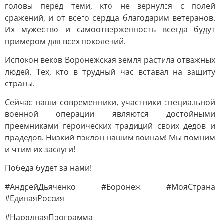
головы перед теми, кто не вернулся с полей
сражений, и от всего сердца благодарим ветеранов.
Их мужество и самоотверженность всегда будут
примером для всех поколений.
Испокон веков Воронежская земля растила отважных
людей. Тех, кто в трудный час вставал на защиту
страны.
Сейчас наши современники, участники специальной
военной операции являются достойными
преемниками героических традиций своих дедов и
прадедов. Низкий поклон нашим воинам! Мы помним
и чтим их заслуги!
Победа будет за нами!
#АндрейДьяченко #Воронеж #МояСтрана
#ЕдинаяРоссия
#НароднаяПрограмма