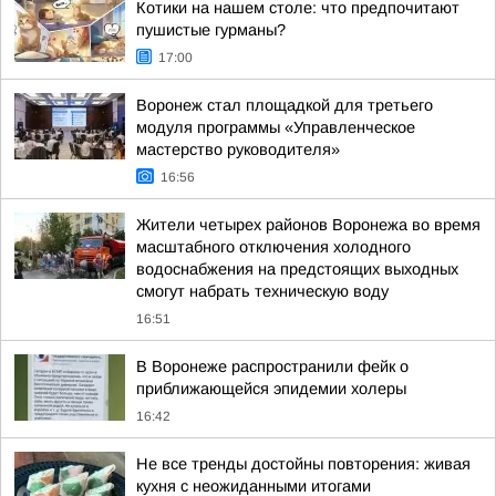
Котики на нашем столе: что предпочитают
пушистые гурманы?
17:00
Воронеж стал площадкой для третьего
модуля программы «Управленческое
мастерство руководителя»
16:56
Жители четырех районов Воронежа во время
масштабного отключения холодного
водоснабжения на предстоящих выходных
смогут набрать техническую воду
16:51
В Воронеже распространили фейк о
приближающейся эпидемии холеры
16:42
Не все тренды достойны повторения: живая
кухня с неожиданными итогами