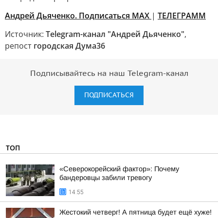
Андрей Дьяченко. Подписаться МАХ
|
ТЕЛЕГРАММ
Источник:
Telegram-канал "Андрей Дьяченко"
,
репост
городская Дума36
Подписывайтесь на наш Telegram-канал
ПОДПИСАТЬСЯ
ТОП
«Северокорейский фактор»: Почему
бандеровцы забили тревогу
14:55
Жестокий четверг! А пятница будет ещё хуже!