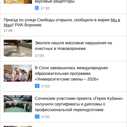
вкусовые рецепторы
17:10
Проезд по улице Свободы открыли, сообщили в мэрии
Мы в
Мах
//
РИА Воронеж
17:09
Экологи нашли массовые нарушения на
очистных в Нововоронеже
17:03
В Сочи завершилась международная
образовательная программа
«Университетские смены – 2026»
17:01
Сочинские участники проекта «Герои Кубани»
получили сертификаты и дипломы о
профессиональной переподготовке
17:01