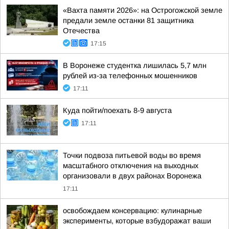
«Вахта памяти 2026»: на Острогожской земле
предали земле останки 81 защитника
Отечества
17:15
В Воронеже студентка лишилась 5,7 млн
рублей из-за телефонных мошенников
17:11
Куда пойти/поехать 8-9 августа
17:11
Точки подвоза питьевой воды во время
масштабного отключения на выходных
организовали в двух районах Воронежа
17:11
освобождаем консервацию: кулинарные
эксперименты, которые взбудоражат ваши