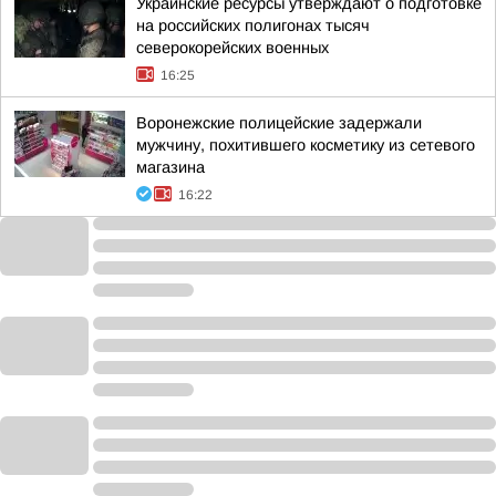
Украинские ресурсы утверждают о подготовке
на российских полигонах тысяч
северокорейских военных
16:25
Воронежские полицейские задержали
мужчину, похитившего косметику из сетевого
магазина
16:22