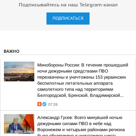
Подписывайтесь на наш Telegram-канал
ПОДПИСАТЬСЯ
ВАЖНО
Минобороны России: В течение прошедшей
ночи дежурными средствами ПВО
перехвачены и уничтожены 153 украинских
беспилотных летательных аппарата
самолетного типа над территориями
Белгородской, Брянской, Владимирской...
07:26
Александр Гусев: Всего минувшей ночью
дежурными силами ПВО в небе над
Воронежем и четырьмя районами региона
было обнаружено и уничтожено шесть