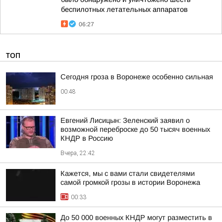
беспилотных летательных аппаратов
06:27
ТОП
Сегодня гроза в Воронеже особенно сильная
00:48
Евгений Лисицын: Зеленский заявил о
возможной переброске до 50 тысяч военных
КНДР в Россию
Вчера, 22:42
Кажется, мы с вами стали свидетелями
самой громкой грозы в истории Воронежа
00:33
До 50 000 военных КНДР могут разместить в