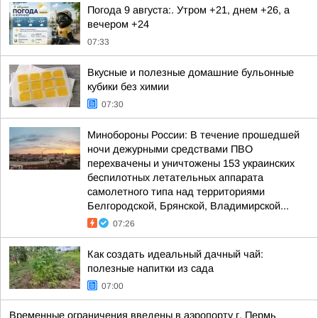
Погода 9 августа:. Утром +21, днем +26, а
вечером +24
07:33
Вкусные и полезные домашние бульонные
кубики без химии
07:30
Минобороны России: В течение прошедшей
ночи дежурными средствами ПВО
перехвачены и уничтожены 153 украинских
беспилотных летательных аппарата
самолетного типа над территориями
Белгородской, Брянской, Владимирской...
07:26
Как создать идеальный дачный чай:
полезные напитки из сада
07:00
Временные ограничения введены в аэропорту г. Пермь