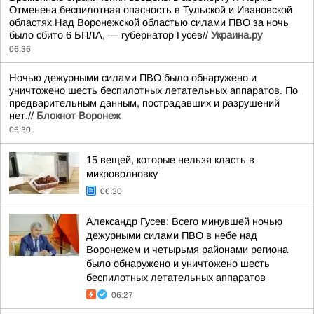
Отменена беспилотная опасность в Тульской и Ивановской
областях Над Воронежской областью силами ПВО за ночь
было сбито 6 БПЛА, — губернатор Гусев//
Украина.ру
06:36
Ночью дежурными силами ПВО было обнаружено и
уничтожено шесть беспилотных летательных аппаратов. По
предварительным данным, пострадавших и разрушений
нет.//
Блокнот Воронеж
06:30
15 вещей, которые нельзя класть в
микроволновку
06:30
Александр Гусев: Всего минувшей ночью
дежурными силами ПВО в небе над
Воронежем и четырьмя районами региона
было обнаружено и уничтожено шесть
беспилотных летательных аппаратов
06:27