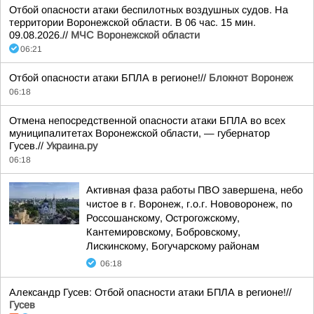
Отбой опасности атаки беспилотных воздушных судов. На
территории Воронежской области. В 06 час. 15 мин.
09.08.2026.//
МЧС Воронежской области
06:21
Отбой опасности атаки БПЛА в регионе!//
Блокнот Воронеж
06:18
Отмена непосредственной опасности атаки БПЛА во всех
муниципалитетах Воронежской области, — губернатор
Гусев.//
Украина.ру
06:18
Активная фаза работы ПВО завершена, небо
чистое в г. Воронеж, г.о.г. Нововоронеж, по
Россошанскому, Острогожскому,
Кантемировскому, Бобровскому,
Лискинскому, Богучарскому районам
06:18
Александр Гусев: Отбой опасности атаки БПЛА в регионе!//
Гусев