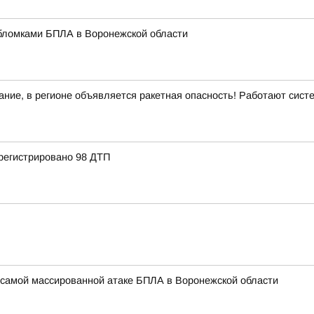
бломками БПЛА в Воронежской области
ние, в регионе объявляется ракетная опасность! Работают сис
регистрировано 98 ДТП
самой массированной атаке БПЛА в Воронежской области