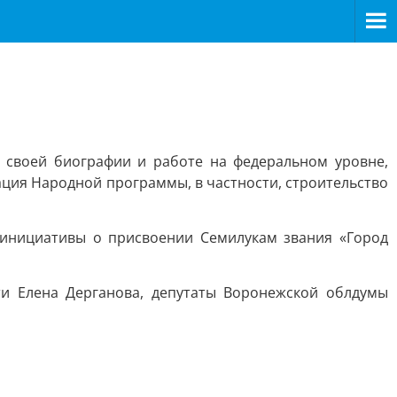
о своей биографии и работе на федеральном уровне,
ция Народной программы, в частности, строительство
 инициативы о присвоении Семилукам звания «Город
ти Елена Дерганова, депутаты Воронежской облдумы