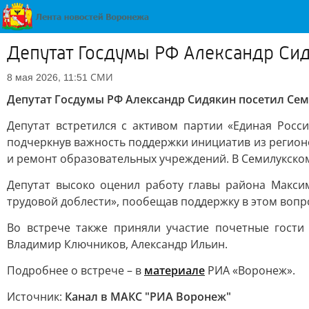
Депутат Госдумы РФ Александр Си
СМИ
8 мая 2026, 11:51
Депутат Госдумы РФ Александр Сидякин посетил Се
Депутат встретился с активом партии «Единая Росс
подчеркнув важность поддержки инициатив из регион
и ремонт образовательных учреждений. В Семилукском
Депутат высоко оценил работу главы района Макси
трудовой доблести», пообещав поддержку в этом вопр
Во встрече также приняли участие почетные гости
Владимир Ключников, Александр Ильин.
Подробнее о встрече – в
материале
РИА «Воронеж».
Источник:
Канал в МАКС "РИА Воронеж"