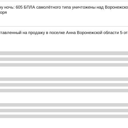
ну ночь: 605 БПЛА самолётного типа уничтожены над Воронежской
моря
ставленный на продажу в поселке Анна Воронежской области 5-э