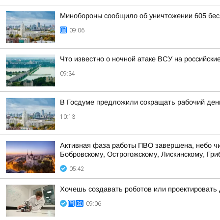
Минобороны сообщило об уничтожении 605 бес
09:06
Что известно о ночной атаке ВСУ на российские
09:34
В Госдуме предложили сокращать рабочий ден
10:13
Активная фаза работы ПВО завершена, небо чист
Бобровскому, Острогожскому, Лискинскому, Гриб
05:42
Хочешь создавать роботов или проектировать
09:06