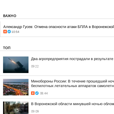
ВАЖНО
Александр Гусев: Отмена опасности атаки БПЛА в Воронежской
10:54
ТОП
Два агропредприятия пострадали в результате
09:22
Минобороны России: В течение прошедшей ночи 
беспилотных летательных аппаратов самолетног
08:44
В Воронежской области минувшей ночью облом
09:09