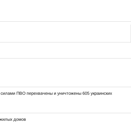
и силами ПВО перехвачены и уничтожены 605 украинских
 жилых домов