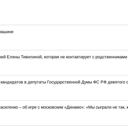
 машине
ней Елены Тивилиной, которая не контактирует с родственниками
 кандидатов в депутаты Государственной Думы ФС РФ девятого 
силенко – об игре с московским «Динамо»: «Мы сыграли не так, 