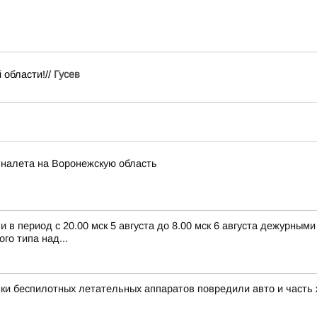
 области!//
Гусев
 налета на Воронежскую область
в период с 20.00 мск 5 августа до 8.00 мск 6 августа дежурным
о типа над...
ки беспилотных летательных аппаратов повредили авто и часть