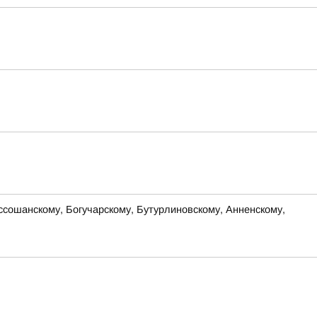
оссошанскому, Богучарскому, Бутурлиновскому, Анненскому,