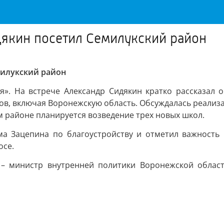
дякин посетил Семилукский район
милукский район
ия». На встрече Александр Сидякин кратко рассказал 
ов, включая Воронежскую область. Обсуждалась реализа
 районе планируется возведение трех новых школ.
ма Зацепина по благоустройству и отметил важность
осе.
 – министр внутренней политики Воронежской облас