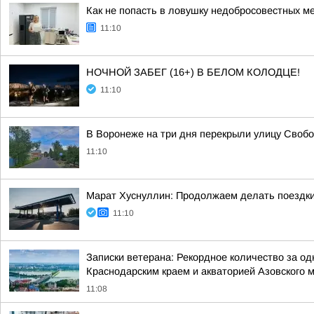
Как не попасть в ловушку недобросовестных м
11:10
НОЧНОЙ ЗАБЕГ (16+) В БЕЛОМ КОЛОДЦЕ!
11:10
В Воронеже на три дня перекрыли улицу Своб
11:10
Марат Хуснуллин: Продолжаем делать поездки
11:10
Записки ветерана: Рекордное количество за од
Краснодарским краем и акваторией Азовского 
11:08