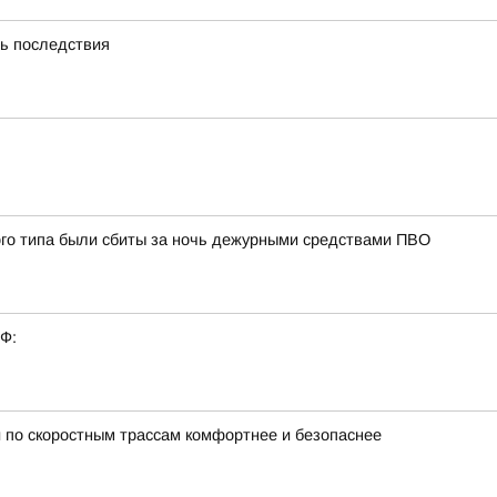
ть последствия
ого типа были сбиты за ночь дежурными средствами ПВО
РФ:
 по скоростным трассам комфортнее и безопаснее