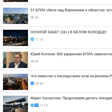
57 БПЛА сбили над Воронежем и областью: ес
08:33
НОЧНОЙ ЗАБЕГ (16+) В БЕЛОМ КОЛОДЦЕ!
11:10
Юрий Котенок: 605 украинских БПЛА самолетн
09:45
Что известно о последствиях атак на регионы 
09:34
Марат Хуснуллин: Продолжаем делать поездки
11:10