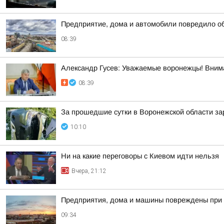
Предприятие, дома и автомобили повредило о
08:39
Александр Гусев: Уважаемые воронежцы! Внима
08:39
За прошедшие сутки в Воронежской области за
10:10
Ни на какие переговоры с Киевом идти нельзя
Вчера, 21:12
Предприятия, дома и машины повреждены при 
09:34