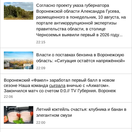
Согласно проекту указа губернатора
Воронежской области Александра Гусева,
размещенного в понедельник, 10 августа, на
портале антикоррупционной экспертизы
правительства области, в столице
Черноземья выявили первый в 2026 году...
22:15
Власти о поставках бензина в Воронежскую
область: «Ситуация остаётся напряжённой»
22:09
Воронежский «Факел» заработал первый балл в новом
сезоне Наша команда
сыграла
вничью с «Ахматом».
Закончился матч со счетом 0:0.//
TV Губерния. Воронеж
22:06
Летний коктейль счастья: клубника и банан в
элегантном смузи
22:00