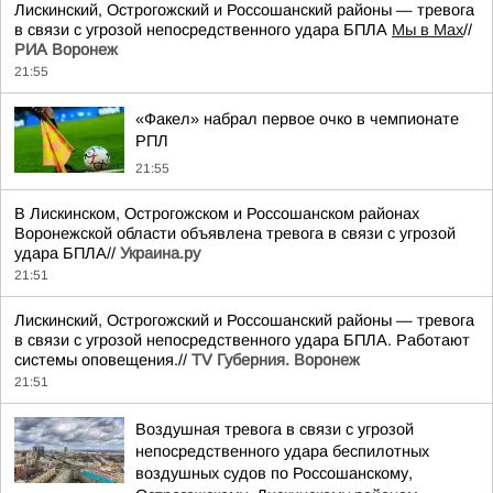
Лискинский, Острогожский и Россошанский районы — тревога
в связи с угрозой непосредственного удара БПЛА
Мы в Мах
//
РИА Воронеж
21:55
«Факел» набрал первое очко в чемпионате
РПЛ
21:55
В Лискинском, Острогожском и Россошанском районах
Воронежской области объявлена тревога в связи с угрозой
удара БПЛА//
Украина.ру
21:51
Лискинский, Острогожский и Россошанский районы — тревога
в связи с угрозой непосредственного удара БПЛА. Работают
системы оповещения.//
TV Губерния. Воронеж
21:51
Воздушная тревога в связи с угрозой
непосредственного удара беспилотных
воздушных судов по Россошанскому,