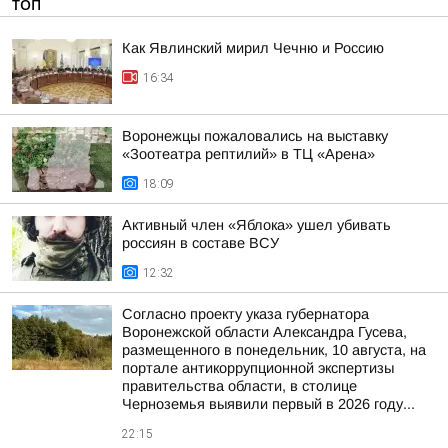
ТОП
Как Явлинский мирил Чечню и Россию
16:34
Воронежцы пожаловались на выставку
«Зоотеатра рептилий» в ТЦ «Арена»
18:09
Активный член «Яблока» ушел убивать
россиян в составе ВСУ
12:32
Согласно проекту указа губернатора
Воронежской области Александра Гусева,
размещенного в понедельник, 10 августа, на
портале антикоррупционной экспертизы
правительства области, в столице
Черноземья выявили первый в 2026 году...
22:15