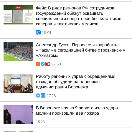
Фейк: В ряде регионов РФ сотрудников
госучреждений обяжут осваивать
специальности операторов беспилотников,
саперов и тактических медиков
18:04
Александр Гусев: Первое очко заработал
«Факел» в сегодняшней битве с грозненским
«Ахматом»
22:30
Работу районных управ с обращениями
граждан обсудили на планерке в
администрации Воронежа
17:28
В Воронеже ночью 9 августа из-за удара
молнии произошли два пожара
15:28