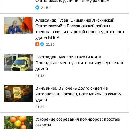
Острогожскому, Лискинскому районам
21:51
Александр Гусев: Внимание! Лискинский,
Острогожский и Россошанский районы —
тревога в связи с угрозой непосредственного
удара БПЛА
21:50
Пострадавшую при атаке БПЛА в
Геленджике местную жительницу перевезли
домой
21:48
Внимание!. Вы очень долго сидели в
интернете и, наконец, наткнулись на ссылку
удачи
21:36
Ускорение созревания помидоров: простые
секреты