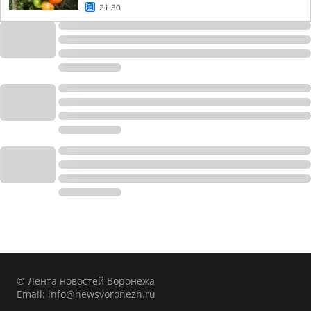
21:30
© Лента новостей Воронежа
Email:
info@newsvoronezh.ru