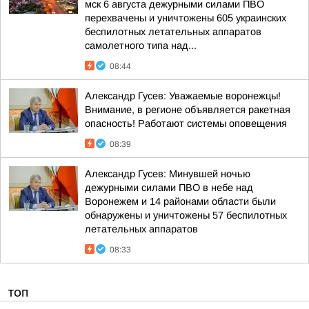
мск 6 августа дежурными силами ПВО
перехвачены и уничтожены 605 украинских
беспилотных летательных аппаратов
самолетного типа над...
08:44
Александр Гусев: Уважаемые воронежцы!
Внимание, в регионе объявляется ракетная
опасность! Работают системы оповещения
08:39
Александр Гусев: Минувшей ночью
дежурными силами ПВО в небе над
Воронежем и 14 районами области были
обнаружены и уничтожены 57 беспилотных
летательных аппаратов
08:33
ТОП