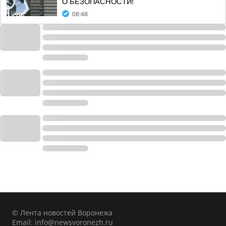
О БЕЗОПАСНОСТИ!
08:48
© Лента новостей Воронежа
Email:
info@newsvoronezh.ru