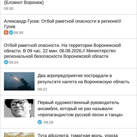
(Блокнот Воронеж)
09:30
Александр Гусев: Отбой ракетной опасности в регионе!//
Гусев
09:30
Отбой ракетной опасности. На территории Воронежской
области. В 09 час. 22 мин. 06.08.2026.//
Министерство
региональной безопасности Воронежской области
09:24
Два агропредприятия пострадали в
результате налета на Воронежскую область
09:22
Первый художественный руководитель
ансамбля, который не раз называли
«пропагандистом русской песни и танца»
09:18
Тута абсолюта: томатная моль, угроза