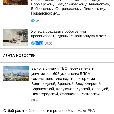
Богучарскому, Бутурлиновскому, Анненскому,
Бобровскому, Острогожскому, Лискинскому,
Грибановскому...
05:42
Хочешь создавать роботов или
проектировать дроны?«Кванториум» ждет!
09:06
ЛЕНТА НОВОСТЕЙ
За ночь силами ПВО перехвачены и
уничтожены 605 украинских БПЛА
самолетного типа над территориями
Белгородской, Брянской, Владимирской,
Воронежской, Калужской, Курской, Липецкой,
Нижегородской, Орловской, Ростовской...
09:36
Отбой ракетной опасности в регионе
Мы в Мах
//
РИА