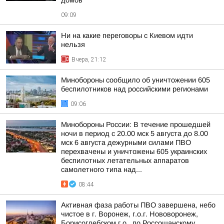
домов
09:09
Ни на какие переговоры с Киевом идти
нельзя
Вчера, 21:12
Минобороны сообщило об уничтожении 605
беспилотников над российскими регионами
09:06
Минобороны России: В течение прошедшей
ночи в период с 20.00 мск 5 августа до 8.00
мск 6 августа дежурными силами ПВО
перехвачены и уничтожены 605 украинских
беспилотных летательных аппаратов
самолетного типа над...
08:44
Активная фаза работы ПВО завершена, небо
чистое в г. Воронеж, г.о.г. Нововоронеж,
Борисоглебском г.о., по Россошанскому,