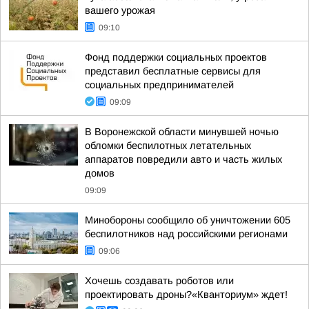
вашего урожая
09:10
Фонд поддержки социальных проектов
представил бесплатные сервисы для
социальных предпринимателей
09:09
В Воронежской области минувшей ночью
обломки беспилотных летательных
аппаратов повредили авто и часть жилых
домов
09:09
Минобороны сообщило об уничтожении 605
беспилотников над российскими регионами
09:06
Хочешь создавать роботов или
проектировать дроны?«Кванториум» ждет!