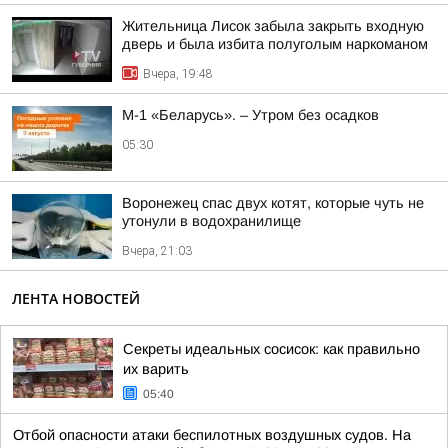
Жительница Лисок забыла закрыть входную
дверь и была избита полуголым наркоманом
Вчера, 19:48
М-1 «Беларусь». – Утром без осадков
05:30
Воронежец спас двух котят, которые чуть не
утонули в водохранилище
Вчера, 21:03
ЛЕНТА НОВОСТЕЙ
Секреты идеальных сосисок: как правильно
их варить
05:40
Отбой опасности атаки беспилотных воздушных судов. На