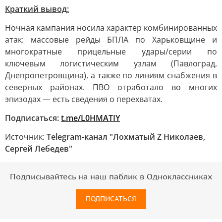
Краткий вывод:
Ночная кампания носила характер комбинированных
атак: массовые рейды БПЛА по Харьковщине и
многократные прицельные удары/серии по
ключевым логистическим узлам (Павлоград,
Днепропетровщина), а также по линиям снабжения в
северных районах. ПВО отработало во многих
эпизодах — есть сведения о перехватах.
Подписаться:
t.me/L0HMATIY
Источник:
Telegram-канал "Лохматый Z Николаев,
Сергей Лебедев"
Подписывайтесь на наш паблик в Одноклассниках
ПОДПИСАТЬСЯ