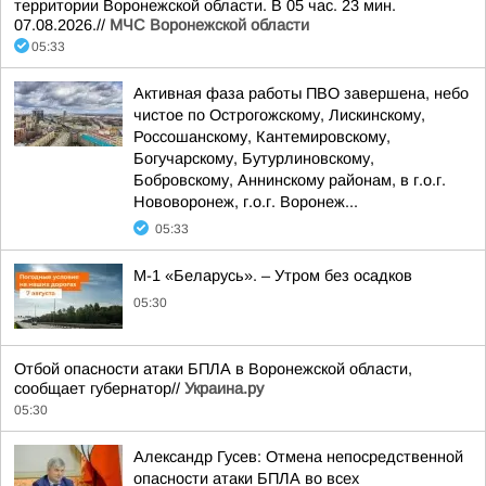
территории Воронежской области. В 05 час. 23 мин.
07.08.2026.//
МЧС Воронежской области
05:33
Активная фаза работы ПВО завершена, небо
чистое по Острогожскому, Лискинскому,
Россошанскому, Кантемировскому,
Богучарскому, Бутурлиновскому,
Бобровскому, Аннинскому районам, в г.о.г.
Нововоронеж, г.о.г. Воронеж...
05:33
М-1 «Беларусь». – Утром без осадков
05:30
Отбой опасности атаки БПЛА в Воронежской области,
сообщает губернатор//
Украина.ру
05:30
Александр Гусев: Отмена непосредственной
опасности атаки БПЛА во всех