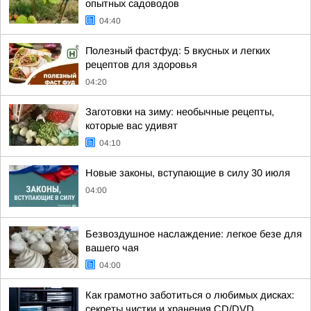
опытных садоводов
04:40
Полезный фастфуд: 5 вкусных и легких
рецептов для здоровья
04:20
Заготовки на зиму: необычные рецепты,
которые вас удивят
04:10
Новые законы, вступающие в силу 30 июля
04:00
Безвоздушное наслаждение: легкое безе для
вашего чая
04:00
Как грамотно заботиться о любимых дисках:
секреты чистки и хранения CD/DVD