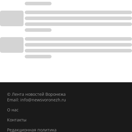
© Лента новостей Воронежа
Email:
info@newsvoronezh.ru
О нас
Контакты
Редакционная политика