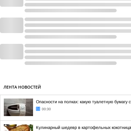
ЛЕНТА НОВОСТЕЙ
Опасности на полках: какую туалетную бумагу с
00:30
Кулинарный шедевр в картофельных кокотниц