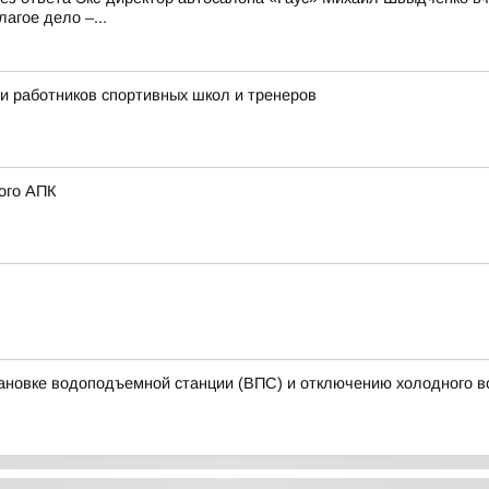
агое дело –...
ли работников спортивных школ и тренеров
ого АПК
ановке водоподъемной станции (ВПС) и отключению холодного 