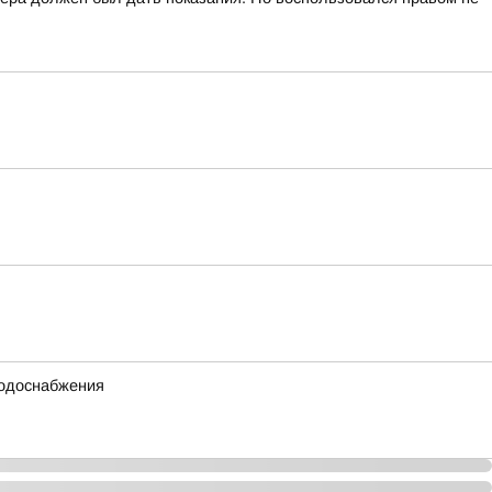
водоснабжения