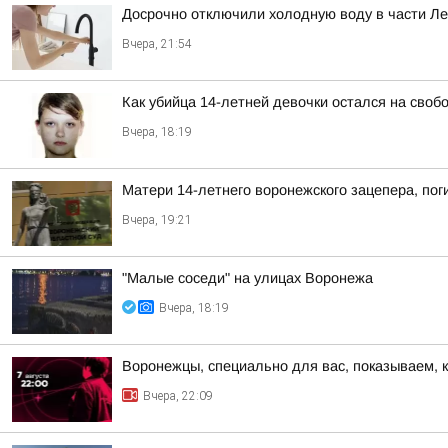
Досрочно отключили холодную воду в части Л
Вчера, 21:54
Как убийца 14-летней девочки остался на своб
Вчера, 18:19
Матери 14-летнего воронежского зацепера, пог
Вчера, 19:21
"Малые соседи" на улицах Воронежа
Вчера, 18:19
Воронежцы, специально для вас, показываем, 
Вчера, 22:09