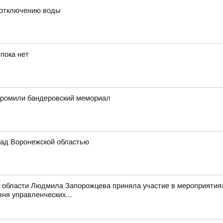
 отключению воды
пока нет
згромили бандеровский мемориал
ад Воронежской областью
 области Людмила Запорожцева приняла участие в мероприятиях
ня управленческих...