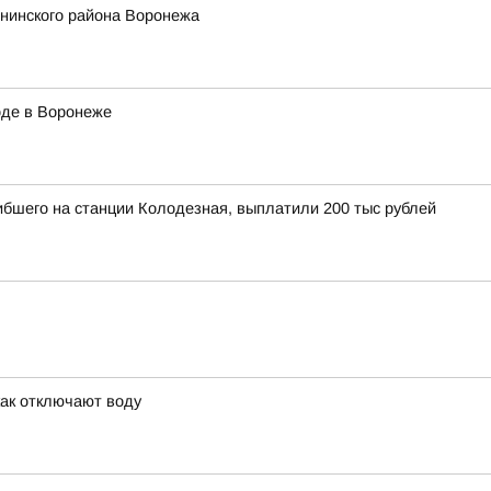
енинского района Воронежа
оде в Воронеже
ибшего на станции Колодезная, выплатили 200 тыс рублей
как отключают воду