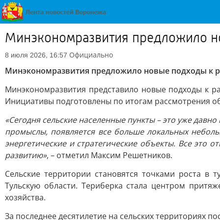
Минэкономразвития предложило но
Официально
8 июля 2026, 16:57
Минэкономразвития предложило новые подходы к р
Минэкономразвития представило новые подходы к ра
Инициативы подготовлены по итогам рассмотрения об
«Сегодня сельские населенные пункты – это уже давно
промыслы, появляется все больше локальных неболь
энергетические и стратегические объекты. Все это о
развитию»
, – отметил Максим Решетников.
Сельские территории становятся точками роста в т
Тульскую области. Териберка стала центром притяже
хозяйства.
За последнее десятилетие на сельских территориях пос