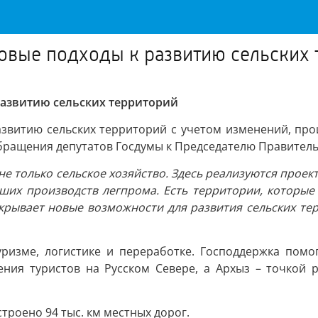
вые подходы к развитию сельских 
азвитию сельских территорий
звитию сельских территорий с учетом изменений, прои
ращения депутатов Госдумы к Председателю Правитель
 не только сельское хозяйство. Здесь реализуются про
ших производств легпрома. Есть территории, которые 
ткрывает новые возможности для развития сельских тер
уризме, логистике и переработке. Господдержка пом
ния туристов на Русском Севере, а Архыз – точкой р
троено 94 тыс. км местных дорог.