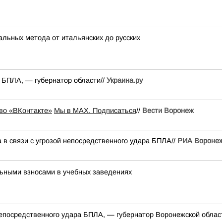
кальных метода от итальянских до русских
а БПЛА, — губернатор области//
Украина.ру
во «ВКонтакте»
Мы в MAX. Подписаться
//
Вести Воронеж
 в связи с угрозой непосредственного удара БПЛА//
РИА Вороне
льными взносами в учебных заведениях
 непосредственного удара БПЛА, — губернатор Воронежской облас