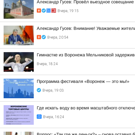
Александр Гусев: Провёл выездное совещание 
Вчера, 19:15
Александр Гусев: Внимание! Уважаемые жители
Вчера, 20:54
Гимнастке из Воронежа Мельниковой задержив
Вчера, 18:24
Программа фестиваля «Воронеж — это мы!»
Вчера, 19:03
Где искать воду во время масштабного отключ
Вчера, 16:24
Вопрос: «Так где же деньги?» – снова оставил