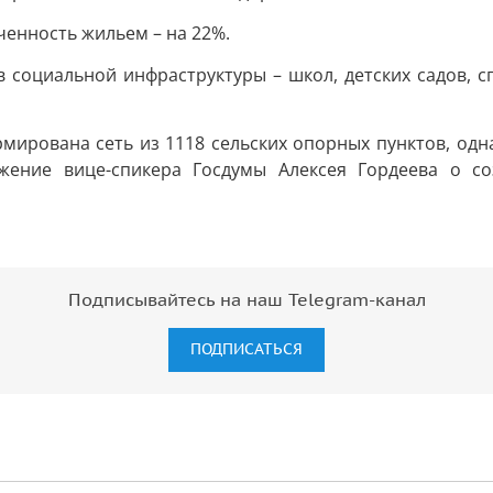
ченность жильем – на 22%.
 социальной инфраструктуры – школ, детских садов, 
мирована сеть из 1118 сельских опорных пунктов, одн
ение вице-спикера Госдумы Алексея Гордеева о со
Подписывайтесь на наш Telegram-канал
ПОДПИСАТЬСЯ