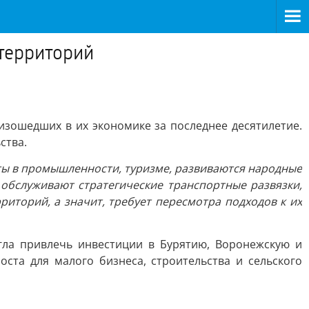
территорий
зошедших в их экономике за последнее десятилетие.
ства.
екты в промышленности, туризме, развиваются народные
обслуживают стратегические транспортные развязки,
риторий, а значит, требует пересмотра подходов к их
огла привлечь инвестиции в Бурятию, Воронежскую и
оста для малого бизнеса, строительства и сельского