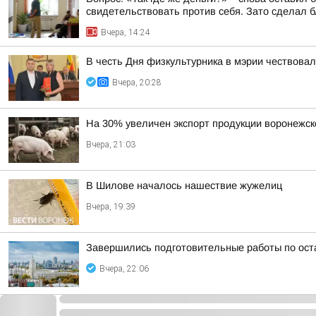
свидетельствовать против себя. Зато сделал бл
Вчера, 14:24
В честь Дня физкультурника в мэрии чествова
Вчера, 20:28
На 30% увеличен экспорт продукции воронежск
Вчера, 21:03
В Шилове началось нашествие жужелиц
Вчера, 19:39
Завершились подготовительные работы по ост
Вчера, 22:06