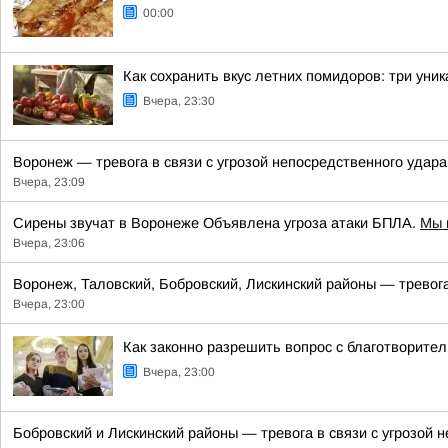
00:00
Как сохранить вкус летних помидоров: три уни
Вчера, 23:30
Воронеж — тревога в связи с угрозой непосредственного удар
Вчера, 23:09
Сирены звучат в Воронеже Объявлена угроза атаки БПЛА.
Мы 
Вчера, 23:06
Воронеж, Таловский, Бобровский, Лискинский районы — тревога
Вчера, 23:00
Как законно разрешить вопрос с благотворите
Вчера, 23:00
Бобровский и Лискинский районы — тревога в связи с угрозой