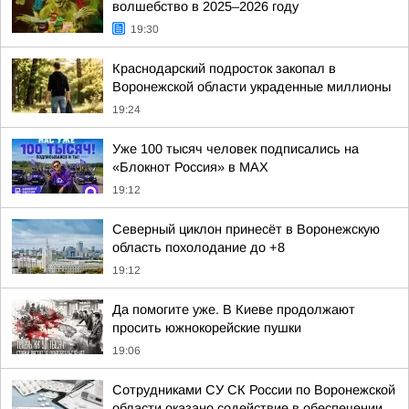
волшебство в 2025–2026 году
19:30
Краснодарский подросток закопал в
Воронежской области украденные миллионы
19:24
Уже 100 тысяч человек подписались на
«Блокнот Россия» в МАХ
19:12
Северный циклон принесёт в Воронежскую
область похолодание до +8
19:12
Да помогите уже. В Киеве продолжают
просить южнокорейские пушки
19:06
Сотрудниками СУ СК России по Воронежской
области оказано содействие в обеспечении