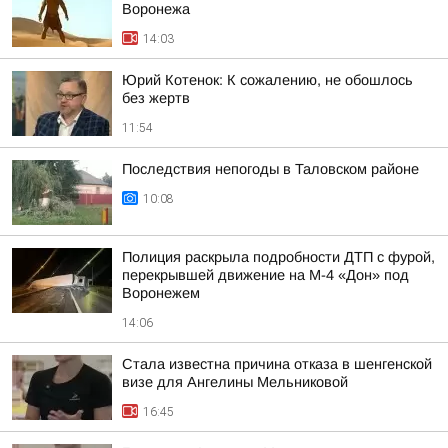
Воронежа
14:03
Юрий Котенок: К сожалению, не обошлось
без жертв
11:54
Последствия непогоды в Таловском районе
10:08
Полиция раскрыла подробности ДТП с фурой,
перекрывшей движение на М-4 «Дон» под
Воронежем
14:06
Стала известна причина отказа в шенгенской
визе для Ангелины Мельниковой
16:45