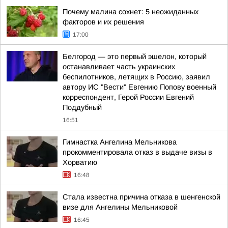
Почему малина сохнет: 5 неожиданных
факторов и их решения
17:00
Белгород — это первый эшелон, который
останавливает часть украинских
беспилотников, летящих в Россию, заявил
автору ИС "Вести" Евгению Попову военный
корреспондент, Герой России Евгений
Поддубный
16:51
Гимнастка Ангелина Мельникова
прокомментировала отказ в выдаче визы в
Хорватию
16:48
Стала известна причина отказа в шенгенской
визе для Ангелины Мельниковой
16:45