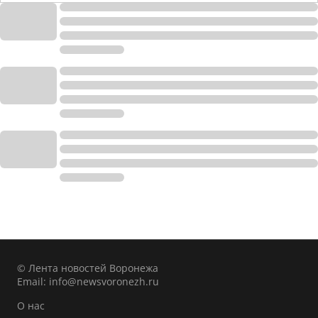
© Лента новостей Воронежа
Email:
info@newsvoronezh.ru
О нас