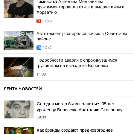
Гимнастка Ангелина Мельникова
прокомментировала отказ в выдаче визы в
Хорватию
16:48
Автотехцентр загорелся ночью в Советском
районе
10:42
Подробности аварии с опрокинувшимся
грузовиком на выезде из Воронежа
14:00
ЛЕНТА НОВОСТЕЙ
Сегодня могло бы исполниться 95 лет
уроженцу Воронежа Анатолию Степанову
19:33
Как бренды создают предновогоднее