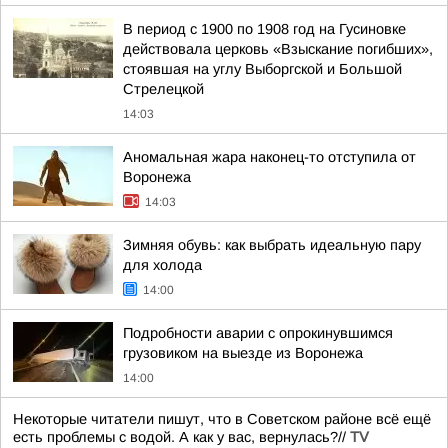
В период с 1900 по 1908 год на Гусиновке
действовала церковь «Взыскание погибших»,
стоявшая на углу Выборгской и Большой
Стрелецкой
14:03
Аномальная жара наконец-то отступила от
Воронежа
14:03
Зимняя обувь: как выбрать идеальную пару
для холода
14:00
Подробности аварии с опрокинувшимся
грузовиком на выезде из Воронежа
14:00
Некоторые читатели пишут, что в Советском районе всё ещё
есть проблемы с водой. А как у вас, вернулась?//
TV