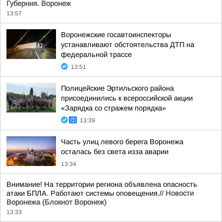
Губерния. Воронеж
13:57
Воронежские госавтоинспекторы
устанавливают обстоятельства ДТП на
федеральной трассе
13:51
Полицейские Эртильского района
присоединились к всероссийской акции
«Зарядка со стражем порядка»
13:39
Часть улиц левого берега Воронежа
осталась без света изза аварии
13:34
Внимание! На территории региона объявлена опасность
атаки БПЛА. Работают системы оповещения.//
Новости
Воронежа (Блокнот Воронеж)
13:33