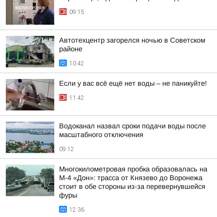
09:15
Автотехцентр загорелся ночью в Советском
районе
10:42
Если у вас всё ещё нет воды – не паникуйте!
11:42
Водоканал назвал сроки подачи воды после
масштабного отключения
09:12
Многокилометровая пробка образовалась на
М-4 «Дон»: трасса от Князево до Воронежа
стоит в обе стороны из-за перевернувшейся
фуры
12:36