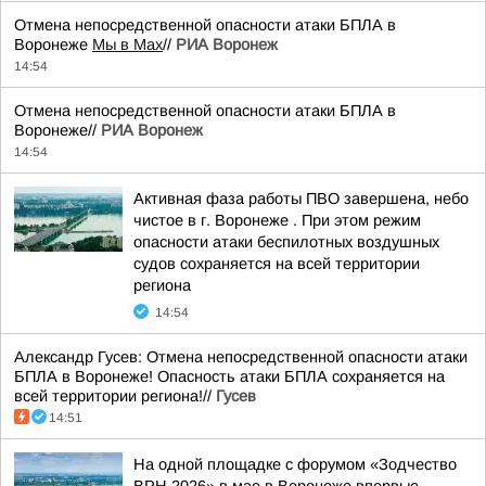
Отмена непосредственной опасности атаки БПЛА в
Воронеже
Мы в Мах
//
РИА Воронеж
14:54
Отмена непосредственной опасности атаки БПЛА в
Воронеже//
РИА Воронеж
14:54
Активная фаза работы ПВО завершена, небо
чистое в г. Воронеже . При этом режим
опасности атаки беспилотных воздушных
судов сохраняется на всей территории
региона
14:54
Александр Гусев: Отмена непосредственной опасности атаки
БПЛА в Воронеже! Опасность атаки БПЛА сохраняется на
всей территории региона!//
Гусев
14:51
На одной площадке с форумом «Зодчество