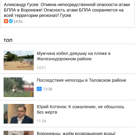
Александр Гусев: Отмена непосредственной опасности атаки
БПЛА в Воронеже! Опасность атаки БПЛА сохраняется на
всей территории региона!//
Гусев
14:51
ТОП
Мужчина избил девушку на пляже в
Железнодорожном районе
10:21
Последствия непогоды в Таловском районе
10:08
Юрий Котенок: К сожалению, не обошлось
без жертв
11:54
Воронежцы, ждём возвращения воды!