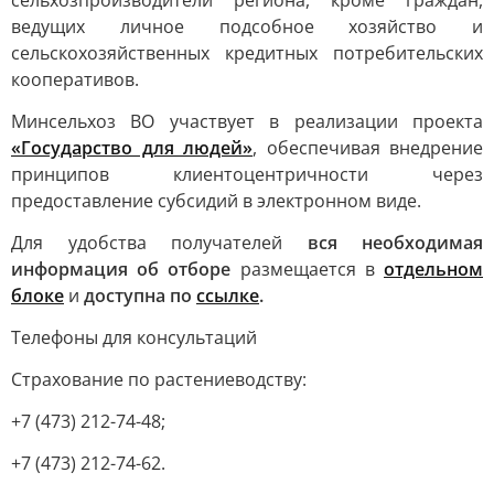
сельхозпроизводители региона, кроме граждан,
ведущих личное подсобное хозяйство и
сельскохозяйственных кредитных потребительских
кооперативов.
Минсельхоз ВО участвует в реализации проекта
«Государство для людей»
, обеспечивая внедрение
принципов клиентоцентричности через
предоставление субсидий в электронном виде.
Для удобства получателей
вся необходимая
информация об отборе
размещается в
отдельном
блоке
и
доступна по
ссылке
.
Телефоны для консультаций
Страхование по растениеводству:
+7 (473) 212-74-48;
+7 (473) 212-74-62.