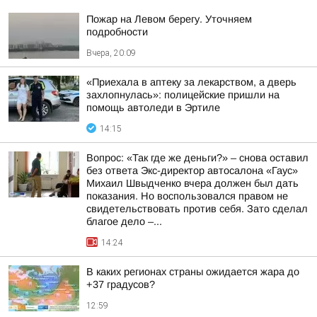
Пожар на Левом берегу. Уточняем
подробности
Вчера, 20:09
«Приехала в аптеку за лекарством, а дверь
захлопнулась»: полицейские пришли на
помощь автоледи в Эртиле
14:15
Вопрос: «Так где же деньги?» – снова оставил
без ответа Экс-директор автосалона «Гаус»
Михаил Швыдченко вчера должен был дать
показания. Но воспользовался правом не
свидетельствовать против себя. Зато сделал
благое дело –...
14:24
В каких регионах страны ожидается жара до
+37 градусов?
12:59