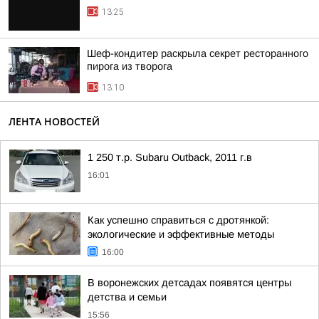
13:25
Шеф-кондитер раскрыла секрет ресторанного
пирога из творога
13:10
ЛЕНТА НОВОСТЕЙ
1 250 т.р. Subaru Outback, 2011 г.в
16:01
Как успешно справиться с дротянкой:
экологические и эффективные методы
16:00
В воронежских детсадах появятся центры
детства и семьи
15:56