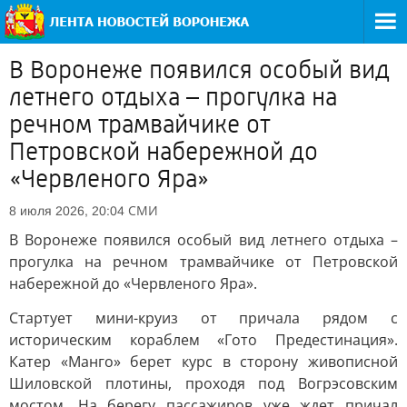
В Воронеже появился особый вид
летнего отдыха – прогулка на
речном трамвайчике от
Петровской набережной до
«Червленого Яра»
СМИ
8 июля 2026, 20:04
В Воронеже появился особый вид летнего отдыха –
прогулка на речном трамвайчике от Петровской
набережной до «Червленого Яра».
Стартует мини-круиз от причала рядом с
историческим кораблем «Гото Предестинация».
Катер «Манго» берет курс в сторону живописной
Шиловской плотины, проходя под Вогрэсовским
мостом. На берегу пассажиров уже ждет причал