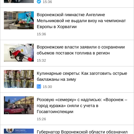
15:36
Воронежской гимнастке Ангелине
Мельниковой не выдали визу на чемпионат
Европы в Хорватии
15:36
Воронежские власти заявили о сохранении
объемов поставок топлива в регион
15:32
Кулинарные секреты: Как заготовить острые
баклажаны на зиму
15:30
Розовую «семерку» с надписью: «Воронеж –
город куража» сняли с учета в
Госавтоинспекции
15:26
Губернатор Воронежской области обозначил