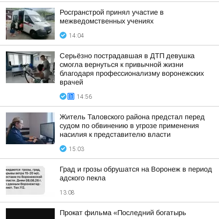
Росгранстрой принял участие в
межведомственных учениях
14:04
Серьёзно пострадавшая в ДТП девушка
смогла вернуться к привычной жизни
благодаря профессионализму воронежских
врачей
14:56
Житель Таловского района предстал перед
судом по обвинению в угрозе применения
насилия к представителю власти
15:03
Град и грозы обрушатся на Воронеж в период
адского пекла
13:08
Прокат фильма «Последний богатырь