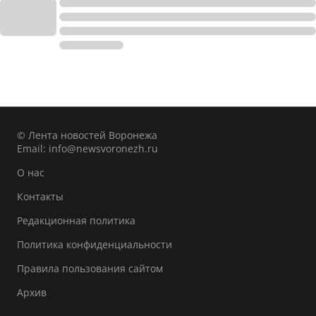
© Лента новостей Воронежа
Email:
info@newsvoronezh.ru
О нас
Контакты
Редакционная политика
Политика конфиденциальности
Правила пользования сайтом
Архив