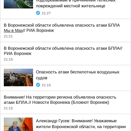
подозреваемый в причинении телесных
повреждений местной жительнице
21:27
В Воронежской области объявлена опасность атаки БПЛА
Мы в Мах
//
РИА Воронеж
21:21
В Воронежской области объявлена опасность атаки БПЛА//
РИА Воронеж
21:15
Опасность атаки беспилотных воздушных
судов
21:15
Внимание! На территории региона объявлена опасность
атаки БПЛА.//
Новости Воронежа (Блокнот Воронеж)
21:15
Александр Гусев: Внимание! Уважаемые
жители Воронежской области, на территории