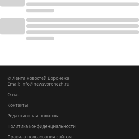
© Лента новостей Воронежа
Email:
info@newsvoronezh.ru
О нас
Контакты
Редакционная политика
Политика конфиденциальности
Правила пользования сайтом