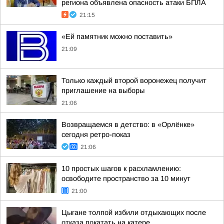
региона объявлена опасность атаки БПЛА
21:15
«Ей памятник можно поставить»
21:09
Только каждый второй воронежец получит
приглашение на выборы
21:06
Возвращаемся в детство: в «Орлёнке»
сегодня ретро-показ
21:06
10 простых шагов к расхламлению:
освободите пространство за 10 минут
21:00
Цыгане толпой избили отдыхающих после
отказа покатать на катере