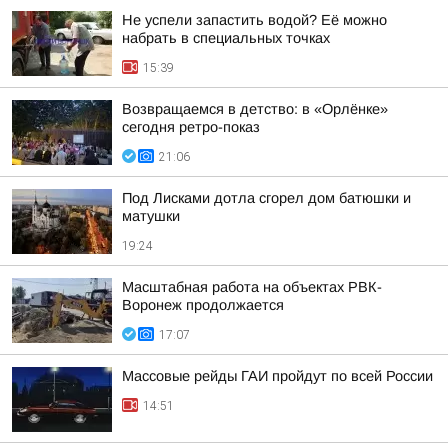
Не успели запастить водой? Её можно
набрать в специальных точках
15:39
Возвращаемся в детство: в «Орлёнке»
сегодня ретро-показ
21:06
Под Лисками дотла сгорел дом батюшки и
матушки
19:24
Масштабная работа на объектах РВК-
Воронеж продолжается
17:07
Массовые рейды ГАИ пройдут по всей России
14:51