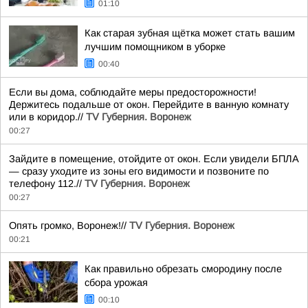
01:10
Как старая зубная щётка может стать вашим
лучшим помощником в уборке
00:40
Если вы дома, соблюдайте меры предосторожности!
Держитесь подальше от окон. Перейдите в ванную комнату
или в коридор.//
TV Губерния. Воронеж
00:27
Зайдите в помещение, отойдите от окон. Если увидели БПЛА
— сразу уходите из зоны его видимости и позвоните по
телефону 112.//
TV Губерния. Воронеж
00:27
Опять громко, Воронеж!//
TV Губерния. Воронеж
00:21
Как правильно обрезать смородину после
сбора урожая
00:10