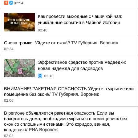
02:54
Как провести выходные с чашечкой чая:
уникальные события в Чайной Истории
02:40
Снова громко. Уйдите от окон!//
TV Губерния. Воронеж
02:24
Эффективное средство против медведки:
новая надежда для садоводов
02:10
ВНИМАНИЕ! РАКЕТНАЯ ОПАСНОСТЬ Уйдите в укрытие или
помещение без окон!//
TV Губерния. Воронеж
02:06
В регионе объявляется ракетная опасность Если вы
находитесь дома, необходимо укрыться в помещениях без
окон со сплошными стенами. Это коридор, ванная,
кладовая.//
РИА Воронеж
02:03