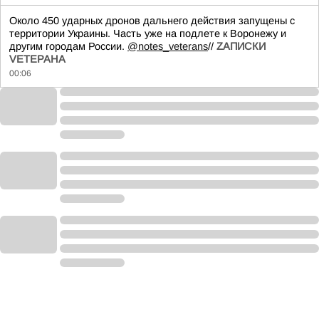
Около 450 ударных дронов дальнего действия запущены с
территории Украины. Часть уже на подлете к Воронежу и
другим городам России.
@notes_veterans
//
ZАПИСКИ
VЕТЕРАНА
00:06