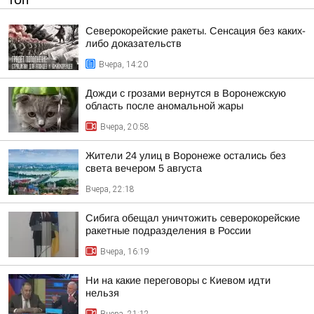
ТОП
Северокорейские ракеты. Сенсация без каких-
либо доказательств
Вчера, 14:20
Дожди с грозами вернутся в Воронежскую
область после аномальной жары
Вчера, 20:58
Жители 24 улиц в Воронеже остались без
света вечером 5 августа
Вчера, 22:18
Сибига обещал уничтожить северокорейские
ракетные подразделения в России
Вчера, 16:19
Ни на какие переговоры с Киевом идти
нельзя