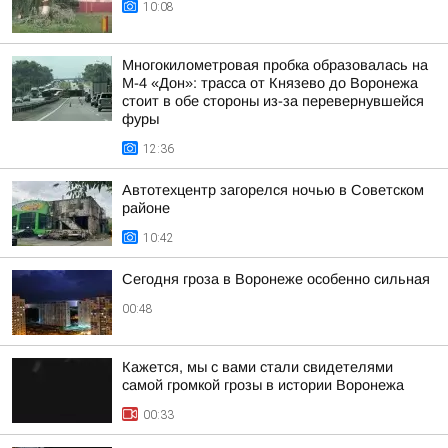
10:08
Многокилометровая пробка образовалась на
М-4 «Дон»: трасса от Князево до Воронежа
стоит в обе стороны из-за перевернувшейся
фуры
12:36
Автотехцентр загорелся ночью в Советском
районе
10:42
Сегодня гроза в Воронеже особенно сильная
00:48
Кажется, мы с вами стали свидетелями
самой громкой грозы в истории Воронежа
00:33