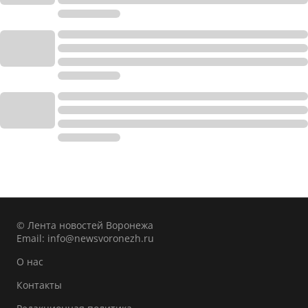
© Лента новостей Воронежа
Email:
info@newsvoronezh.ru
О нас
Контакты