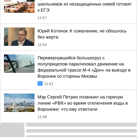
школьников из незащищенных семей готовят
к ЕГЭ
11:57
Юрий Котенок: К сожалению, не обошлось
без жертв
11:54
Перевернувшийся большегруз с
полуприцепом парализовал движение на
федеральной трассе М-4 «Дон» на выезде в
Воронеж со стороны Москвы
11:51
Мэр Сергей Петрин позвонил на горячую
линию «РВК» во время отключения воды в
Воронеже: что ему ответили
11:48