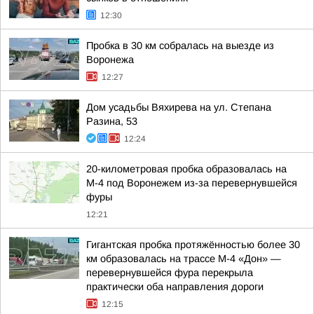
12:30
Пробка в 30 км собралась на выезде из
Воронежа
12:27
Дом усадьбы Вяхирева на ул. Степана
Разина, 53
12:24
20-километровая пробка образовалась на
М-4 под Воронежем из-за перевернувшейся
фуры
12:21
Гигантская пробка протяжённостью более 30
км образовалась на трассе М-4 «Дон» —
перевернувшейся фура перекрыла
практически оба направления дороги
12:15