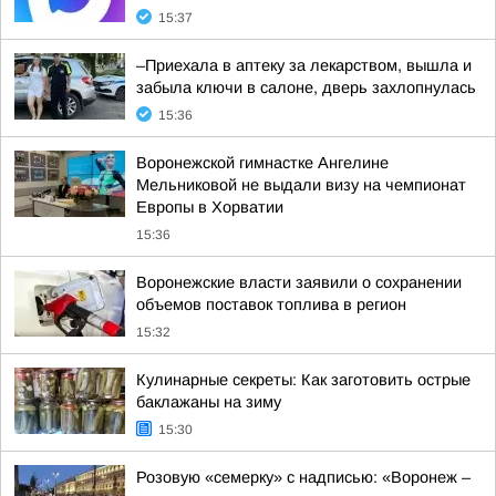
15:37
–Приехала в аптеку за лекарством, вышла и
забыла ключи в салоне, дверь захлопнулась
15:36
Воронежской гимнастке Ангелине
Мельниковой не выдали визу на чемпионат
Европы в Хорватии
15:36
Воронежские власти заявили о сохранении
объемов поставок топлива в регион
15:32
Кулинарные секреты: Как заготовить острые
баклажаны на зиму
15:30
Розовую «семерку» с надписью: «Воронеж –