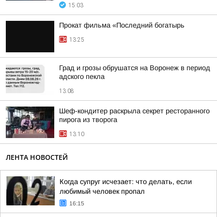
15:03
Прокат фильма «Последний богатырь
13:25
Град и грозы обрушатся на Воронеж в период
адского пекла
13:08
Шеф-кондитер раскрыла секрет ресторанного
пирога из творога
13:10
ЛЕНТА НОВОСТЕЙ
Когда супруг исчезает: что делать, если
любимый человек пропал
16:15