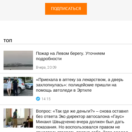
ПОДПИСАТЬСЯ
ТОП
Пожар на Левом берегу. Уточняем
подробности
Вчера, 20:09
«Приехала в аптеку за лекарством, а дверь
захлопнулась»: полицейские пришли на
помощь автоледи в Эртиле
14:15
Вопрос: «Так где же деньги?» – снова оставил
без ответа Экс-директор автосалона «Гаус»
Михаил Швыдченко вчера должен был дать
показания. Но воспользовался правом не