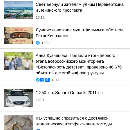
Свет вернули жителям улицы Переверткина
и Ленинского проспекта
16:12
Лучшие советские мультфильмы в «Летнем
РетроКинозале»!
16:08
Анна Кузнецова: Подвели итоги первого
этапа всероссийского мониторинга
«Безопасность детства»: проверено 46 676
объектов детской инфраструктуры
16:08
1 250 т.р. Subaru Outback, 2011 г.в
16:01
Как успешно справиться с дротянкой:
экологические и эффективные методы