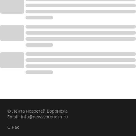
© Лента новостей Воронежа
Email:
info@newsvoronezh.ru
О нас