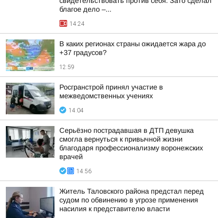
свидетельствовать против себя. Зато сделал
благое дело –...
14:24
В каких регионах страны ожидается жара до
+37 градусов?
12:59
Росгранстрой принял участие в
межведомственных учениях
14:04
Серьёзно пострадавшая в ДТП девушка
смогла вернуться к привычной жизни
благодаря профессионализму воронежских
врачей
14:56
Житель Таловского района предстал перед
судом по обвинению в угрозе применения
насилия к представителю власти