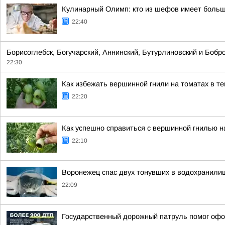
Кулинарный Олимп: кто из шефов имеет больш
22:40
Борисоглебск, Богучарский, Аннинский, Бутурлиновский и Бобр
22:30
Как избежать вершинной гнили на томатах в те
22:20
Как успешно справиться с вершинной гнилью н
22:10
Воронежец спас двух тонувших в водохранили
22:09
Государственный дорожный патруль помог офо