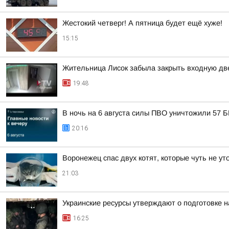
Жестокий четверг! А пятница будет ещё хуже!
15:15
Жительница Лисок забыла закрыть входную дв
19:48
В ночь на 6 августа силы ПВО уничтожили 57 
20:16
Воронежец спас двух котят, которые чуть не у
21:03
Украинские ресурсы утверждают о подготовке н
16:25