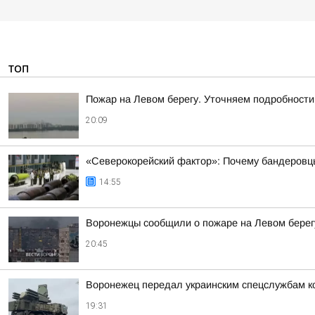
ТОП
Пожар на Левом берегу. Уточняем подробности
20:09
«Северокорейский фактор»: Почему бандеровц
14:55
Воронежцы сообщили о пожаре на Левом берег
20:45
Воронежец передал украинским спецслужбам к
19:31