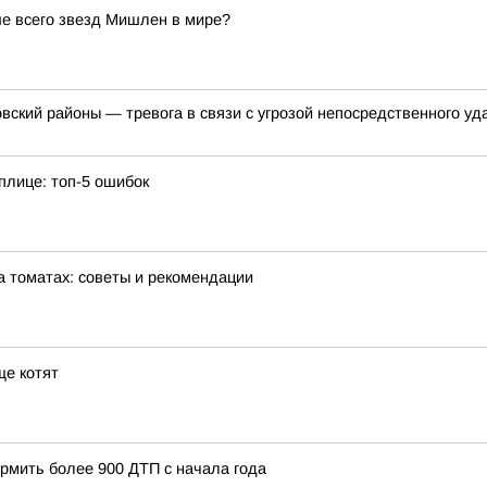
е всего звезд Мишлен в мире?
овский районы — тревога в связи с угрозой непосредственного уд
плице: топ-5 ошибок
а томатах: советы и рекомендации
ще котят
рмить более 900 ДТП с начала года