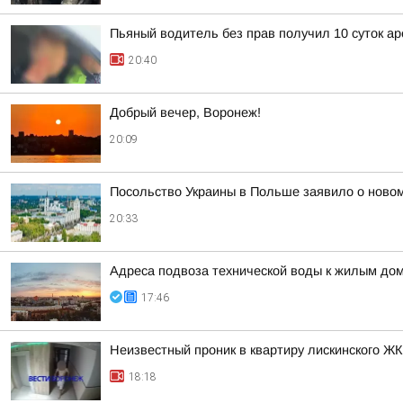
Пьяный водитель без прав получил 10 суток ар
20:40
Добрый вечер, Воронеж!
20:09
Посольство Украины в Польше заявило о новом
20:33
Адреса подвоза технической воды к жилым до
17:46
Неизвестный проник в квартиру лискинского Ж
18:18