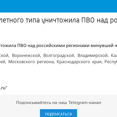
олетного типа уничтожила ПВО над 
ичтожила ПВО над российскими регионами минувшей 
ой, Воронежской, Волгоградской, Владимирской, Кал
тей, Московского региона, Краснодарского края, Рес
.ru"
Подписывайтесь на наш Telegram-канал
ПОДПИСАТЬСЯ