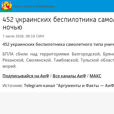
452 украинских беспилотника сам
ночью
СМИ
7 июля 2026, 08:19
452 украинских беспилотника самолетного типа ун
БПЛА сбили над территориями Белгородской, Брянск
Рязанской, Смоленской, Тамбовской, Тульской облас
морей.
Подписывайся на АиФ
/
Все каналы АиФ
/
MAКС
Источник:
Telegram-канал "Аргументы и Факты — АиФ