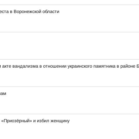
еста в Воронежской области
 акте вандализма в отношении украинского памятника в районе 
мам
К «Приозёрный» и избил женщину