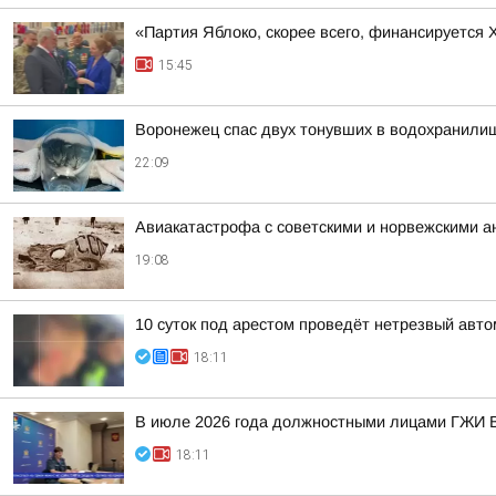
«Партия Яблоко, скорее всего, финансируется
15:45
Воронежец спас двух тонувших в водохранилищ
22:09
Авиакатастрофа с советскими и норвежскими 
19:08
10 суток под арестом проведёт нетрезвый авт
18:11
В июле 2026 года должностными лицами ГЖИ В
18:11