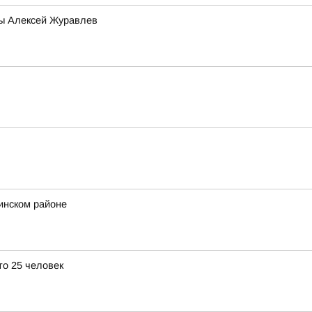
мы Алексей Журавлев
инском районе
о 25 человек