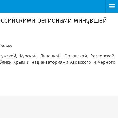
российскими регионами минувшей
ночью
ужской, Курской, Липецкой, Орловской, Ростовской,
публики Крым и над акваториями Азовского и Черного