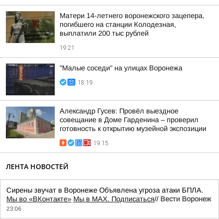
Матери 14-летнего воронежского зацепера,
погибшего на станции Колодезная,
выплатили 200 тыс рублей
19:21
"Малые соседи" на улицах Воронежа
18:19
Александр Гусев: Провёл выездное
совещание в Доме Гарденина – проверил
готовность к открытию музейной экспозиции
19:15
ЛЕНТА НОВОСТЕЙ
Сирены звучат в Воронеже Объявлена угроза атаки БПЛА.
Мы во «ВКонтакте»
Мы в MAX. Подписаться
//
Вести Воронеж
23:06