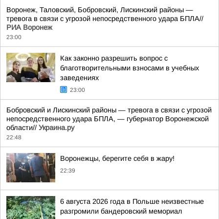
Воронеж, Таловский, Бобровский, Лискинский районы —
тревога в связи с угрозой непосредственного удара БПЛА//
РИА Воронеж
23:00
Как законно разрешить вопрос с
благотворительными взносами в учебных
заведениях
23:00
Бобровский и Лискинский районы — тревога в связи с угрозой
непосредственного удара БПЛА, — губернатор Воронежской
области//
Украина.ру
22:48
Воронежцы, берегите себя в жару!
22:39
6 августа 2026 года в Польше неизвестные
разгромили бандеровский мемориал