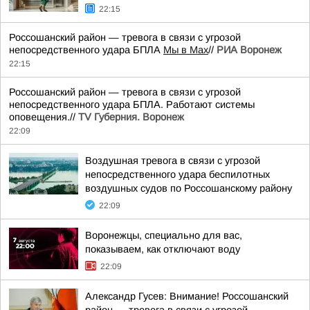
22:15
Россошанский район — тревога в связи с угрозой
непосредственного удара БПЛА
Мы в Мах
//
РИА Воронеж
22:15
Россошанский район — тревога в связи с угрозой
непосредственного удара БПЛА. Работают системы
оповещения.//
TV Губерния. Воронеж
22:09
Воздушная тревога в связи с угрозой
непосредственного удара беспилотных
воздушных судов по Россошанскому району
22:09
Воронежцы, специально для вас,
показываем, как отключают воду
22:09
Александр Гусев: Внимание! Россошанский