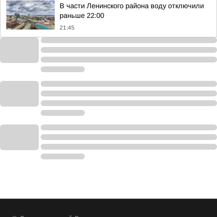
В части Ленинского района воду отключили
раньше 22:00
21:45