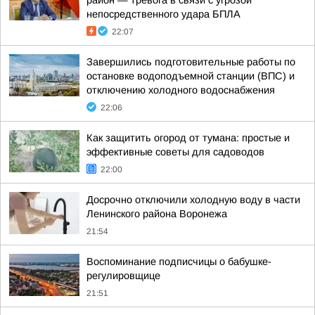
район — тревога в связи с угрозой
непосредственного удара БПЛА
22:07
Завершились подготовительные работы по
остановке водоподъемной станции (ВПС) и
отключению холодного водоснабжения
22:06
Как защитить огород от тумана: простые и
эффективные советы для садоводов
22:00
Досрочно отключили холодную воду в части
Ленинского района Воронежа
21:54
Воспоминание подписчицы о бабушке-
регулировщице
21:51