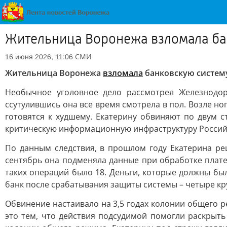
Жительница Воронежа взломала бан
СМИ
16 июня 2026, 11:06
Жительница Воронежа
взломала
банковскую систему
Необычное уголовное дело рассмотрел Железнодор
ссутулившись она все время смотрела в пол. Возле ног 
готовятся к худшему. Екатерину обвиняют по двум с
критическую информационную инфраструктуру Российско
По данным следствия, в прошлом году Екатерина ре
сентябрь она подменяла данные при обработке плате
таких операций было 18. Деньги, которые должны был
банк после срабатывания защиты системы – четыре кр
Обвинение настаивало на 3,5 годах колонии общего 
это тем, что действия подсудимой помогли раскрыть