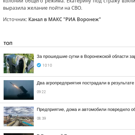
колонии общего режима. Екатерину под стражу взяли
выразила желание пойти на СВО.
Источник:
Канал в МАКС "РИА Воронеж"
ТОП
За прошедшие сутки в Воронежской области за
10:10
Два агропредприятия пострадали в результате
09:22
Предприятие, дома и автомобили повредило о
08:39