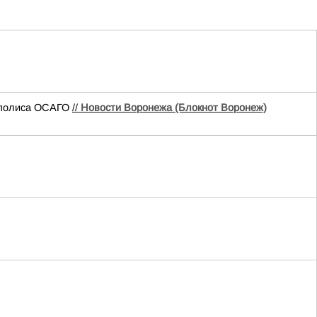
е полиса ОСАГО
//
Новости Воронежа (Блокнот Воронеж)