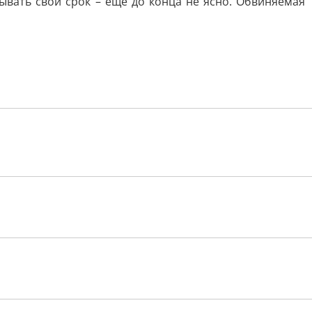
ывать свой срок – еще до конца не ясно. Обвиняемая