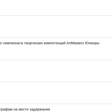
о чемпионата творческих компетенций ArtMasters Юниоры
штрафам на месте задержания