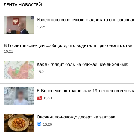
ЛЕНТА НОВОСТЕЙ
Известного воронежского адвоката оштрафовал
15:21
В Госавтоинспекции сообщили, что водителя привлекли к отв
15:21
Как выглядит боль на ближайшие выходные:
15:21
В Воронеже оштрафовали 19-летнего водителя,
15:21
Овсянка по-новому: десерт на завтрак
15:20