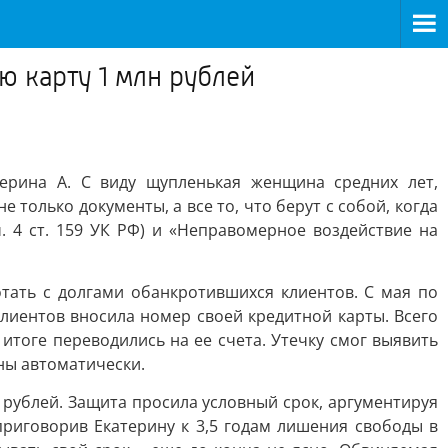
 карту 1 млн рублей
ерина А. С виду щупленькая женщина средних лет,
е только документы, а все то, что берут с собой, когда
. 4 ст. 159 УК РФ) и «Неправомерное воздействие на
тать с долгами обанкротившихся клиентов. С мая по
лиентов вносила номер своей кредитной карты. Всего
итоге переводились на ее счета. Утечку смог выявить
ны автоматически.
рублей. Защита просила условный срок, аргументируя
приговорив Екатерину к 3,5 годам лишения свободы в