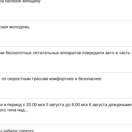
на балконе женщину
жская молодежь
ки беспилотных летательных аппаратов повредили авто и часть
 по скоростным трассам комфортнее и безопаснее
в период с 20.00 мск 5 августа до 8.00 мск 6 августа дежурным
о типа над...
ы забили тревогу