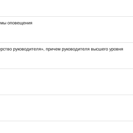
темы оповещения
рство руководителя», причем руководителя высшего уровня