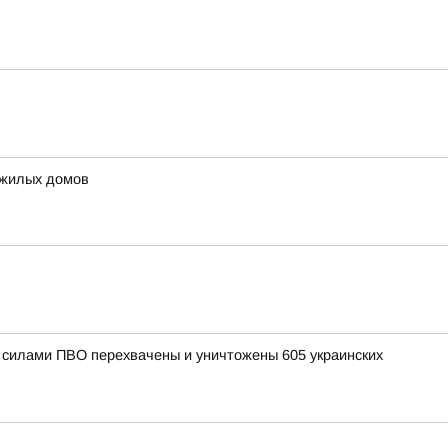
 жилых домов
и силами ПВО перехвачены и уничтожены 605 украинских