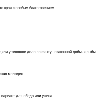
го края с особым благоговением
дили уголовное дело по факту незаконной добычи рыбы
жская молодежь
 вариант для обеда или ужина