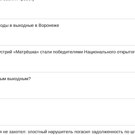
воды в выходные в Воронеже
устрий «Матрёшка» стали победителями Национального открытог
ьным выходным?
я не захотел: злостный нарушитель погасил задолженность по 