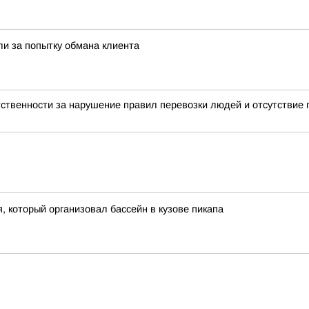
и за попытку обмана клиента
етственности за нарушение правил перевозки людей и отсутстви
 который организовал бассейн в кузове пикапа