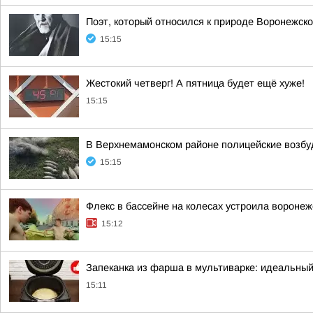
Поэт, который относился к природе Воронежско
15:15
Жестокий четверг! А пятница будет ещё хуже!
15:15
В Верхнемамонском районе полицейские возбу
15:15
Флекс в бассейне на колесах устроила вороне
15:12
Запеканка из фарша в мультиварке: идеальный
15:11