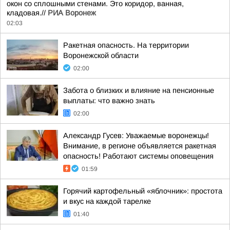
окон со сплошными стенами. Это коридор, ванная,
кладовая.//
РИА Воронеж
02:03
Ракетная опасность. На территории
Воронежской области
02:00
Забота о близких и влияние на пенсионные
выплаты: что важно знать
02:00
Александр Гусев: Уважаемые воронежцы!
Внимание, в регионе объявляется ракетная
опасность! Работают системы оповещения
01:59
Горячий картофельный «яблочник»: простота
и вкус на каждой тарелке
01:40