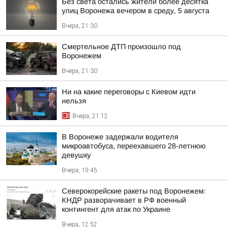
Без света остались жители более десятка
улиц Воронежа вечером в среду, 5 августа
Вчера, 21:30
Смертельное ДТП произошло под
Воронежем
Вчера, 21:30
Ни на какие переговоры с Киевом идти
нельзя
Вчера, 21:12
В Воронеже задержали водителя
микроавтобуса, переехавшего 28-летнюю
девушку
Вчера, 19:45
Северокорейские ракеты под Воронежем:
КНДР разворачивает в РФ военный
контингент для атак по Украине
Вчера, 12:52