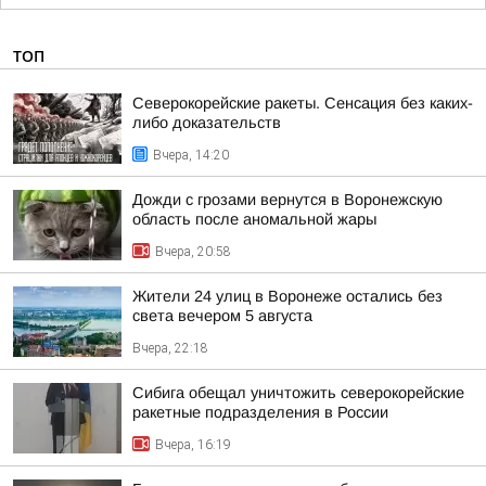
ТОП
Северокорейские ракеты. Сенсация без каких-
либо доказательств
Вчера, 14:20
Дожди с грозами вернутся в Воронежскую
область после аномальной жары
Вчера, 20:58
Жители 24 улиц в Воронеже остались без
света вечером 5 августа
Вчера, 22:18
Сибига обещал уничтожить северокорейские
ракетные подразделения в России
Вчера, 16:19