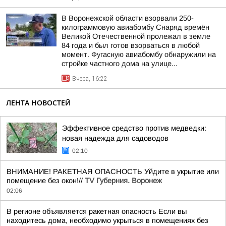
В Воронежской области взорвали 250-
килограммовую авиабомбу Снаряд времён
Великой Отечественной пролежал в земле
84 года и был готов взорваться в любой
момент. Фугасную авиабомбу обнаружили на
стройке частного дома на улице...
Вчера, 16:22
ЛЕНТА НОВОСТЕЙ
Эффективное средство против медведки:
новая надежда для садоводов
02:10
ВНИМАНИЕ! РАКЕТНАЯ ОПАСНОСТЬ Уйдите в укрытие или
помещение без окон!//
TV Губерния. Воронеж
02:06
В регионе объявляется ракетная опасность Если вы
находитесь дома, необходимо укрыться в помещениях без