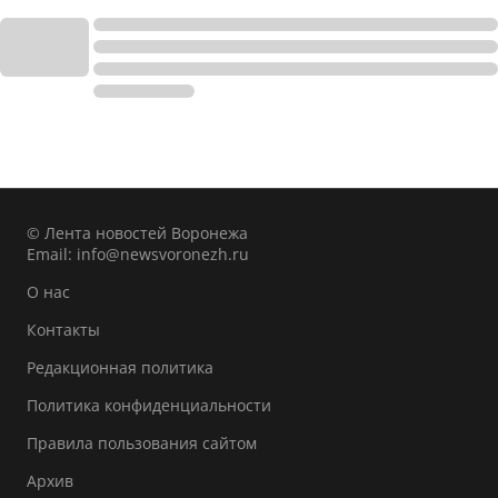
© Лента новостей Воронежа
Email:
info@newsvoronezh.ru
О нас
Контакты
Редакционная политика
Политика конфиденциальности
Правила пользования сайтом
Архив