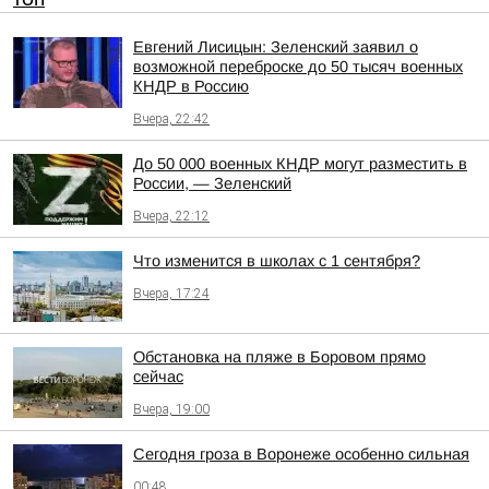
Евгений Лисицын: Зеленский заявил о
возможной переброске до 50 тысяч военных
КНДР в Россию
Вчера, 22:42
До 50 000 военных КНДР могут разместить в
России, — Зеленский
Вчера, 22:12
Что изменится в школах с 1 сентября?
Вчера, 17:24
Обстановка на пляже в Боровом прямо
сейчас
Вчера, 19:00
Сегодня гроза в Воронеже особенно сильная
00:48