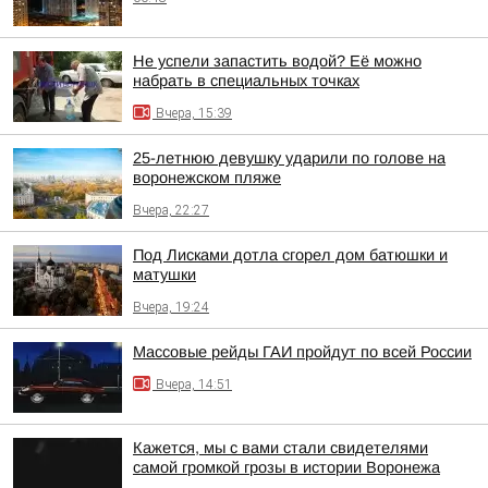
Не успели запастить водой? Её можно
набрать в специальных точках
Вчера, 15:39
25-летнюю девушку ударили по голове на
воронежском пляже
Вчера, 22:27
Под Лисками дотла сгорел дом батюшки и
матушки
Вчера, 19:24
Массовые рейды ГАИ пройдут по всей России
Вчера, 14:51
Кажется, мы с вами стали свидетелями
самой громкой грозы в истории Воронежа