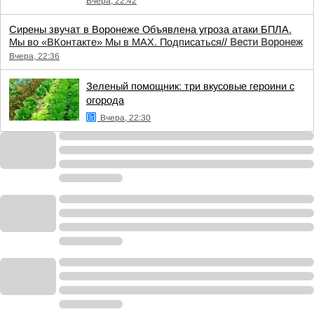
Вчера, 22:42
Сирены звучат в Воронеже Объявлена угроза атаки БПЛА.
Мы во «ВКонтакте»
Мы в MAX. Подписаться
//
Вести Воронеж
Вчера, 22:36
Зеленый помощник: три вкусовые героини с
огорода
Вчера, 22:30