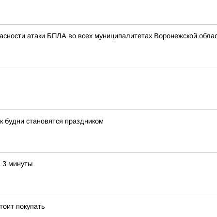
асности атаки БПЛА во всех муниципалитетах Воронежской облас
к будни становятся праздником
а 3 минуты
тоит покупать