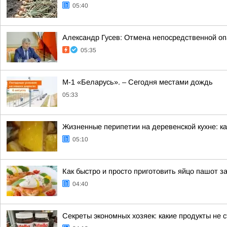
05:40
Александр Гусев: Отмена непосредственной оп
05:35
М-1 «Беларусь». – Сегодня местами дождь
05:33
Жизненные перипетии на деревенской кухне: ка
05:10
Как быстро и просто приготовить яйцо пашот з
04:40
Секреты экономных хозяек: какие продукты не с