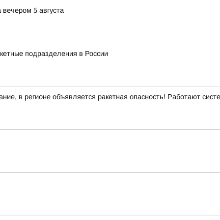
 вечером 5 августа
акетные подразделения в России
ние, в регионе объявляется ракетная опасность! Работают сис