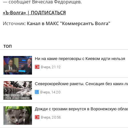
— сообщает Вячеслав Федорищев.
«Ъ-Волга» | ПОДПИСАТЬСЯ
Источник:
Канал в МАКС "Коммерсантъ Волга"
ТОП
Ни на какие переговоры с Киевом идти нельзя
Вчера, 21:12
Северокорейские ракеты. Сенсация без каких-л
Вчера, 14:20
Дожди с грозами вернутся в Воронежскую обла
Вчера, 20:58