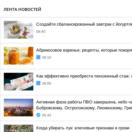
ЛЕНТА НОВОСТЕЙ
Создайте сбалансированный завтрак с йогурто
06:40
Абрикосовое варенье: рецепты, которые покор
06:10
Как эффективно приобрести пенсионный стаж: 
06:00
Активная фаза работы ПВО завершена, небо чист
Бобровскому, Острогожскому, Лискинскому, Гри
05:42
Когда убирать лук: ключевые признаки и сроки