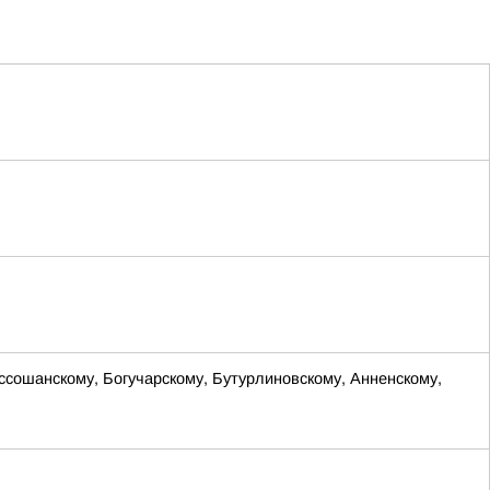
оссошанскому, Богучарскому, Бутурлиновскому, Анненскому,