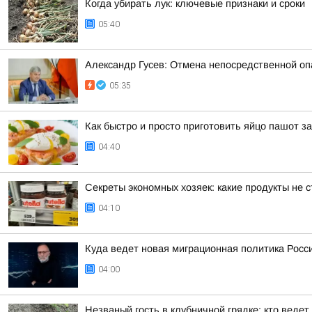
Когда убирать лук: ключевые признаки и сроки
05:40
Александр Гусев: Отмена непосредственной оп
05:35
Как быстро и просто приготовить яйцо пашот з
04:40
Секреты экономных хозяек: какие продукты не с
04:10
Куда ведет новая миграционная политика Росс
04:00
Незваный гость в клубничной грядке: кто веде