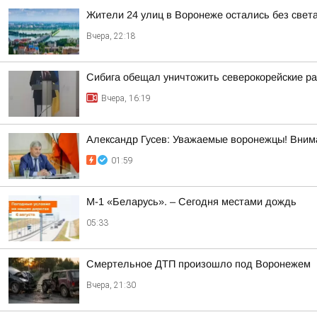
Жители 24 улиц в Воронеже остались без света
Вчера, 22:18
Сибига обещал уничтожить северокорейские р
Вчера, 16:19
Александр Гусев: Уважаемые воронежцы! Внима
01:59
М-1 «Беларусь». – Сегодня местами дождь
05:33
Смертельное ДТП произошло под Воронежем
Вчера, 21:30