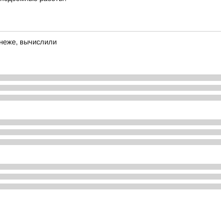
онеже, вычислили