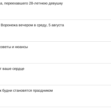
а, переехавшего 28-летнюю девушку
 Воронежа вечером в среду, 5 августа
советы и нюансы
ят ваше сердце
к будни становятся праздником