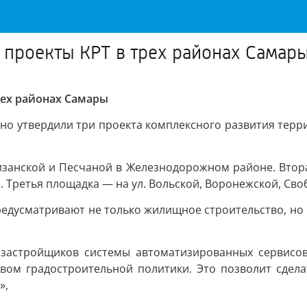
 проекты КРТ в трех районах Самар
рех районах Самары
но утвердили три проекта комплексного развития терри
изанской и Песчаной в Железнодорожном районе. Втора
. Третья площадка — на ул. Вольской, Воронежской, С
редусматривают не только жилищное строительство, но 
 застройщиков системы автоматизированных сервисов
ством градостроительной политики. Это позволит сдел
»,