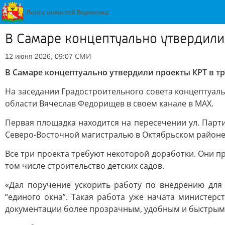
В Самаре концептуально утвердили
СМИ
12 июня 2026, 09:07
В Самаре концептуально утвердили проекты КРТ в т
На заседании Градостроительного совета концептуаль
области Вячеслав Федорищев в своем канале в MAX.
Первая площадка находится на пересечении ул. Парт
Северо-Восточной магистралью в Октябрьском районе
Все три проекта требуют некоторой доработки. Они п
том числе строительство детских садов.
«Дал поручение ускорить работу по внедрению для
“единого окна”. Такая работа уже начата министер
документации более прозрачным, удобным и быстрым