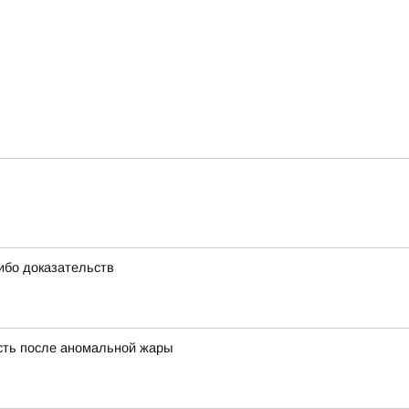
ибо доказательств
сть после аномальной жары