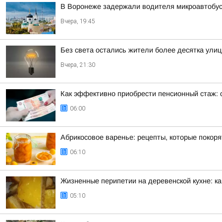
В Воронеже задержали водителя микроавтобус
Вчера, 19:45
Без света остались жители более десятка улиц
Вчера, 21:30
Как эффективно приобрести пенсионный стаж: 
06:00
Абрикосовое варенье: рецепты, которые покор
06:10
Жизненные перипетии на деревенской кухне: ка
05:10