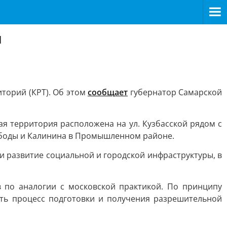
ы
торий (КРТ). Об этом
сообщает
губернатор Самарской
я территория расположена на ул. Кузбасской рядом с
вободы и Калинина в Промышленном районе.
и развитие социальной и городской инфраструктуры, в
 по аналогии с московской практикой. По принципу
ать процесс подготовки и получения разрешительной