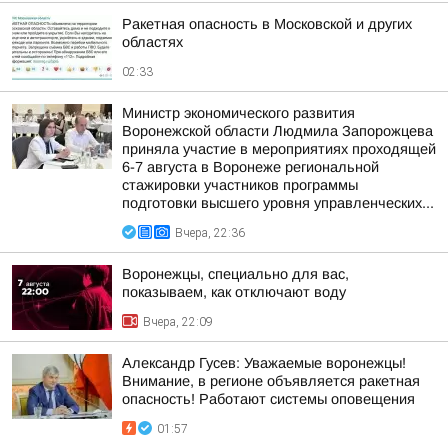
Ракетная опасность в Московской и других
областях
02:33
Министр экономического развития
Воронежской области Людмила Запорожцева
приняла участие в мероприятиях проходящей
6-7 августа в Воронеже региональной
стажировки участников программы
подготовки высшего уровня управленческих...
Вчера, 22:36
Воронежцы, специально для вас,
показываем, как отключают воду
Вчера, 22:09
Александр Гусев: Уважаемые воронежцы!
Внимание, в регионе объявляется ракетная
опасность! Работают системы оповещения
01:57