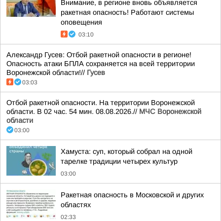
Внимание, в регионе вновь объявляется
ракетная опасность! Работают системы
оповещения
03:10
Александр Гусев: Отбой ракетной опасности в регионе!
Опасность атаки БПЛА сохраняется на всей территории
Воронежской области!//
Гусев
03:03
Отбой ракетной опасности. На территории Воронежской
области. В 02 час. 54 мин. 08.08.2026.//
МЧС Воронежской
области
03:00
Хамуста: суп, который собрал на одной
тарелке традиции четырех культур
03:00
Ракетная опасность в Московской и других
областях
02:33