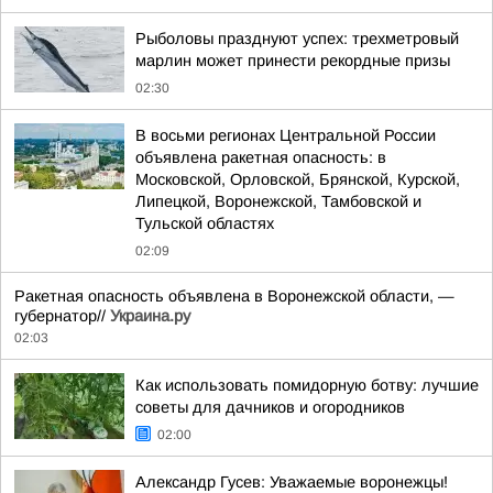
Рыболовы празднуют успех: трехметровый
марлин может принести рекордные призы
02:30
В восьми регионах Центральной России
объявлена ракетная опасность: в
Московской, Орловской, Брянской, Курской,
Липецкой, Воронежской, Тамбовской и
Тульской областях
02:09
Ракетная опасность объявлена в Воронежской области, —
губернатор//
Украина.ру
02:03
Как использовать помидорную ботву: лучшие
советы для дачников и огородников
02:00
Александр Гусев: Уважаемые воронежцы!