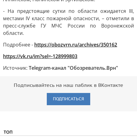
- На предстоящие сутки по области ожидается III,
местами IV класс пожарной опасности, – отметили в
пресс-службе ГУ МЧС России по Воронежской
области.
Подробнее -
https://obozvrn.ru/archives/350162
https://vk.ru/im?sel=-128999803
Источник:
Telegram-канал "Обозреватель.Врн"
Подписывайтесь на наш паблик в ВКонтакте
ПОДПИСАТЬСЯ
ТОП