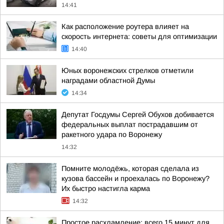
14:41
Как расположение роутера влияет на
скорость интернета: советы для оптимизации
14:40
Юных воронежских стрелков отметили
наградами областной Думы
14:34
Депутат Госдумы Сергей Обухов добивается
федеральных выплат пострадавшим от
ракетного удара по Воронежу
14:32
Помните молодёжь, которая сделала из
кузова бассейн и проехалась по Воронежу?
Их быстро настигла карма
14:32
Простое расхламление: всего 15 минут для