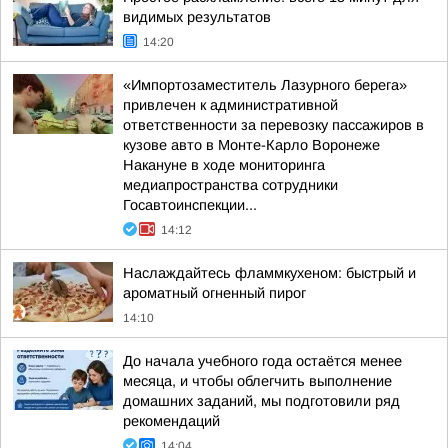
видимых результатов
14:20
«Импортозаместитель Лазурного берега»
привлечен к административной
ответственности за перевозку пассажиров в
кузове авто в Монте-Карло Воронеже
Накануне в ходе мониторинга
медиапространства сотрудники
Госавтоинспекции...
14:12
Наслаждайтесь фламмкухеном: быстрый и
ароматный огненный пирог
14:10
До начала учебного года остаётся менее
месяца, и чтобы облегчить выполнение
домашних заданий, мы подготовили ряд
рекомендаций
14:04