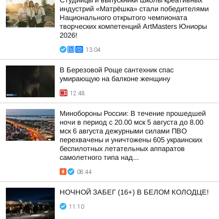
Студийцы и выпускники Школы креативных
индустрий «Матрёшка» стали победителями
Национального открытого чемпионата
творческих компетенций ArtMasters Юниоры
2026!
13:04
В Березовой Роще сантехник спас
умирающую на балконе женщину
12:48
Минобороны России: В течение прошедшей
ночи в период с 20.00 мск 5 августа до 8.00
мск 6 августа дежурными силами ПВО
перехвачены и уничтожены 605 украинских
беспилотных летательных аппаратов
самолетного типа над...
08:44
НОЧНОЙ ЗАБЕГ (16+) В БЕЛОМ КОЛОДЦЕ!
11:10