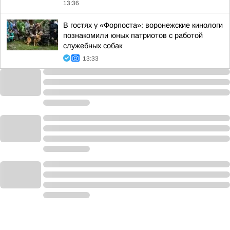
13:36
В гостях у «Форпоста»: воронежские кинологи
познакомили юных патриотов с работой
служебных собак
13:33