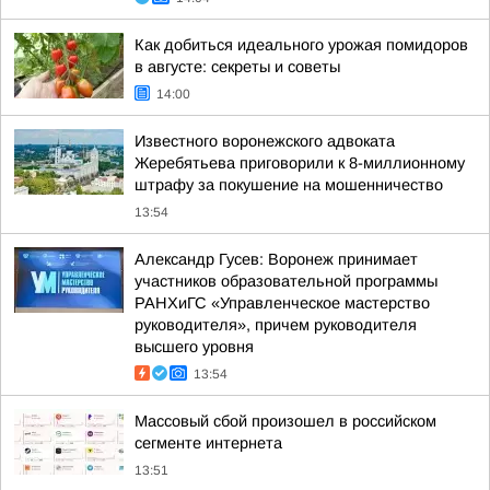
Как добиться идеального урожая помидоров
в августе: секреты и советы
14:00
Известного воронежского адвоката
Жеребятьева приговорили к 8-миллионному
штрафу за покушение на мошенничество
13:54
Александр Гусев: Воронеж принимает
участников образовательной программы
РАНХиГС «Управленческое мастерство
руководителя», причем руководителя
высшего уровня
13:54
Массовый сбой произошел в российском
сегменте интернета
13:51