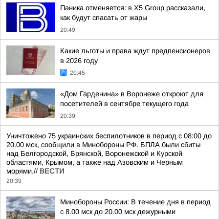
Паника отменяется: в X5 Group рассказали,
как будут спасать от жары
20:49
Какие льготы и права ждут предпенсионеров
в 2026 году
20:45
«Дом Гарденина» в Воронеже откроют для
посетителей в сентябре текущего года
20:39
Уничтожено 75 украинских беспилотников в период с 08:00 до
20.00 мск, сообщили в Минобороны РФ. БПЛА были сбиты
над Белгородской, Брянской, Воронежской и Курской
областями, Крымом, а также над Азовским и Черным
морями.//
ВЕСТИ
20:39
Минобороны России: В течение дня в период
с 8.00 мск до 20.00 мск дежурными