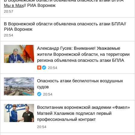
В Воронежской области объявлена опасность атаки БПЛА
Мы в Мах
//
РИА Воронеж
20:57
В Воронежской области объявлена опасность атаки БПЛА//
РИА Воронеж
20:54
Александр Гусев: Внимание! Уважаемые
жители Воронежской области, на территории
региона объявлена опасность атаки БПЛА
20:54
Опасность атаки беспилотных воздушных
судов
20:54
Воспитанник воронежской академии «Факел»
Матвей Халаимов подписал первый
профессиональный контракт
20:54