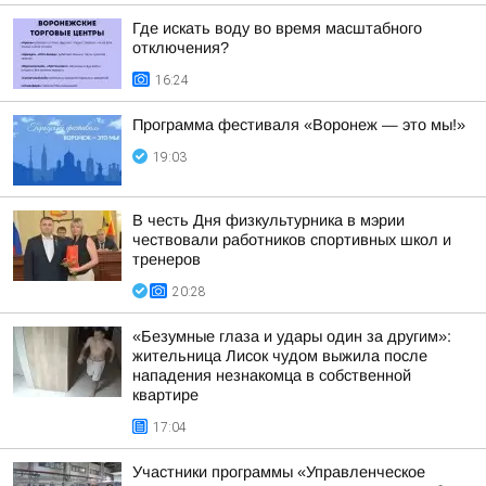
Где искать воду во время масштабного
отключения?
16:24
Программа фестиваля «Воронеж — это мы!»
19:03
В честь Дня физкультурника в мэрии
чествовали работников спортивных школ и
тренеров
20:28
«Безумные глаза и удары один за другим»:
жительница Лисок чудом выжила после
нападения незнакомца в собственной
квартире
17:04
Участники программы «Управленческое