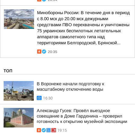
Минобороны России: В течение дня в период
с 8.00 мск до 20.00 мск дежурными
средствами ПВО перехвачены и уничтожены
75 украинских беспилотных летательных
аппаратов самолетного типа над
территориями Белгородской, Брянской...
20:35
ТОП
В Воронеже начали подготовку к
масштабному отключению воды
16:30
Александр Гусев: Провёл выездное
совещание в Доме Гарденина – проверил
готовность к открытию музейной экспозиции
19:15