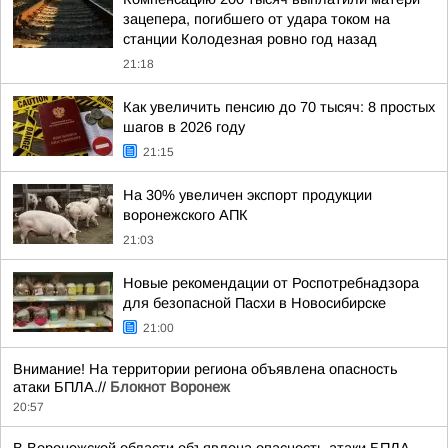
зацепера, погибшего от удара током на
станции Колодезная ровно год назад
21:18
Как увеличить пенсию до 70 тысяч: 8 простых
шагов в 2026 году
21:15
На 30% увеличен экспорт продукции
воронежского АПК
21:03
Новые рекомендации от Роспотребнадзора
для безопасной Пасхи в Новосибирске
21:00
Внимание! На территории региона объявлена опасность
атаки БПЛА.//
Блокнот Воронеж
20:57