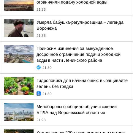
ограничили подачу холодной воды
21:36
Умерла бабушка-регулировщица – легенда
Воронежа
21:36
Приносим извинения за вынужденное
досрочное ограничение подачи холодной
воды в части Ленинского района
21:30
Гидропоника для начинающих: выращивайте
зелень без грядки
21:30
Минобороны сообщило об уничтожении
БПЛА над Воронежской областью
21:28
Компенсацию 200 тысяч выплатили матери