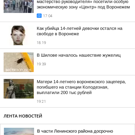
мастерство руководителя» посетили особую
экономическую зону «Центр» под Воронежем
17:04
Как убийца 14-летней девочки остался на
свободе в Воронеже
18:19
В Шилове началось нашествие жужелиц
19:39
Матери 14-летнего воронежского зацепера,
погибшего на станции Колодезная,
выплатили 200 тыс рублей
19:21
ЛЕНТА НОВОСТЕЙ
В части Ленинского района досрочно