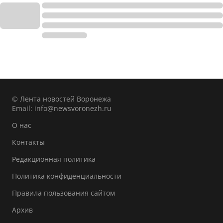
© Лента новостей Воронежа
Email:
info@newsvoronezh.ru
О нас
Контакты
Редакционная политика
Политика конфиденциальности
Правила пользования сайтом
Архив