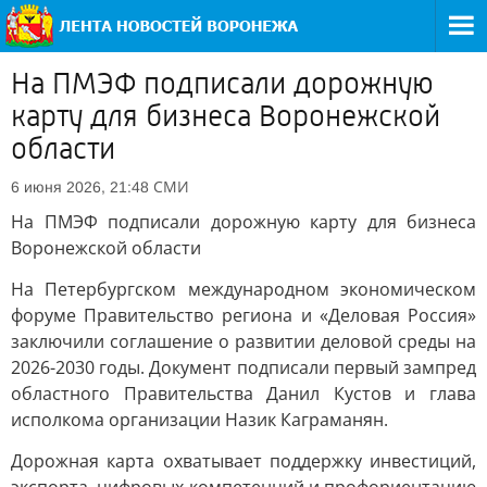
На ПМЭФ подписали дорожную
карту для бизнеса Воронежской
области
СМИ
6 июня 2026, 21:48
На ПМЭФ подписали дорожную карту для бизнеса
Воронежской области
На Петербургском международном экономическом
форуме Правительство региона и «Деловая Россия»
заключили соглашение о развитии деловой среды на
2026-2030 годы. Документ подписали первый зампред
областного Правительства Данил Кустов и глава
исполкома организации Назик Каграманян.
Дорожная карта охватывает поддержку инвестиций,