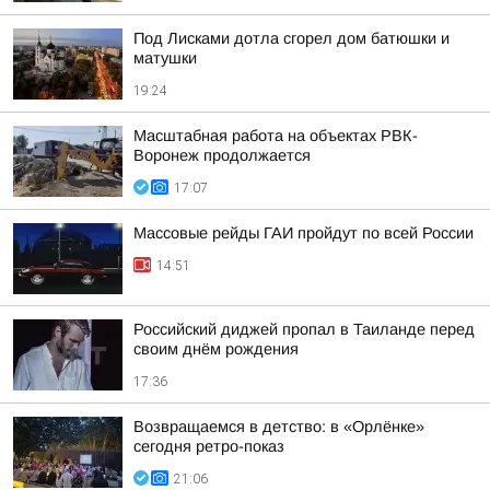
Под Лисками дотла сгорел дом батюшки и
матушки
19:24
Масштабная работа на объектах РВК-
Воронеж продолжается
17:07
Массовые рейды ГАИ пройдут по всей России
14:51
Российский диджей пропал в Таиланде перед
своим днём рождения
17:36
Возвращаемся в детство: в «Орлёнке»
сегодня ретро-показ
21:06