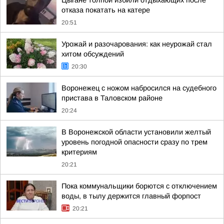
Цыгане толпой избили отдыхающих после
отказа покатать на катере
20:51
Урожай и разочарования: как неурожай стал
хитом обсуждений
20:30
Воронежец с ножом набросился на судебного
пристава в Таловском районе
20:24
В Воронежской области установили желтый
уровень погодной опасности сразу по трем
критериям
20:21
Пока коммунальщики борются с отключением
воды, в тылу держится главный форпост
20:21