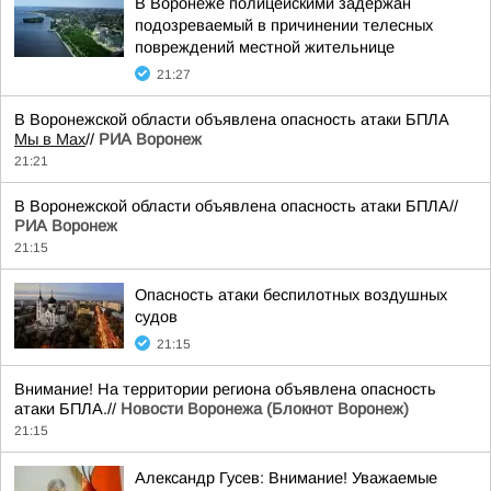
В Воронеже полицейскими задержан
подозреваемый в причинении телесных
повреждений местной жительнице
21:27
В Воронежской области объявлена опасность атаки БПЛА
Мы в Мах
//
РИА Воронеж
21:21
В Воронежской области объявлена опасность атаки БПЛА//
РИА Воронеж
21:15
Опасность атаки беспилотных воздушных
судов
21:15
Внимание! На территории региона объявлена опасность
атаки БПЛА.//
Новости Воронежа (Блокнот Воронеж)
21:15
Александр Гусев: Внимание! Уважаемые