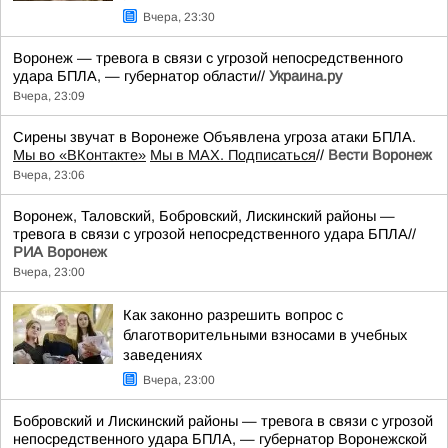
Вчера, 23:30
Воронеж — тревога в связи с угрозой непосредственного
удара БПЛА, — губернатор области//
Украина.ру
Вчера, 23:09
Сирены звучат в Воронеже Объявлена угроза атаки БПЛА.
Мы во «ВКонтакте»
Мы в MAX. Подписаться
//
Вести Воронеж
Вчера, 23:06
Воронеж, Таловский, Бобровский, Лискинский районы —
тревога в связи с угрозой непосредственного удара БПЛА//
РИА Воронеж
Вчера, 23:00
Как законно разрешить вопрос с
благотворительными взносами в учебных
заведениях
Вчера, 23:00
Бобровский и Лискинский районы — тревога в связи с угрозой
непосредственного удара БПЛА, — губернатор Воронежской