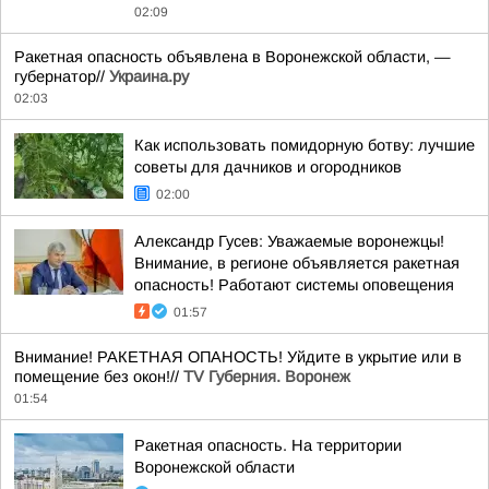
02:09
Ракетная опасность объявлена в Воронежской области, —
губернатор//
Украина.ру
02:03
Как использовать помидорную ботву: лучшие
советы для дачников и огородников
02:00
Александр Гусев: Уважаемые воронежцы!
Внимание, в регионе объявляется ракетная
опасность! Работают системы оповещения
01:57
Внимание! РАКЕТНАЯ ОПАНОСТЬ! Уйдите в укрытие или в
помещение без окон!//
TV Губерния. Воронеж
01:54
Ракетная опасность. На территории
Воронежской области