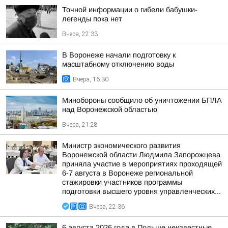
Точной информации о гибели бабушки-
легенды пока нет
Вчера, 22:33
В Воронеже начали подготовку к
масштабному отключению воды
Вчера, 16:30
Минобороны сообщило об уничтожении БПЛА
над Воронежской областью
Вчера, 21:28
Министр экономического развития
Воронежской области Людмила Запорожцева
приняла участие в мероприятиях проходящей
6-7 августа в Воронеже региональной
стажировки участников программы
подготовки высшего уровня управленческих...
Вчера, 22:36
6 августа 2026 года в Польше неизвестные