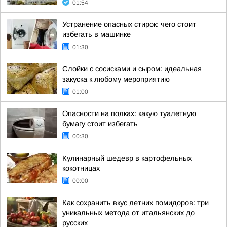
01:54
Устранение опасных стирок: чего стоит
избегать в машинке
01:30
Слойки с сосисками и сыром: идеальная
закуска к любому мероприятию
01:00
Опасности на полках: какую туалетную
бумагу стоит избегать
00:30
Кулинарный шедевр в картофельных
кокотницах
00:00
Как сохранить вкус летних помидоров: три
уникальных метода от итальянских до
русских