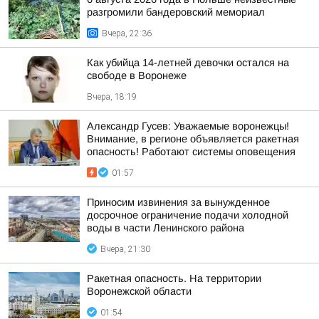
разгромили бандеровский мемориал
Вчера, 22:36
Как убийца 14-летней девочки остался на
свободе в Воронеже
Вчера, 18:19
Александр Гусев: Уважаемые воронежцы!
Внимание, в регионе объявляется ракетная
опасность! Работают системы оповещения
01:57
Приносим извинения за вынужденное
досрочное ограничение подачи холодной
воды в части Ленинского района
Вчера, 21:30
Ракетная опасность. На территории
Воронежской области
01:54