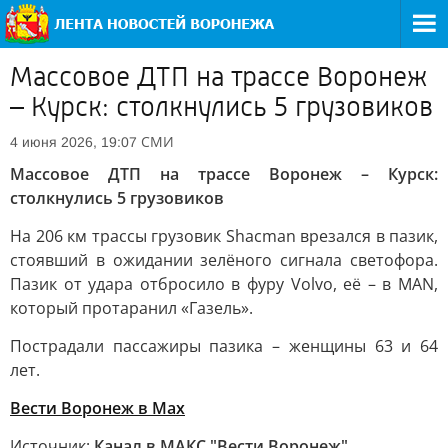
Массовое ДТП на трассе Воронеж
– Курск: столкнулись 5 грузовиков
СМИ
4 июня 2026, 19:07
Массовое ДТП на трассе Воронеж – Курск:
столкнулись 5 грузовиков
На 206 км трассы грузовик Shacman врезался в пазик,
стоявший в ожидании зелёного сигнала светофора.
Пазик от удара отбросило в фуру Volvo, её – в МАN,
который протаранил «Газель».
Пострадали пассажиры пазика – женщины 63 и 64
лет.
Вести Воронеж в Max
Источник:
Канал в МАКС "Вести Воронеж"