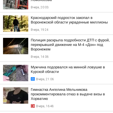
Вчера, 20:03
Краснодарский подросток закопал в
Воронежской области украденные миллионы
Вчера, 19:24
Полиция раскрыла подробности ДТП с фурой,
перекрывшей движение на М-4 «Дон» под
Воронежем
Вчера, 14:06
Мужчина подорвался на минной ловушке в
Курской области
Вчера, 21:06
Гимнастка Ангелина Мельникова
прокомментировала отказ в выдаче визы в
Хорватию
Вчера, 16:48