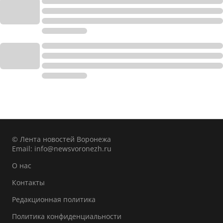
© Лента новостей Воронежа
Email:
info@newsvoronezh.ru
О нас
Контакты
Редакционная политика
Политика конфиденциальности