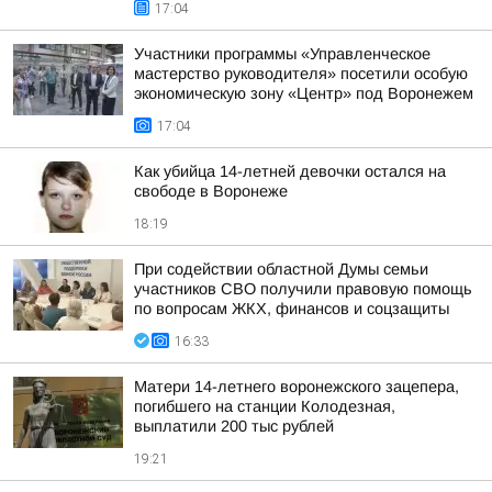
17:04
Участники программы «Управленческое
мастерство руководителя» посетили особую
экономическую зону «Центр» под Воронежем
17:04
Как убийца 14-летней девочки остался на
свободе в Воронеже
18:19
При содействии областной Думы семьи
участников СВО получили правовую помощь
по вопросам ЖКХ, финансов и соцзащиты
16:33
Матери 14-летнего воронежского зацепера,
погибшего на станции Колодезная,
выплатили 200 тыс рублей
19:21