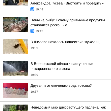
Александра Гусева «Выстоять и победить»
19:48
Цены на рыбу: Почему привычные продукты
становятся роскошью
19:45
В Шилове началось нашествие жужелиц
19:39
В Воронежской области наступил пик
пожароопасного сезона
19:39
Друзья, к отключению воды готовы?
19:37
Неведомый мир дикорастущего паслена: как