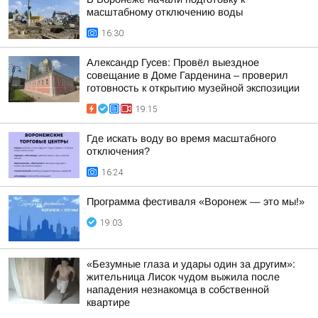
масштабному отключению воды
16:30
Александр Гусев: Провёл выездное
совещание в Доме Гарденина – проверил
готовность к открытию музейной экспозиции
19:15
Где искать воду во время масштабного
отключения?
16:24
Программа фестиваля «Воронеж — это мы!»
19:03
«Безумные глаза и удары один за другим»:
жительница Лисок чудом выжила после
нападения незнакомца в собственной
квартире