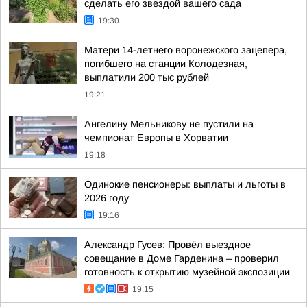
сделать его звездой вашего сада
19:30
Матери 14-летнего воронежского зацепера,
погибшего на станции Колодезная,
выплатили 200 тыс рублей
19:21
Ангелину Мельникову не пустили на
чемпионат Европы в Хорватии
19:18
Одинокие пенсионеры: выплаты и льготы в
2026 году
19:16
Александр Гусев: Провёл выездное
совещание в Доме Гарденина – проверил
готовность к открытию музейной экспозиции
19:15