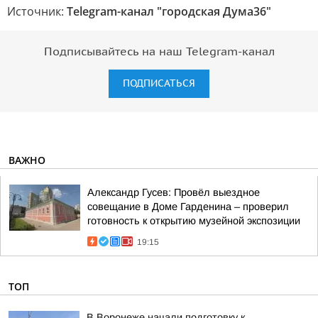
Источник:
Telegram-канал "городская Дума36"
Подписывайтесь на наш Telegram-канал
ПОДПИСАТЬСЯ
ВАЖНО
Александр Гусев: Провёл выездное
совещание в Доме Гарденина – проверил
готовность к открытию музейной экспозиции
19:15
ТОП
В Воронеже начали подготовку к