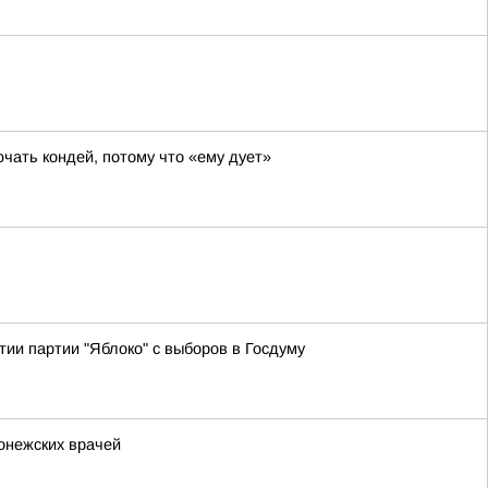
ючать кондей, потому что «ему дует»
ии партии "Яблоко" с выборов в Госдуму
онежских врачей