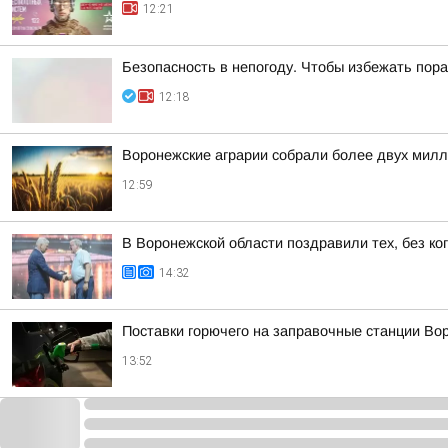
12:21
Безопасность в непогоду. Чтобы избежать по
12:18
Воронежские аграрии собрали более двух милл
12:59
В Воронежской области поздравили тех, без ко
14:32
Поставки горючего на заправочные станции Во
13:52