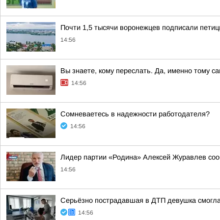
Почти 1,5 тысячи воронежцев подписали петиц
14:56
Вы знаете, кому переслать. Да, именно тому са
14:56
Сомневаетесь в надежности работодателя?
14:56
Лидер партии «Родина» Алексей Журавлев сооб
14:56
Серьёзно пострадавшая в ДТП девушка смогла
14:56