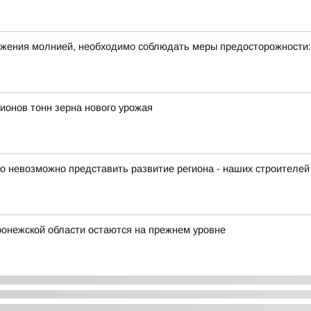
ражения молнией, необходимо соблюдать меры предосторожности:
ионов тонн зерна нового урожая
го невозможно представить развитие региона - наших строителей
ронежской области остаются на прежнем уровне