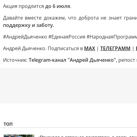
Акция продлится
до 6 июля
.
Давайте вместе докажем, что доброта не знает гра
поддержку и заботу.
#АндрейДьяченко #ЕдинаяРоссия #НароднаяПрограмм
Андрей Дьяченко. Подписаться в
МАХ
|
ТЕЛЕГРАММ
|
Источник:
Telegram-канал "Андрей Дьяченко"
, репост
ТОП