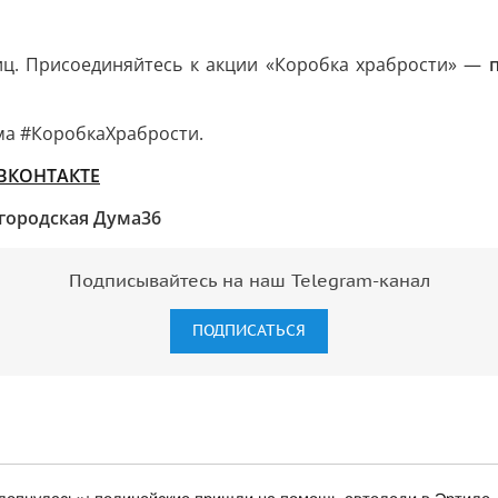
ниц. Присоединяйтесь к акции «Коробка храбрости» —
а #КоробкаХрабрости.
ВКОНТАКТЕ
городская Дума36
Подписывайтесь на наш Telegram-канал
ПОДПИСАТЬСЯ