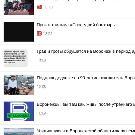
13:10
Прокат фильма «Последний богатырь
13:25
Град и грозы обрушатся на Воронеж в период а
13:08
Подарок дедушке на 90-летие: как житель Вор
13:08
Воронежцы, вы там как, живы после утреннего 
10:09
Усилившуюся в Воронежской области жару нем