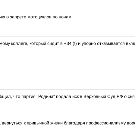
ию о запрете мотоциклов по ночам
мому коллеге, который сидит в +34 (!) и упорно отказывается вкл
щил, что партия "Родина" подала иск в Верховный Суд РФ о снят
 вернуться к привычной жизни благодаря профессионализму вор