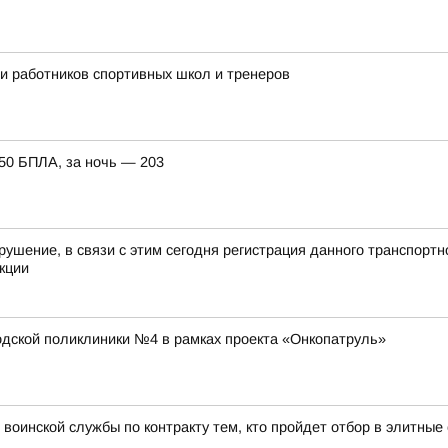
ли работников спортивных школ и тренеров
150 БПЛА, за ночь — 203
рушение, в связи с этим сегодня регистрация данного транспорт
кции
ской поликлиники №4 в рамках проекта «Онкопатруль»
воинской службы по контракту тем, кто пройдет отбор в элитны