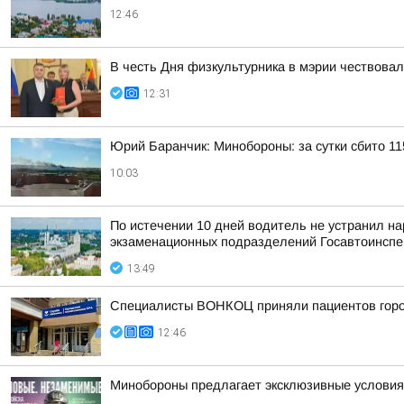
12:46
В честь Дня физкультурника в мэрии чествова
12:31
Юрий Баранчик: Минобороны: за сутки сбито 1
10:03
По истечении 10 дней водитель не устранил на
экзаменационных подразделений Госавтоинспе
13:49
Специалисты ВОНКОЦ приняли пациентов город
12:46
Минобороны предлагает эксклюзивные условия 