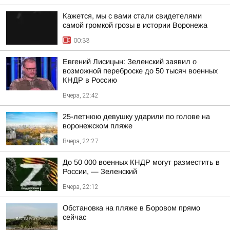
Кажется, мы с вами стали свидетелями
самой громкой грозы в истории Воронежа
00:33
Евгений Лисицын: Зеленский заявил о
возможной переброске до 50 тысяч военных
КНДР в Россию
Вчера, 22:42
25-летнюю девушку ударили по голове на
воронежском пляже
Вчера, 22:27
До 50 000 военных КНДР могут разместить в
России, — Зеленский
Вчера, 22:12
Обстановка на пляже в Боровом прямо
сейчас