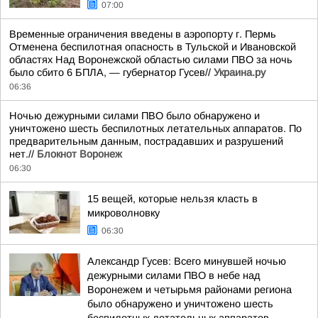
07:00
Временные ограничения введены в аэропорту г. Пермь
Отменена беспилотная опасность в Тульской и Ивановской
областях Над Воронежской областью силами ПВО за ночь
было сбито 6 БПЛА, — губернатор Гусев//
Украина.ру
06:36
Ночью дежурными силами ПВО было обнаружено и
уничтожено шесть беспилотных летательных аппаратов. По
предварительным данным, пострадавших и разрушений
нет.//
Блокнот Воронеж
06:30
15 вещей, которые нельзя класть в
микроволновку
06:30
Александр Гусев: Всего минувшей ночью
дежурными силами ПВО в небе над
Воронежем и четырьмя районами региона
было обнаружено и уничтожено шесть