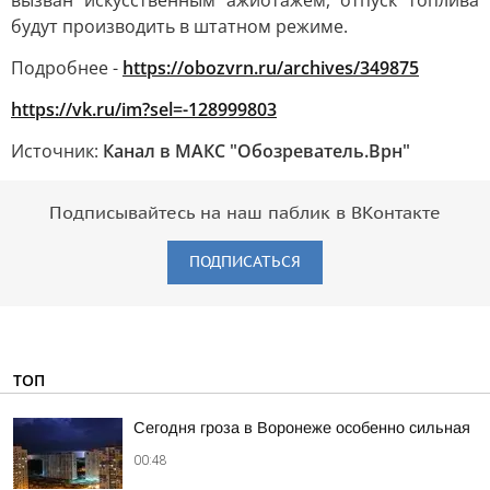
вызван искусственным ажиотажем, отпуск топлива
будут производить в штатном режиме.
Подробнее -
https://obozvrn.ru/archives/349875
https://vk.ru/im?sel=-128999803
Источник:
Канал в МАКС "Обозреватель.Врн"
Подписывайтесь на наш паблик в ВКонтакте
ПОДПИСАТЬСЯ
ТОП
Сегодня гроза в Воронеже особенно сильная
00:48