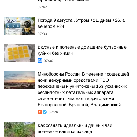
07:42
Погода 9 августа:. Утром +21, днем +26, а
вечером +24
07:33
Вкусные и полезные домашние бульонные
кубики без химии
07:30
Минобороны России: В течение прошедшей
ночи дежурными средствами ПВО
перехвачены и уничтожены 153 украинских
беспилотных летательных аппарата
самолетного типа над территориями
Белгородской, Брянской, Владимирской...
07:26
Как создать идеальный дачный чай:
полезные напитки из сада