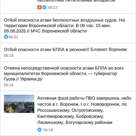
беспилотных летательных аппаратов
06:27
Отбой опасности атаки беспилотных воздушных судов. На
территории Воронежской области. В 06 час. 15 мин.
09.08.2026.//
МЧС Воронежской области
06:21
Отбой опасности атаки БПЛА в регионе!//
Блокнот Воронеж
06:18
Отмена непосредственной опасности атаки БПЛА во всех
муниципалитетах Воронежской области, — губернатор
Гусев.//
Украина.ру
06:18
Активная фаза работы ПВО завершена, небо
чистое в г. Воронеж, г.о.г. Нововоронеж, по
Россошанскому, Острогожскому,
Кантемировскому, Бобровскому,
Лискинскому, Богучарскому районам
06:18