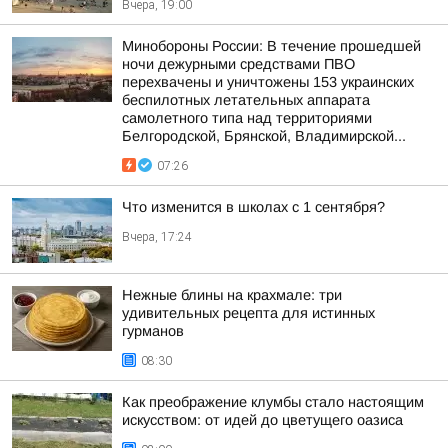
Вчера, 19:00
Минобороны России: В течение прошедшей
ночи дежурными средствами ПВО
перехвачены и уничтожены 153 украинских
беспилотных летательных аппарата
самолетного типа над территориями
Белгородской, Брянской, Владимирской...
07:26
Что изменится в школах с 1 сентября?
Вчера, 17:24
Нежные блины на крахмале: три
удивительных рецепта для истинных
гурманов
08:30
Как преображение клумбы стало настоящим
искусством: от идей до цветущего оазиса