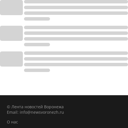
© Лента новостей Воронежа
Email:
info@newsvoronezh.ru
О нас