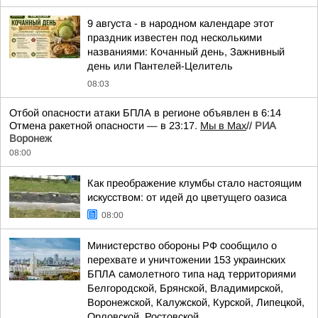
9 августа - в народном календаре этот
праздник известен под несколькими
названиями: Кочанный день, Зажнивный
день или Пантелей-Целитель
08:03
Отбой опасности атаки БПЛА в регионе объявлен в 6:14
Отмена ракетной опасности — в 23:17.
Мы в Мах
//
РИА
Воронеж
08:00
Как преображение клумбы стало настоящим
искусством: от идей до цветущего оазиса
08:00
Министерство обороны РФ сообщило о
перехвате и уничтожении 153 украинских
БПЛА самолетного типа над территориями
Белгородской, Брянской, Владимирской,
Воронежской, Калужской, Курской, Липецкой,
Орловской, Ростовской...