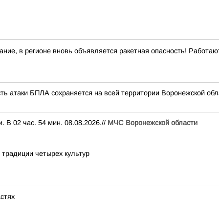
ние, в регионе вновь объявляется ракетная опасность! Работа
сть атаки БПЛА сохраняется на всей территории Воронежской обл
В 02 час. 54 мин. 08.08.2026.//
МЧС Воронежской области
е традиции четырех культур
астях