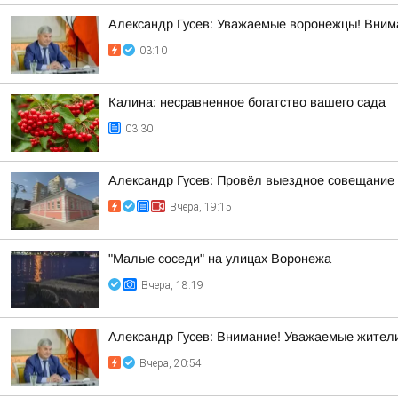
Александр Гусев: Уважаемые воронежцы! Внима
03:10
Калина: несравненное богатство вашего сада
03:30
Александр Гусев: Провёл выездное совещание 
Вчера, 19:15
"Малые соседи" на улицах Воронежа
Вчера, 18:19
Александр Гусев: Внимание! Уважаемые жители
Вчера, 20:54