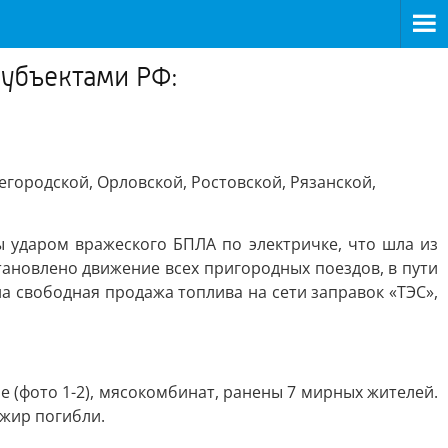
субъектами РФ:
городской, Орловской, Ростовской, Рязанской,
 ударом вражеского БПЛА по электричке, что шла из
становлено движение всех пригородных поездов, в пути
на свободная продажа топлива на сети заправок «ТЭС»,
 (фото 1-2), мясокомбинат, ранены 7 мирных жителей.
жир погибли.