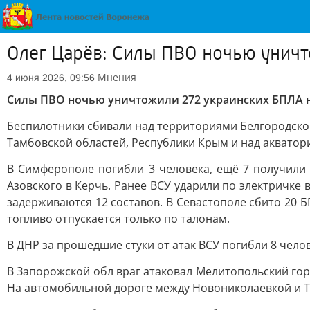
Олег Царёв: Силы ПВО ночью уничт
Мнения
4 июня 2026, 09:56
Силы ПВО ночью уничтожили 272 украинских БПЛА н
Беспилотники сбивали над территориями Белгородской,
Тамбовской областей, Республики Крым и над акватор
В Симферополе погибли 3 человека, ещё 7 получили
Азовского в Керчь. Ранее ВСУ ударили по электричке 
задерживаются 12 составов. В Севастополе сбито 20 Б
топливо отпускается только по талонам.
В ДНР за прошедшие стуки от атак ВСУ погибли 8 чело
В Запорожской обл враг атаковал Мелитопольский гор
На автомобильной дороге между Новониколаевкой и Т