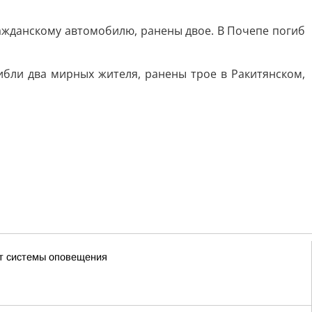
ажданскому автомобилю, ранены двое. В Почепе погиб
ибли два мирных жителя, ранены трое в Ракитянском,
ют системы оповещения