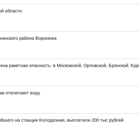
ой области
енинского района Воронежа
на ракетная опасность: в Московской, Орловской, Брянской, Кур
как отключают воду
ибшего на станции Колодезная, выплатили 200 тыс рублей