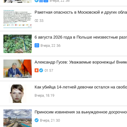
Вчера, 22:36
Ракетная опасность в Московской и других обл
02:33
6 августа 2026 года в Польше неизвестные ра
Вчера, 22:36
Александр Гусев: Уважаемые воронежцы! Внима
01:57
Как убийца 14-летней девочки остался на своб
Вчера, 18:19
Приносим извинения за вынужденное досрочное
Вчера, 21:30