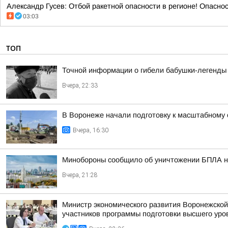
Александр Гусев: Отбой ракетной опасности в регионе! Опасно
03:03
ТОП
Точной информации о гибели бабушки-легенды 
Вчера, 22:33
В Воронеже начали подготовку к масштабному
Вчера, 16:30
Минобороны сообщило об уничтожении БПЛА н
Вчера, 21:28
Министр экономического развития Воронежской
участников программы подготовки высшего уров