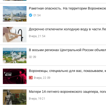
Ракетная опасность. На территории Воронежск
01:54
Досрочно отключили холодную воду в части Л
Вчера, 21:54
В восьми регионах Центральной России объявле
02:09
Воронежцы, специально для вас, показываем, 
Вчера, 22:09
Матери 14-летнего воронежского зацепера, пог
Вчера, 19:21