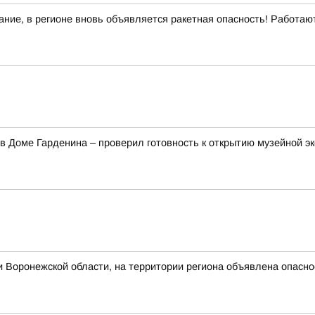
ние, в регионе вновь объявляется ракетная опасность! Работа
в Доме Гарденина – проверил готовность к открытию музейной э
 Воронежской области, на территории региона объявлена опасн