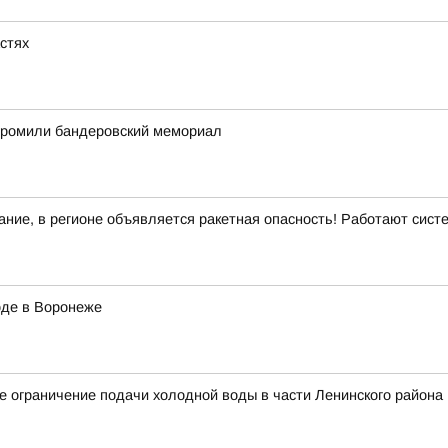
астях
згромили бандеровский мемориал
ние, в регионе объявляется ракетная опасность! Работают сис
оде в Воронеже
 ограничение подачи холодной воды в части Ленинского района