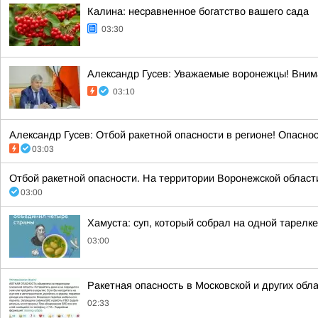
Калина: несравненное богатство вашего сада
03:30
Александр Гусев: Уважаемые воронежцы! Внима
03:10
Александр Гусев: Отбой ракетной опасности в регионе! Опасно
03:03
Отбой ракетной опасности. На территории Воронежской области. 
03:00
Хамуста: суп, который собрал на одной тарелк
03:00
Ракетная опасность в Московской и других обл
02:33