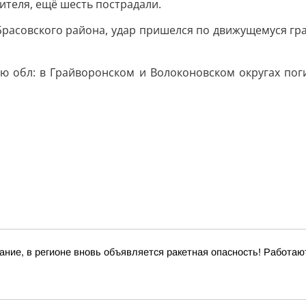
ителя, ещё шесть пострадали.
Брасовского района, удар пришелся по движущемуся гр
ую обл: в Грайворонском и Волоконовском округах пог
ние, в регионе вновь объявляется ракетная опасность! Работа