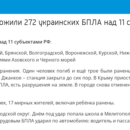
ожили 272 украинских БПЛА над 11 
ад 11 субъектами РФ
:
 Брянской, Волгоградской, Воронежской, Курской, Ниже
иями Азовского и Черного морей
 ранения. Один человек погиб и ещё трое были ранены
в Джанкое – станция закрыта до сих пор. В Крыму прио
ПЛА, есть разрушения на земле. В городе снова отмене
век, 17 мирных жителей, включая ребёнка ранены.
одской округ. Днём под удар попала школа в Мелитополе
рудовым БПЛА ударил по автомобилю: водитель и пасса