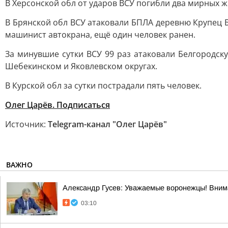
В Херсонской обл от ударов ВСУ погибли два мирных ж
В Брянской обл ВСУ атаковали БПЛА деревню Крупец 
машинист автокрана, ещё один человек ранен.
За минувшие сутки ВСУ 99 раз атаковали Белгородск
Шебекинском и Яковлевском округах.
В Курской обл за сутки пострадали пять человек.
Олег Царёв. Подписаться
Источник:
Telegram-канал "Олег Царёв"
ВАЖНО
Александр Гусев: Уважаемые воронежцы! Внима
03:10