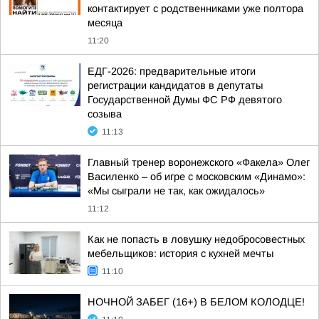
контактирует с родственниками уже полтора
месяца
11:20
ЕДГ-2026: предварительные итоги
регистрации кандидатов в депутаты
Государственной Думы ФС РФ девятого
созыва
11:13
Главный тренер воронежского «Факела» Олег
Василенко – об игре с московским «Динамо»:
«Мы сыграли не так, как ожидалось»
11:12
Как не попасть в ловушку недобросовестных
мебельщиков: история с кухней мечты
11:10
НОЧНОЙ ЗАБЕГ (16+) В БЕЛОМ КОЛОДЦЕ!