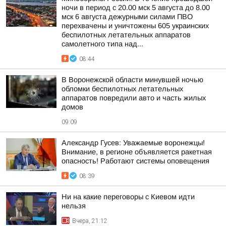
ночи в период с 20.00 мск 5 августа до 8.00
мск 6 августа дежурными силами ПВО
перехвачены и уничтожены 605 украинских
беспилотных летательных аппаратов
самолетного типа над...
08:44
В Воронежской области минувшей ночью
обломки беспилотных летательных
аппаратов повредили авто и часть жилых
домов
09:09
Александр Гусев: Уважаемые воронежцы!
Внимание, в регионе объявляется ракетная
опасность! Работают системы оповещения
08:39
Ни на какие переговоры с Киевом идти
нельзя
Вчера, 21:12