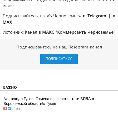
июня.
Подписывайтесь на «Ъ-Черноземье»
в Telegram
|
в
MAX
Источник:
Канал в МАКС "Коммерсантъ Черноземье"
Подписывайтесь на наш Telegram-канал
ПОДПИСАТЬСЯ
ВАЖНО
Александр Гусев: Отмена опасности атаки БПЛА в
Воронежской области!//
Гусев
10:54