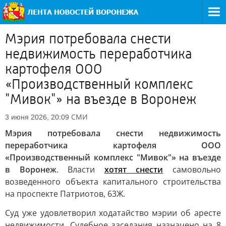
Мэрия потребовала снести
недвижимость переработчика
картофеля ООО
«Производственный комплекс
"Мивок"» на въезде в Воронеж
СМИ
3 июня 2026, 20:09
Мэрия потребовала снести недвижимость
переработчика картофеля ООО
«Производственный комплекс "Мивок"» на въезде
в Воронеж
. Власти
хотят снести
самовольно
возведенного объекта капитального строительства
на проспекте Патриотов, 63Ж.
Суд уже удовлетворил ходатайство мэрии об аресте
недвижимости. Судебное заседания назначено на 8