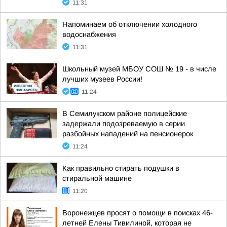
11:31
Напоминаем об отключении холодного
водоснабжения
11:31
Школьный музей МБОУ СОШ № 19 - в числе
лучших музеев России!
11:24
В Семилукском районе полицейские
задержали подозреваемую в серии
разбойных нападений на пенсионерок
11:24
Как правильно стирать подушки в
стиральной машине
11:20
Воронежцев просят о помощи в поисках 46-
летней Елены Тивилиной, которая не