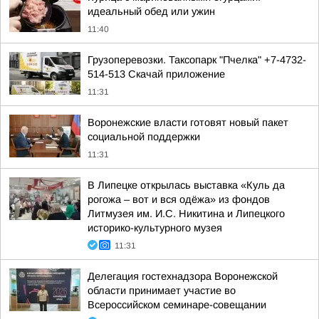
идеальный обед или ужин
11:40
Грузоперевозки. Таксопарк "Пчелка" +7-4732-
514-513 Скачай приложение
11:31
Воронежские власти готовят новый пакет
социальной поддержки
11:31
В Липецке открылась выставка «Куль да
рогожа – вот и вся одёжа» из фондов
Литмузея им. И.С. Никитина и Липецкого
историко-культурного музея
11:31
Делегация гостехнадзора Воронежской
области принимает участие во
Всероссийском семинаре-совещании