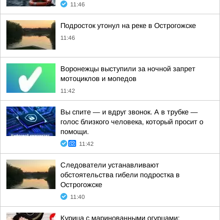
11:46
Подросток утонул на реке в Острогожске
11:46
Воронежцы выступили за ночной запрет
мотоциклов и мопедов
11:42
Вы спите — и вдруг звонок. А в трубке —
голос близкого человека, который просит о
помощи.
11:42
Следователи устанавливают
обстоятельства гибели подростка в
Острогожске
11:40
Курица с маринованными огурцами: