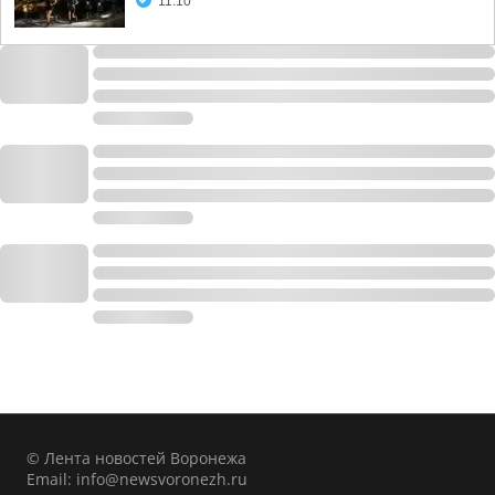
11:10
© Лента новостей Воронежа
Email:
info@newsvoronezh.ru