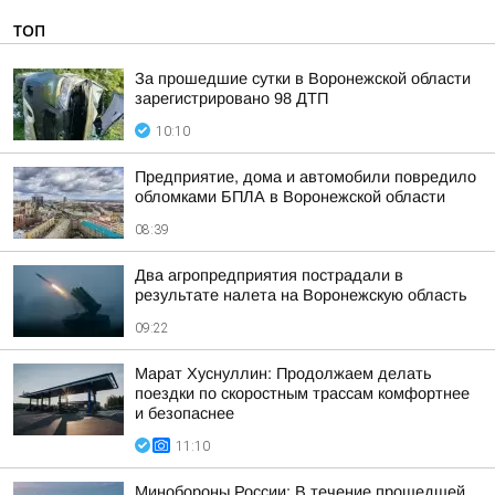
ТОП
За прошедшие сутки в Воронежской области
зарегистрировано 98 ДТП
10:10
Предприятие, дома и автомобили повредило
обломками БПЛА в Воронежской области
08:39
Два агропредприятия пострадали в
результате налета на Воронежскую область
09:22
Марат Хуснуллин: Продолжаем делать
поездки по скоростным трассам комфортнее
и безопаснее
11:10
Минобороны России: В течение прошедшей