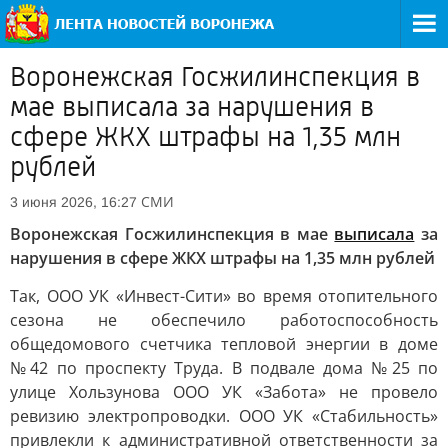
Воронежская Госжилинспекция в
мае выписала за нарушения в
сфере ЖКХ штрафы на 1,35 млн
рублей
СМИ
3 июня 2026, 16:27
Воронежская Госжилинспекция в мае
выписала
за
нарушения в сфере ЖКХ штрафы на 1,35 млн рублей
Так, ООО УК «Инвест-Сити» во время отопительного
сезона не обеспечило работоспособность
общедомового счетчика тепловой энергии в доме
№42 по проспекту Труда. В подвале дома №25 по
улице Хользунова ООО УК «Забота» не провело
ревизию электропроводки. ООО УК «Стабильность»
привлекли к административной ответственности за