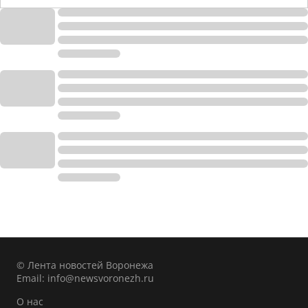
© Лента новостей Воронежа
Email:
info@newsvoronezh.ru
О нас