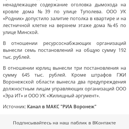
ненадлежащее содержание оголовка дымохода на
кровле дома №39 по улице Туполева. ООО УК
«Родник» допустило залитие потолка в квартире и на
лестничной клетке на верхнем этаже дома №45 по
улице Минской.
В отношении ресурсоснабжающих организаций
вынесли семь постановлений на общую сумму 192
тыс. рублей.
В отношении юрлиц вынесли три постановления на
сумму 645 тыс. рублей. Кроме штрафов ГЖИ
Воронежской области вынесла два предупреждения
должностным лицам управляющих организаций ООО
«Эра ИТ» и ООО УК «Жилищный аргумент».
Источник:
Канал в МАКС "РИА Воронеж"
Подписывайтесь на наш паблик в ВКонтакте