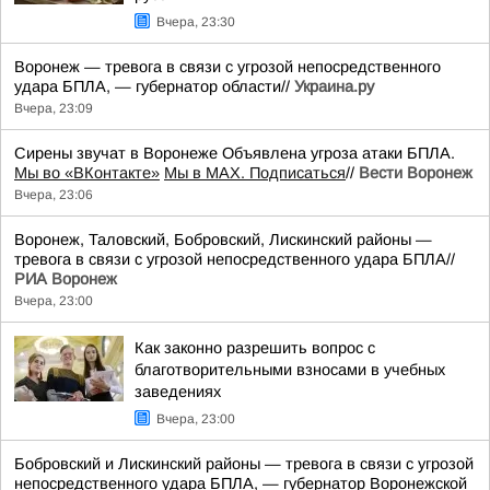
Вчера, 23:30
Воронеж — тревога в связи с угрозой непосредственного
удара БПЛА, — губернатор области//
Украина.ру
Вчера, 23:09
Сирены звучат в Воронеже Объявлена угроза атаки БПЛА.
Мы во «ВКонтакте»
Мы в MAX. Подписаться
//
Вести Воронеж
Вчера, 23:06
Воронеж, Таловский, Бобровский, Лискинский районы —
тревога в связи с угрозой непосредственного удара БПЛА//
РИА Воронеж
Вчера, 23:00
Как законно разрешить вопрос с
благотворительными взносами в учебных
заведениях
Вчера, 23:00
Бобровский и Лискинский районы — тревога в связи с угрозой
непосредственного удара БПЛА, — губернатор Воронежской