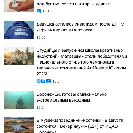
для бритья: советы, которые удивят
13:10
Девушка осталась инвалидом после ДТП у
кафе «Иверия» в Воронеже
13:07
Студийцы и выпускники Школы креативных
индустрий «Матрёшка» стали победителями
Национального открытого чемпионата
творческих компетенций ArtMasters Юниоры
2026!
13:04
Воронежцы, готовы к максимально
экстремальным выходным?
13:04
В музее-заповеднике «Костенки» 8 августа
состоится «Вечер науки» (12+) от ИЦАЭ
Воронежа