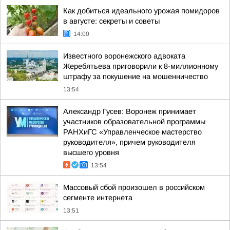
Как добиться идеального урожая помидоров
в августе: секреты и советы
14:00
Известного воронежского адвоката
Жеребятьева приговорили к 8-миллионному
штрафу за покушение на мошенничество
13:54
Александр Гусев: Воронеж принимает
участников образовательной программы
РАНХиГС «Управленческое мастерство
руководителя», причем руководителя
высшего уровня
13:54
Массовый сбой произошел в российском
сегменте интернета
13:51