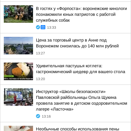
В гостях у «Форпоста»: воронежские кинологи
познакомили юных патриотов с работой
служебных собак
13:33
Цена за торговый центр в Анне под
Воронежем снизилась до 140 млн рублей
13:27
Удивительная пастушья котлета:
гастрономический шедевр для вашего стола
13:20
Инструктор «Школы безопасности»
Павловской райбольницы Ольга Щукина
провела занятие в детском оздоровительном
лагере «Ласточка»
13:16
Необычные способы использования пены