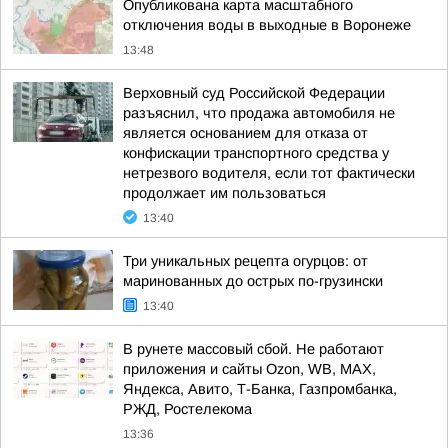
Опубликована карта масштабного
отключения воды в выходные в Воронеже
13:48
Верховный суд Российской Федерации
разъяснил, что продажа автомобиля не
является основанием для отказа от
конфискации транспортного средства у
нетрезвого водителя, если тот фактически
продолжает им пользоваться
13:40
Три уникальных рецепта огурцов: от
маринованных до острых по-грузински
13:40
В рунете массовый сбой. Не работают
приложения и сайты Ozon, WB, MAX,
Яндекса, Авито, Т-Банка, Газпромбанка,
РЖД, Ростелекома
13:36