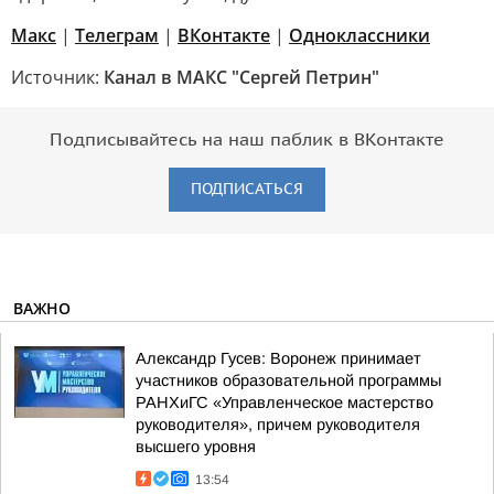
Макс
|
Телеграм
|
ВКонтакте
|
Одноклассники
Источник:
Канал в МАКС "Сергей Петрин"
Подписывайтесь на наш паблик в ВКонтакте
ПОДПИСАТЬСЯ
ВАЖНО
Александр Гусев: Воронеж принимает
участников образовательной программы
РАНХиГС «Управленческое мастерство
руководителя», причем руководителя
высшего уровня
13:54