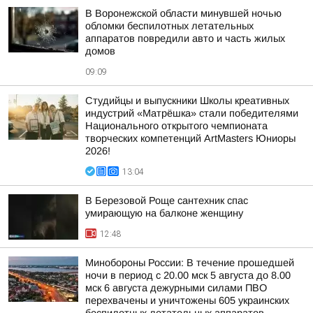
В Воронежской области минувшей ночью
обломки беспилотных летательных
аппаратов повредили авто и часть жилых
домов
09:09
Студийцы и выпускники Школы креативных
индустрий «Матрёшка» стали победителями
Национального открытого чемпионата
творческих компетенций ArtMasters Юниоры
2026!
13:04
В Березовой Роще сантехник спас
умирающую на балконе женщину
12:48
Минобороны России: В течение прошедшей
ночи в период с 20.00 мск 5 августа до 8.00
мск 6 августа дежурными силами ПВО
перехвачены и уничтожены 605 украинских