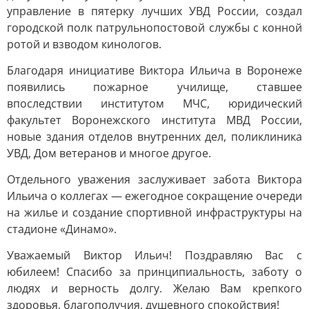
управление в пятерку лучших УВД России, создал
городской полк патрульнопостовой службы с конной
ротой и взводом кинологов.
Благодаря инициативе Виктора Ильича в Воронеже
появились пожарное училище, ставшее
впоследствии институтом МЧС, юридический
факультет Воронежского института МВД России,
новые здания отделов внутренних дел, поликлиника
УВД, Дом ветеранов и многое другое.
Отдельного уважения заслуживает забота Виктора
Ильича о коллегах — ежегодное сокращение очереди
на жилье и создание спортивной инфраструктуры на
стадионе «Динамо».
Уважаемый Виктор Ильич! Поздравляю Вас с
юбилеем! Спасибо за принципиальность, заботу о
людях и верность долгу. Желаю Вам крепкого
здоровья, благополучия, душевного спокойствия!