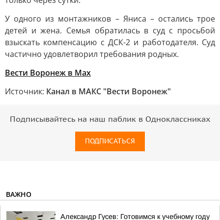
только через сутки.
У одного из монтажников – Яниса – остались трое
детей и жена. Семья обратилась в суд с просьбой
взыскать компенсацию с ДСК-2 и работодателя. Суд
частично удовлетворил требования родных.
Вести Воронеж в Max
Источник:
Канал в МАКС "Вести Воронеж"
Подписывайтесь на наш паблик в Одноклассниках
ПОДПИСАТЬСЯ
ВАЖНО
Александр Гусев: Готовимся к учебному году