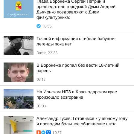
Глава Воронежа Сергей Петрин и
председатель городской Думы Андрей
Дьяченко поздравляют с Днем
физкультурника:
10:36
Точной информации о гибели бабушки-
легенды пока нет
Вчера, 22:33
В Воронеже пропал без вести 18-летний
парень
09:12
На Ильском НПЗ в Краснодарском крае
произошло возгорание
08:03
Александр Гусев: Готовимся к учебному году
и проводим большое обновление школ
10:57