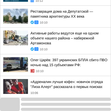
10:12
Реставрация дома на Депутатской —
памятника архитектуры ХХ века
10:10
Активные работы ведутся еще на одном
объекте нашего района – набережной
Артамонова
10:10
Олег Царёв: 397 украинских БПЛА сбито ПВО
ночью над 15 субъектами РФ:
10:10
«Адреналин лучше кофе»: новичок отряда
"Лиза Алерт" рассказала о первых поисках
10:06