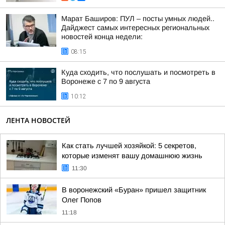
Марат Баширов: ПУЛ – посты умных людей..
Дайджест самых интересных региональных
новостей конца недели:
08:15
Куда сходить, что послушать и посмотреть в
Воронеже с 7 по 9 августа
10:12
ЛЕНТА НОВОСТЕЙ
Как стать лучшей хозяйкой: 5 секретов,
которые изменят вашу домашнюю жизнь
11:30
В воронежский «Буран» пришел защитник
Олег Попов
11:18