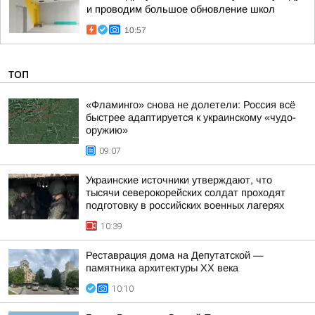
и проводим большое обновление школ
10:57
ТОП
«Фламинго» снова не долетели: Россия всё
быстрее адаптируется к украинскому «чудо-
оружию»
09:07
Украинские источники утверждают, что
тысячи северокорейских солдат проходят
подготовку в российских военных лагерях
10:39
Реставрация дома на Депутатской —
памятника архитектуры ХХ века
10:10