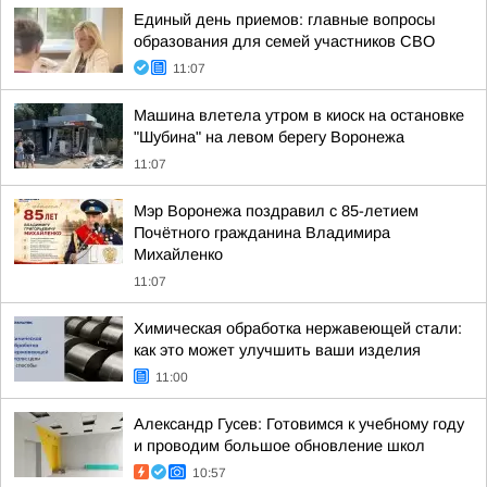
Единый день приемов: главные вопросы
образования для семей участников СВО
11:07
Машина влетела утром в киоск на остановке
"Шубина" на левом берегу Воронежа
11:07
Мэр Воронежа поздравил с 85-летием
Почётного гражданина Владимира
Михайленко
11:07
Химическая обработка нержавеющей стали:
как это может улучшить ваши изделия
11:00
Александр Гусев: Готовимся к учебному году
и проводим большое обновление школ
10:57