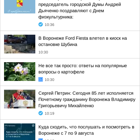
председатель городской Думы Андрей
Дьяченко поздравляют с Днем
физкультурника:
10:36
В Воронеже Ford Fiesta влетел в киоск на
остановке Шубина
10:30
Не все так просто: ответы на популярные
вопросы о картофеле
10:30
Сергей Петрин: Сегодня 85 лет исполняется
Почетному гражданину Воронежа Владимиру
Григорьевичу Михайленко
10:19
Куда сходить, что послушать и посмотреть в
Воронеже с 7 по 9 августа