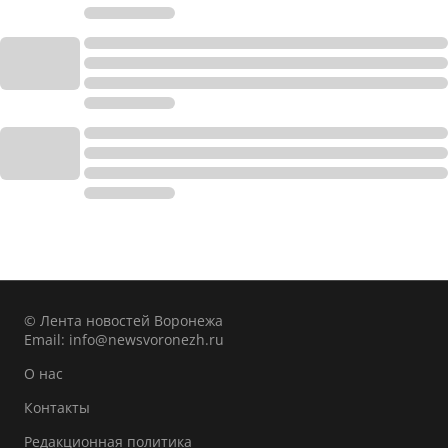
© Лента новостей Воронежа
Email:
info@newsvoronezh.ru
О нас
Контакты
Редакционная политика