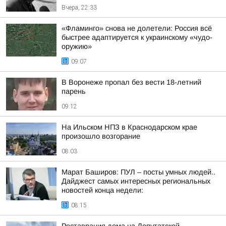
Вчера, 22:33
«Фламинго» снова не долетели: Россия всё
быстрее адаптируется к украинскому «чудо-
оружию»
09:07
В Воронеже пропал без вести 18-летний
парень
09:12
На Ильском НПЗ в Краснодарском крае
произошло возгорание
08:03
Марат Баширов: ПУЛ – посты умных людей..
Дайджест самых интересных региональных
новостей конца недели:
08:15