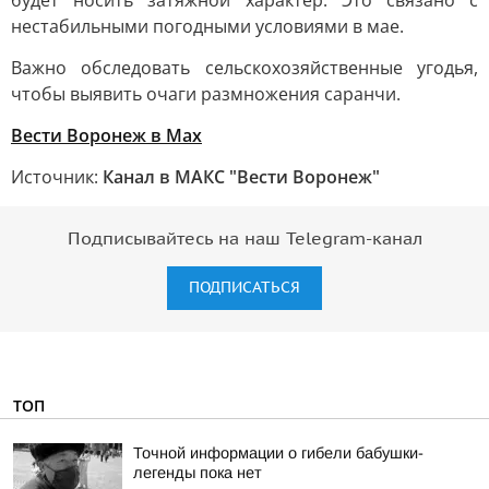
будет носить затяжной характер. Это связано с
нестабильными погодными условиями в мае.
Важно обследовать сельскохозяйственные угодья,
чтобы выявить очаги размножения саранчи.
Вести Воронеж в Max
Источник:
Канал в МАКС "Вести Воронеж"
Подписывайтесь на наш Telegram-канал
ПОДПИСАТЬСЯ
ТОП
Точной информации о гибели бабушки-
легенды пока нет