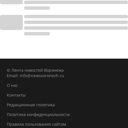
© Лента новостей Воронежа
Email:
info@newsvoronezh.ru
О нас
Контакты
Редакционная политика
Политика конфиденциальности
Правила пользования сайтом