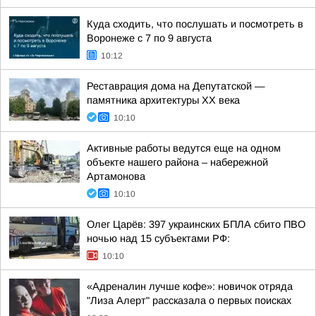
Куда сходить, что послушать и посмотреть в
Воронеже с 7 по 9 августа
10:12
Реставрация дома на Депутатской —
памятника архитектуры ХХ века
10:10
Активные работы ведутся еще на одном
объекте нашего района – набережной
Артамонова
10:10
Олег Царёв: 397 украинских БПЛА сбито ПВО
ночью над 15 субъектами РФ:
10:10
«Адреналин лучше кофе»: новичок отряда
"Лиза Алерт" рассказала о первых поисках