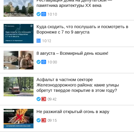
Реставрация дома на Депутатской —
памятника архитектуры ХХ века
10:10
Куда сходить, что послушать и посмотреть в
Воронеже с 7 по 9 августа
10:12
8 августа – Всемирный день кошек!
10:00
Асфальт в частном секторе
Железнодорожного района: какие улицы
обретут твердое покрытие в этом году?
09:42
Не разжигай открытый огонь в жару
09:15