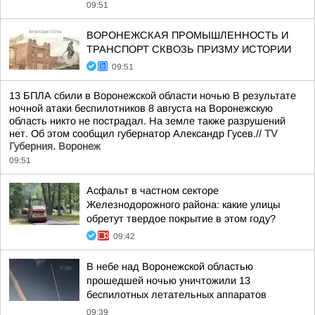
09:51
ВОРОНЕЖСКАЯ ПРОМЫШЛЕННОСТЬ И
ТРАНСПОРТ СКВОЗЬ ПРИЗМУ ИСТОРИИ
09:51
13 БПЛА сбили в Воронежской области ночью В результате
ночной атаки беспилотников 8 августа на Воронежскую
область никто не пострадал. На земле также разрушений
нет. Об этом сообщил губернатор Александр Гусев.//
TV
Губерния. Воронеж
09:51
Асфальт в частном секторе
Железнодорожного района: какие улицы
обретут твердое покрытие в этом году?
09:42
В небе над Воронежской областью
прошедшей ночью уничтожили 13
беспилотных летательных аппаратов
09:39