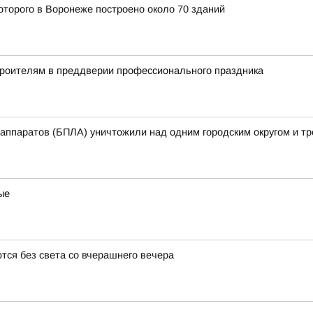
оторого в Воронеже построено около 70 зданий
троителям в преддверии профессионального праздника
аппаратов (БПЛА) уничтожили над одним городским округом и т
ые
тся без света со вчерашнего вечера