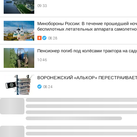
09:33
Минобороны России: В течение прошедшей ночи,
беспилотных летательных аппарата самолетного
08:28
Пенсионер погиб под колёсами трактора на са
10:46
ВОРОНЕЖСКИЙ «АЛЬКОР» ПЕРЕСТРАИВАЕТ
08:24