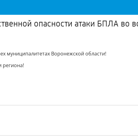
ственной опасности атаки БПЛА во 
сех муниципалитетах Воронежской области!
и региона!