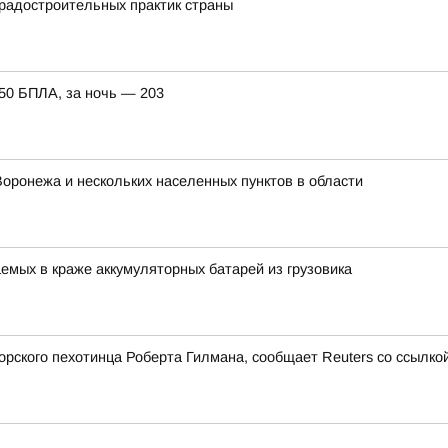
градостроительных практик страны
150 БПЛА, за ночь — 203
Воронежа и нескольких населенных пунктов в области
мых в краже аккумуляторных батарей из грузовика
ского пехотинца Роберта Гилмана, сообщает Reuters со ссылкой