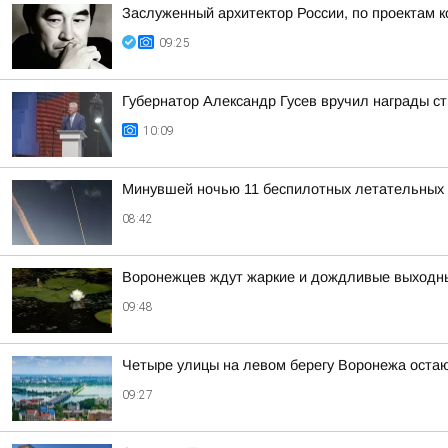
Заслуженный архитектор России, по проектам к
09:25
Губернатор Александр Гусев вручил награды с
10:09
Минувшей ночью 11 беспилотных летательных 
08:42
Воронежцев ждут жаркие и дождливые выходн
09:48
Четыре улицы на левом берегу Воронежа остаю
09:27