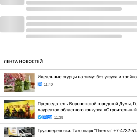
ЛЕНТА НОВОСТЕЙ
Идеальные огурцы на зиму: без уксуса и тройно
11:40
Председатель Воронежской городской Думы, Г
лауреатов областного конкурса «Строительны
11:39
Грузоперевозки. Таксопарк "Пчелка" +7-4732-5