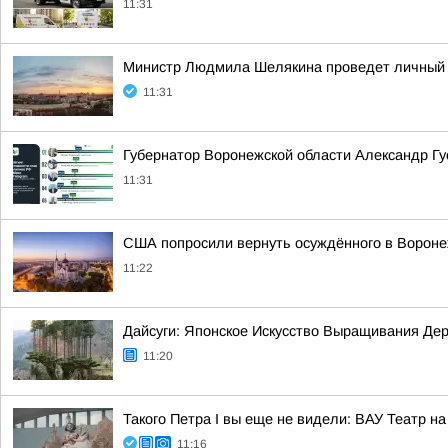
11:31
Министр Людмила Шелякина проведет личный 
11:31
Губернатор Воронежской области Александр Гу
11:31
США попросили вернуть осуждённого в Вороне
11:22
Дайсуги: Японское Искусство Выращивания Де
11:20
Такого Петра I вы еще не видели: ВАУ Театр н
11:16