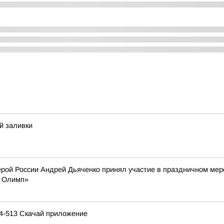
й заливки
ерой России Андрей Дьяченко принял участие в праздничном ме
й Олимп»
14-513 Скачай приложение