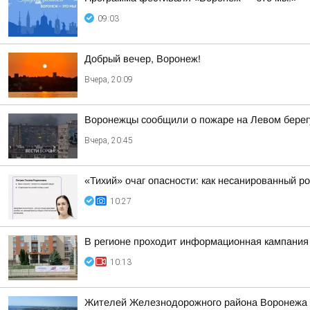
09:03
Добрый вечер, Воронеж!
Вчера, 20:09
Воронежцы сообщили о пожаре на Левом берег
Вчера, 20:45
«Тихий» очаг опасности: как несанированный ро
10:27
В регионе проходит информационная кампания
10:13
Жителей Железнодорожного района Воронежа о