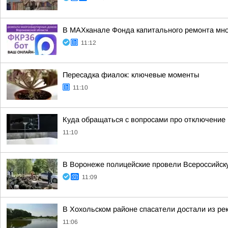
В МАХканале Фонда капитального ремонта мно
11:12
Пересадка фиалок: ключевые моменты
11:10
Куда обращаться с вопросами про отключение
11:10
В Воронеже полицейские провели Всероссийску
11:09
В Хохольском районе спасатели достали из ре
11:06