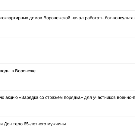
гоквартирных домов Воронежской начал работать бот-консульта
 воды в Воронеже
ю акцию «Зарядка со стражем порядка» для участников военно-
ки Дон тело 65-летнего мужчины