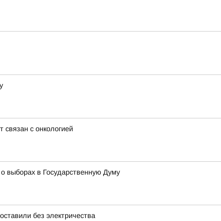
у
т связан с онкологией
 о выборах в Государственную Думу
ставили без электричества