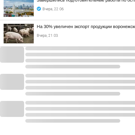
Завершились подготовительные работы по ост
Вчера, 22:06
На 30% увеличен экспорт продукции воронежск
Вчера, 21:03