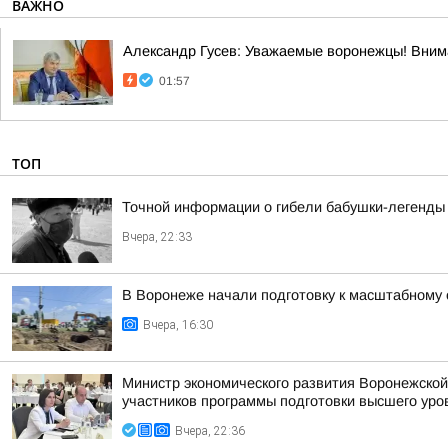
ВАЖНО
Александр Гусев: Уважаемые воронежцы! Внима
01:57
ТОП
Точной информации о гибели бабушки-легенды 
Вчера, 22:33
В Воронеже начали подготовку к масштабному
Вчера, 16:30
Министр экономического развития Воронежской
участников программы подготовки высшего уров
Вчера, 22:36