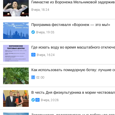
Гимнастке из Воронежа Мельниковой задержив
Вчера, 18:24
Программа фестиваля «Воронеж — это мы!»
Вчера, 19:03
Где искать воду во время масштабного отключ
Вчера, 16:24
Как использовать помидорную ботву: лучшие с
02:00
В честь Дня физкультурника в мэрии чествова
Вчера, 20:28