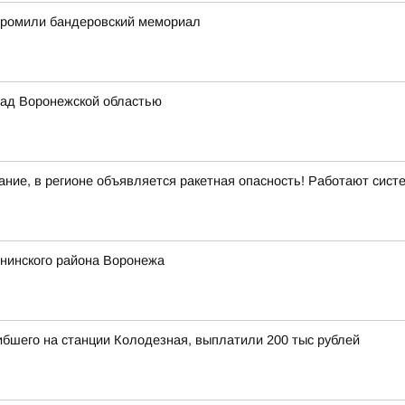
згромили бандеровский мемориал
ад Воронежской областью
ние, в регионе объявляется ракетная опасность! Работают сис
енинского района Воронежа
ибшего на станции Колодезная, выплатили 200 тыс рублей