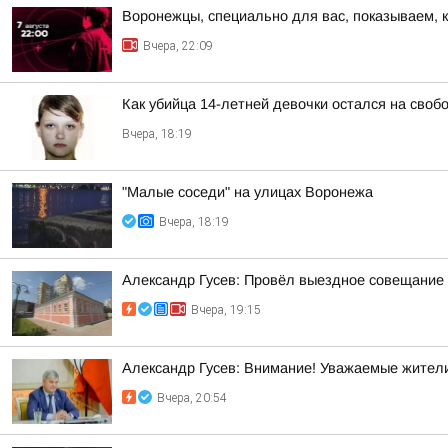
Воронежцы, специально для вас, показываем, 
Вчера, 22:09
Как убийца 14-летней девочки остался на своб
Вчера, 18:19
"Малые соседи" на улицах Воронежа
Вчера, 18:19
Александр Гусев: Провёл выездное совещание 
Вчера, 19:15
Александр Гусев: Внимание! Уважаемые жители
Вчера, 20:54