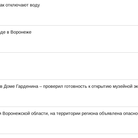
как отключают воду
оде в Воронеже
в Доме Гарденина – проверил готовность к открытию музейной э
 Воронежской области, на территории региона объявлена опасн