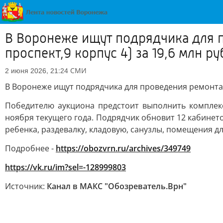
В Воронеже ищут подрядчика для 
проспект,9 корпус 4) за 19,6 млн р
СМИ
2 июня 2026, 21:24
В Воронеже ищут подрядчика для проведения ремонта в
Победителю аукциона предстоит выполнить комплек
ноября текущего года. Подрядчик обновит 12 кабинето
ребенка, раздевалку, кладовую, санузлы, помещения д
Подробнее -
https://obozvrn.ru/archives/349749
https://vk.ru/im?sel=-128999803
Источник:
Канал в МАКС "Обозреватель.Врн"