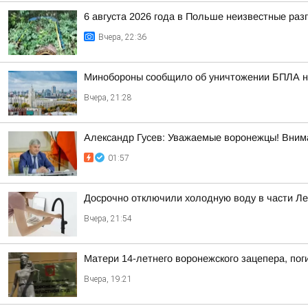
6 августа 2026 года в Польше неизвестные ра
Вчера, 22:36
Минобороны сообщило об уничтожении БПЛА н
Вчера, 21:28
Александр Гусев: Уважаемые воронежцы! Внима
01:57
Досрочно отключили холодную воду в части Л
Вчера, 21:54
Матери 14-летнего воронежского зацепера, пог
Вчера, 19:21