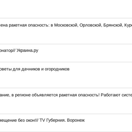
на ракетная опасность: в Московской, Орловской, Брянской, Кур
рнатор//
Украина.ру
оветы для дачников и огородников
ние, в регионе объявляется ракетная опасность! Работают сис
ещение без окон!//
TV Губерния. Воронеж