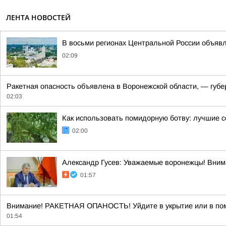
ЛЕНТА НОВОСТЕЙ
В восьми регионах Центральной России объявле
02:09
Ракетная опасность объявлена в Воронежской области, — губе
02:03
Как использовать помидорную ботву: лучшие с
02:00
Александр Гусев: Уважаемые воронежцы! Внима
01:57
Внимание! РАКЕТНАЯ ОПАНОСТЬ! Уйдите в укрытие или в пом
01:54