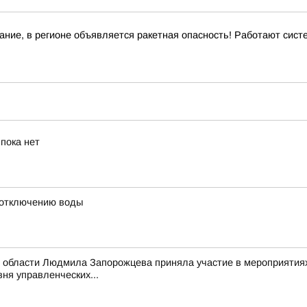
ние, в регионе объявляется ракетная опасность! Работают сис
пока нет
 отключению воды
 области Людмила Запорожцева приняла участие в мероприятиях
ня управленческих...