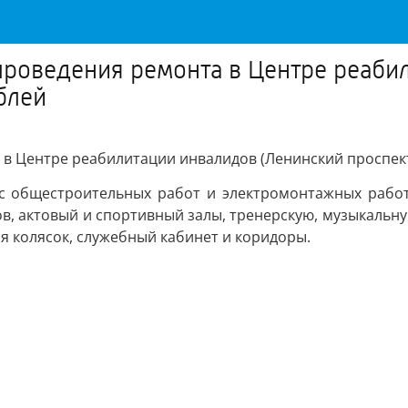
проведения ремонта в Центре реаби
ублей
 Центре реабилитации инвалидов (Ленинский проспект,9
с общестроительных работ и электромонтажных работ,
в, актовый и спортивный залы, тренерскую, музыкальну
ля колясок, служебный кабинет и коридоры.