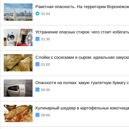
Ракетная опасность. На территории Воронежск
01:54
Устранение опасных стирок: чего стоит избегат
01:30
Слойки с сосисками и сыром: идеальная закус
01:00
Опасности на полках: какую туалетную бумагу с
00:30
Кулинарный шедевр в картофельных кокотниц
00:00