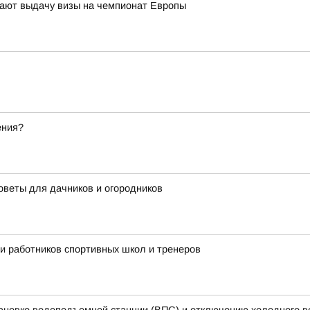
ают выдачу визы на чемпионат Европы
ения?
оветы для дачников и огородников
ли работников спортивных школ и тренеров