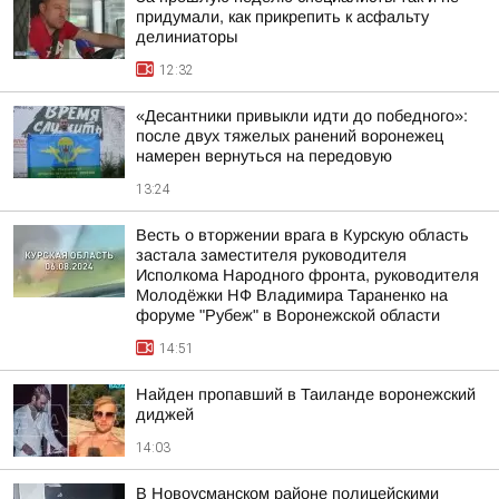
придумали, как прикрепить к асфальту
делиниаторы
12:32
«Десантники привыкли идти до победного»:
после двух тяжелых ранений воронежец
намерен вернуться на передовую
13:24
Весть о вторжении врага в Курскую область
застала заместителя руководителя
Исполкома Народного фронта, руководителя
Молодёжки НФ Владимира Тараненко на
форуме "Рубеж" в Воронежской области
14:51
Найден пропавший в Таиланде воронежский
диджей
14:03
В Новоусманском районе полицейскими