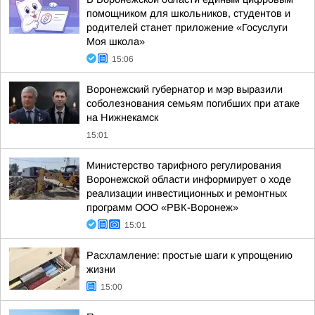
помощником для школьников, студентов и
родителей станет приложение «Госуслуги
Моя школа»
15:06
Воронежский губернатор и мэр выразили
соболезнования семьям погибших при атаке
на Нижнекамск
15:01
Министерство тарифного регулирования
Воронежской области информирует о ходе
реализации инвестиционных и ремонтных
программ ООО «РВК-Воронеж»
15:01
Расхламление: простые шаги к упрощению
жизни
15:00