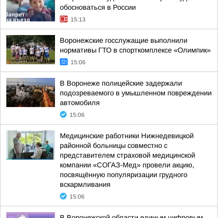
обосноваться в России
15:13
Воронежские госслужащие выполнили
нормативы ГТО в спорткомплексе «Олимпик»
15:06
В Воронеже полицейские задержали
подозреваемого в умышленном повреждении
автомобиля
15:06
Медицинские работники Нижнедевицкой
районной больницы совместно с
представителем страховой медицинской
компании «СОГАЗ-Мед» провели акцию,
посвящённую популяризации грудного
вскармливания
15:06
В Воронежской области единым цифровым