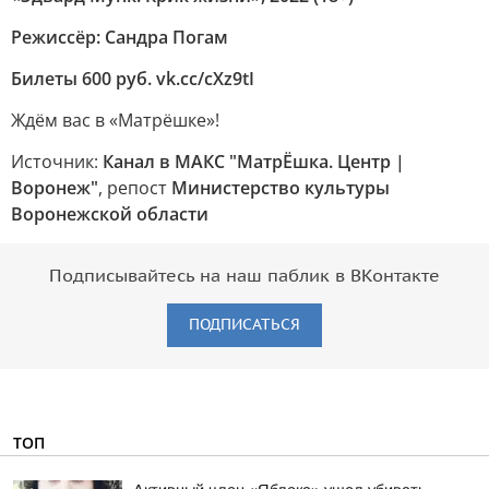
Режиссёр: Сандра Погам
Билеты 600 руб. vk.cc/cXz9tI
Ждём вас в «Матрёшке»!
Источник:
Канал в МАКС "МатрЁшка. Центр |
Воронеж"
, репост
Министерство культуры
Воронежской области
Подписывайтесь на наш паблик в ВКонтакте
ПОДПИСАТЬСЯ
ТОП