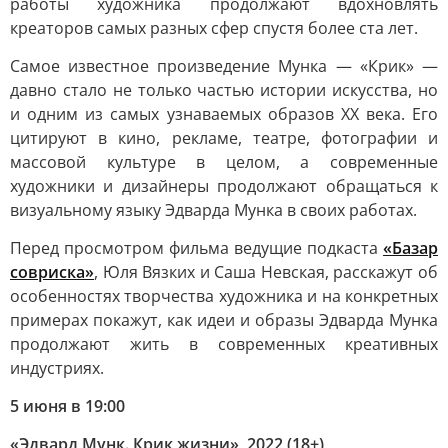
работы художника продолжают вдохновлять
креаторов самых разных сфер спустя более ста лет.
Самое известное произведение Мунка — «Крик» —
давно стало не только частью истории искусства, но
и одним из самых узнаваемых образов XX века. Его
цитируют в кино, рекламе, театре, фотографии и
массовой культуре в целом, а современные
художники и дизайнеры продолжают обращаться к
визуальному языку Эдварда Мунка в своих работах.
Перед просмотром фильма ведущие подкаста
«Базар
совриска»
, Юля Вязких и Саша Невская, расскажут об
особенностях творчества художника и на конкретных
примерах покажут, как идеи и образы Эдварда Мунка
продолжают жить в современных креативных
индустриях.
5 июня в 19:00
«Эдвард Мунк. Крик жизни», 2022 (18+)