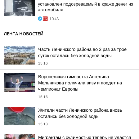
установлен подозреваемый в краже денег из
автомобиля
10:48
ЛЕНТА НОВОСТЕЙ
Часть Ленинского района во 2 раз за трое
суток осталась без холодной воды
15:16
Воронежская гимнастка Ангелина
Мельникова получила визу и поедет на
чемпионат Европы
15:16
Жители части Ленинского района вновь
остались без холодной воды
15:13
Мигрантам с судимостью теперь не удастся