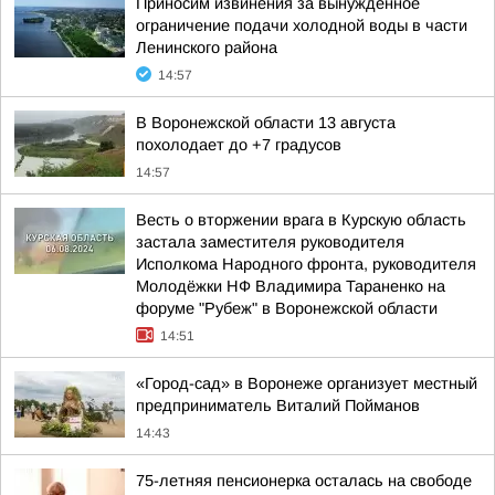
Приносим извинения за вынужденное
ограничение подачи холодной воды в части
Ленинского района
14:57
В Воронежской области 13 августа
похолодает до +7 градусов
14:57
Весть о вторжении врага в Курскую область
застала заместителя руководителя
Исполкома Народного фронта, руководителя
Молодёжки НФ Владимира Тараненко на
форуме "Рубеж" в Воронежской области
14:51
«Город-сад» в Воронеже организует местный
предприниматель Виталий Пойманов
14:43
75-летняя пенсионерка осталась на свободе