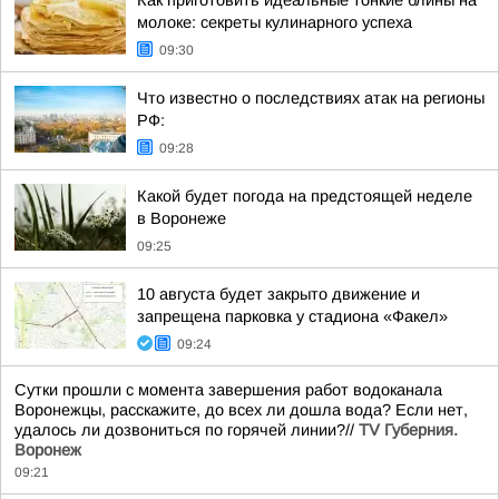
Как приготовить идеальные тонкие блины на
молоке: секреты кулинарного успеха
09:30
Что известно о последствиях атак на регионы
РФ:
09:28
Какой будет погода на предстоящей неделе
в Воронеже
09:25
10 августа будет закрыто движение и
запрещена парковка у стадиона «Факел»
09:24
Сутки прошли с момента завершения работ водоканала
Воронежцы, расскажите, до всех ли дошла вода? Если нет,
удалось ли дозвониться по горячей линии?//
TV Губерния.
Воронеж
09:21