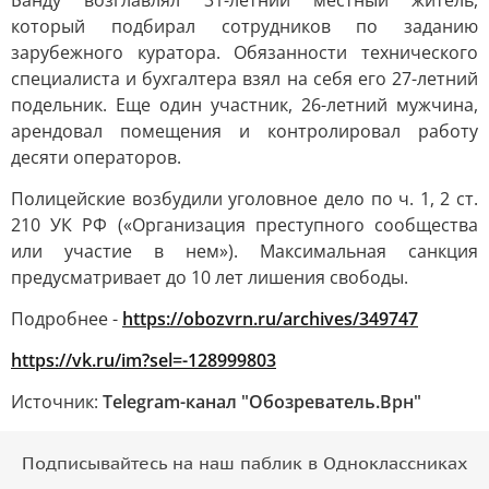
Банду возглавлял 31-летний местный житель,
который подбирал сотрудников по заданию
зарубежного куратора. Обязанности технического
специалиста и бухгалтера взял на себя его 27-летний
подельник. Еще один участник, 26-летний мужчина,
арендовал помещения и контролировал работу
десяти операторов.
Полицейские возбудили уголовное дело по ч. 1, 2 ст.
210 УК РФ («Организация преступного сообщества
или участие в нем»). Максимальная санкция
предусматривает до 10 лет лишения свободы.
Подробнее -
https://obozvrn.ru/archives/349747
https://vk.ru/im?sel=-128999803
Источник:
Telegram-канал "Обозреватель.Врн"
Подписывайтесь на наш паблик в Одноклассниках