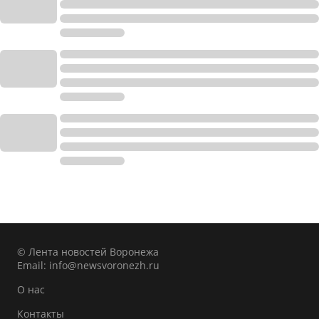
© Лента новостей Воронежа
Email:
info@newsvoronezh.ru
О нас
Контакты