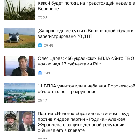
Какой будет погода на предстоящей неделе в
Воронеже
09:25
,За прошедшие сутки в Воронежской области
зарегистрировано 70 ДТП
09:49
Олег Царёв: 456 украинских БПЛА сбито ПВО
ночью над 17 субъектами РФ:
09:06
11 БПЛА уничтожили в небе над Воронежской
областью: есть разрушения
08:12
Партия «Яблоко» обратилось с иском в суд
против лидера партии «Родина» Алексея
Журавлева о защите деловой репутации,
обвиняя его в клевете