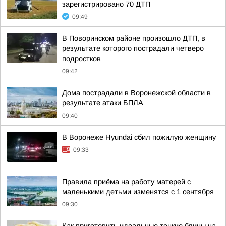
зарегистрировано 70 ДТП
09:49
В Поворинском районе произошло ДТП, в
результате которого пострадали четверо
подростков
09:42
Дома пострадали в Воронежской области в
результате атаки БПЛА
09:40
В Воронеже Hyundai сбил пожилую женщину
09:33
Правила приёма на работу матерей с
маленькими детьми изменятся с 1 сентября
09:30