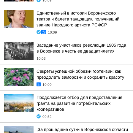
10:09
Единственный в истории Воронежского
театра и балета танцовщик, получивший
звание Народного артиста РСФСР
10:09
Заседание участников революции 1905 года
в Воронеже в честь ее двадцатилетия
10:03
Секреты успешной обрезки гортензии: как
преодолеть заморозки и сохранить красоту
10:00
Продолжается отбор для предоставления
гранта на развитие потребительских
кооперативов
09:52
,За прошедшие сутки в Воронежской области