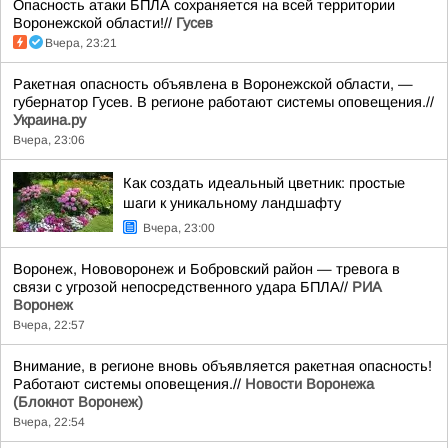
Опасность атаки БПЛА сохраняется на всей территории
Воронежской области!//
Гусев
Вчера, 23:21
Ракетная опасность объявлена в Воронежской области, —
губернатор Гусев. В регионе работают системы оповещения.//
Украина.ру
Вчера, 23:06
Как создать идеальный цветник: простые
шаги к уникальному ландшафту
Вчера, 23:00
Воронеж, Нововоронеж и Бобровский район — тревога в
связи с угрозой непосредственного удара БПЛА//
РИА
Воронеж
Вчера, 22:57
Внимание, в регионе вновь объявляется ракетная опасность!
Работают системы оповещения.//
Новости Воронежа
(Блокнот Воронеж)
Вчера, 22:54