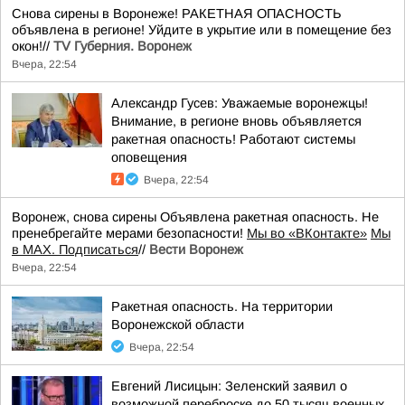
Снова сирены в Воронеже! РАКЕТНАЯ ОПАСНОСТЬ
объявлена в регионе! Уйдите в укрытие или в помещение без
окон!//
TV Губерния. Воронеж
Вчера, 22:54
Александр Гусев: Уважаемые воронежцы!
Внимание, в регионе вновь объявляется
ракетная опасность! Работают системы
оповещения
Вчера, 22:54
Воронеж, снова сирены Объявлена ракетная опасность. Не
пренебрегайте мерами безопасности!
Мы во «ВКонтакте»
Мы
в MAX. Подписаться
//
Вести Воронеж
Вчера, 22:54
Ракетная опасность. На территории
Воронежской области
Вчера, 22:54
Евгений Лисицын: Зеленский заявил о
возможной переброске до 50 тысяч военных