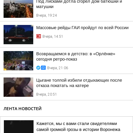
Под Лисками дотла сгорел дом батюшки и
матушки
Вчера, 19:24
Массовые рейды ГАИ пройдут по всей России
Вчера, 14:51
Возвращаемся в детство: в «Орлёнке»
сегодня ретро-показ
Вчера, 21:06
Цыгане толпой избили отдыхающих после
отказа покатать на катере
Вчера, 20:51
ЛЕНТА НОВОСТЕЙ
Кажется, мы с вами стали свидетелями
самой громкой грозы в истории Воронежа