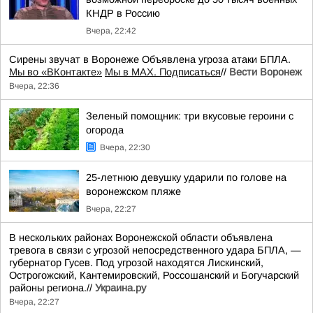
КНДР в Россию
Вчера, 22:42
Сирены звучат в Воронеже Объявлена угроза атаки БПЛА.
Мы во «ВКонтакте»
Мы в MAX. Подписаться
//
Вести Воронеж
Вчера, 22:36
Зеленый помощник: три вкусовые героини с
огорода
Вчера, 22:30
25-летнюю девушку ударили по голове на
воронежском пляже
Вчера, 22:27
В нескольких районах Воронежской области объявлена
тревога в связи с угрозой непосредственного удара БПЛА, —
губернатор Гусев. Под угрозой находятся Лискинский,
Острогожский, Кантемировский, Россошанский и Богучарский
районы региона.//
Украина.ру
Вчера, 22:27