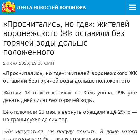
«Просчитались, но где»: жителей
воронежского ЖК оставили без
горячей воды дольше
положенного
СМИ
2 июня 2026, 19:08
«Просчитались, но где»: жителей воронежского ЖК
оставили без горячей воды дольше положенного
Жители 18-этажки «Чайка» на Хользунова, 99Б уже
девять дней сидят без горячей воды.
Её отключили 25 мая, а вернуть обещали ещё 29-го —
но краны сухие до сих пор.
«Ни искупаться, ни посуду помыть. В доме много
стариков и детей»,
— жалуются жильцы.