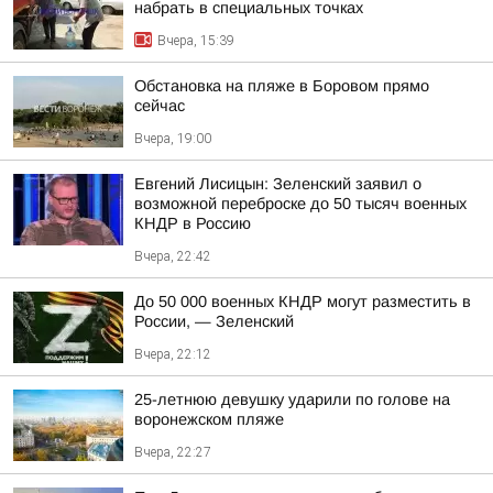
набрать в специальных точках
Вчера, 15:39
Обстановка на пляже в Боровом прямо
сейчас
Вчера, 19:00
Евгений Лисицын: Зеленский заявил о
возможной переброске до 50 тысяч военных
КНДР в Россию
Вчера, 22:42
До 50 000 военных КНДР могут разместить в
России, — Зеленский
Вчера, 22:12
25-летнюю девушку ударили по голове на
воронежском пляже
Вчера, 22:27