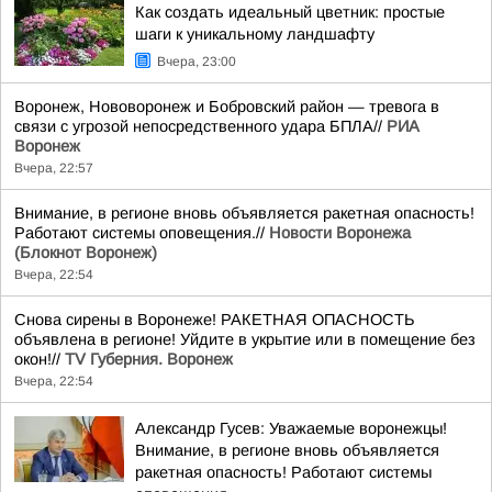
Как создать идеальный цветник: простые
шаги к уникальному ландшафту
Вчера, 23:00
Воронеж, Нововоронеж и Бобровский район — тревога в
связи с угрозой непосредственного удара БПЛА//
РИА
Воронеж
Вчера, 22:57
Внимание, в регионе вновь объявляется ракетная опасность!
Работают системы оповещения.//
Новости Воронежа
(Блокнот Воронеж)
Вчера, 22:54
Снова сирены в Воронеже! РАКЕТНАЯ ОПАСНОСТЬ
объявлена в регионе! Уйдите в укрытие или в помещение без
окон!//
TV Губерния. Воронеж
Вчера, 22:54
Александр Гусев: Уважаемые воронежцы!
Внимание, в регионе вновь объявляется
ракетная опасность! Работают системы