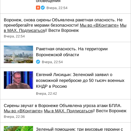
оповещения
Вчера, 22:54
Воронеж, снова сирены Объявлена ракетная опасность. Не
пренебрегайте мерами безопасности!
Мы во «ВКонтакте»
Мы
в MAX. Подписаться
//
Вести Воронеж
Вчера, 22:54
Ракетная опасность. На территории
Воронежской области
Вчера, 22:54
Евгений Лисицын: Зеленский заявил о
возможной переброске до 50 тысяч военных
КНДР в Россию
Вчера, 22:42
Сирены звучат в Воронеже Объявлена угроза атаки БПЛА.
Мы во «ВКонтакте»
Мы в MAX. Подписаться
//
Вести Воронеж
Вчера, 22:36
Зеленый помощник: три вкусовые героини с