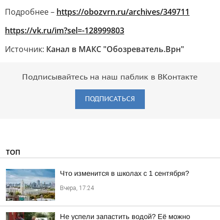
Подробнее –
https://obozvrn.ru/archives/349711
https://vk.ru/im?sel=-128999803
Источник:
Канал в МАКС "Обозреватель.Врн"
Подписывайтесь на наш паблик в ВКонтакте
ПОДПИСАТЬСЯ
ТОП
Что изменится в школах с 1 сентября?
Вчера, 17:24
Не успели запастить водой? Её можно