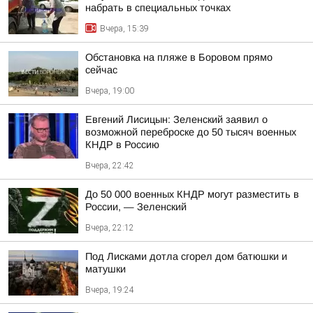
набрать в специальных точках
Вчера, 15:39
Обстановка на пляже в Боровом прямо
сейчас
Вчера, 19:00
Евгений Лисицын: Зеленский заявил о
возможной переброске до 50 тысяч военных
КНДР в Россию
Вчера, 22:42
До 50 000 военных КНДР могут разместить в
России, — Зеленский
Вчера, 22:12
Под Лисками дотла сгорел дом батюшки и
матушки
Вчера, 19:24