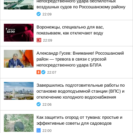
непосредственного удара беспилотных
воздушных судов по Россошанскому району
22:09
Воронежцы, специально для вас,
показываем, как отключают воду
22:09
Александр Гусев: Внимание! Россошанский
район — тревога в связи с угрозой
непосредственного удара БПЛА
22:07
Завершились подготовительные работы по
остановке водоподъемной станции (ВПС) и
отключению холодного водоснабжения
22:06
Как защитить огород от тумана: простые и
эффективные советы для садоводов
22:00