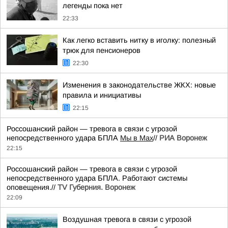
легенды пока нет
22:33
Как легко вставить нитку в иголку: полезный
трюк для пенсионеров
22:30
Изменения в законодательстве ЖКХ: новые
правила и инициативы
22:15
Россошанский район — тревога в связи с угрозой
непосредственного удара БПЛА
Мы в Мах
//
РИА Воронеж
22:15
Россошанский район — тревога в связи с угрозой
непосредственного удара БПЛА. Работают системы
оповещения.//
TV Губерния. Воронеж
22:09
Воздушная тревога в связи с угрозой