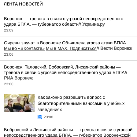
ЛЕНТА НОВОСТЕЙ
Воронеж — тревога в связи с угрозой непосредственного
удара БПЛА, — губернатор области//
Украина.ру
23:09
Сирены звучат в Воронеже Объявлена угроза атаки БПЛА.
Мы во «ВКонтакте»
Мы в MAX. Подписаться
//
Вести Воронеж
23:06
Воронеж, Таловский, Бобровский, Лискинский районы —
тревога в связи с угрозой непосредственного удара БПЛА//
РИА Воронеж
23:00
Как законно разрешить вопрос с
благотворительными взносами в учебных
заведениях
23:00
Бобровский и Лискинский районы — тревога в связи с угрозой
непосредственного удара БПЛА, — губернатор Воронежской