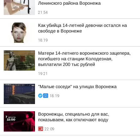
Ленинского района Воронежа
21:54
Как убийца 14-летней девочки остался на
свободе в Воронеже
18:19
Матери 14-летнего воронежского зацепера,
погибшего на станции Колодезная,
выплатили 200 тыс рублей
19:21
"Малые соседи" на улицах Воронежа
18:19
Воронежцы, специально для вас,
показываем, как отключают воду
22:09