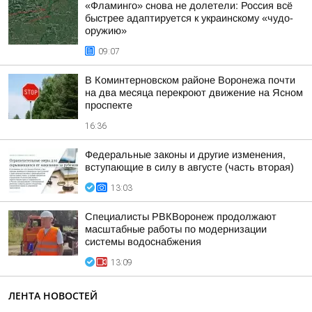
«Фламинго» снова не долетели: Россия всё
быстрее адаптируется к украинскому «чудо-
оружию»
09:07
В Коминтерновском районе Воронежа почти
на два месяца перекроют движение на Ясном
проспекте
16:36
Федеральные законы и другие изменения,
вступающие в силу в августе (часть вторая)
13:03
Специалисты РВКВоронеж продолжают
масштабные работы по модернизации
системы водоснабжения
13:09
ЛЕНТА НОВОСТЕЙ