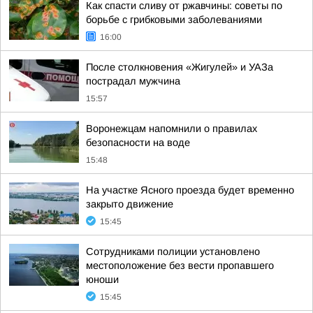
Как спасти сливу от ржавчины: советы по
борьбе с грибковыми заболеваниями
16:00
После столкновения «Жигулей» и УАЗа
пострадал мужчина
15:57
Воронежцам напомнили о правилах
безопасности на воде
15:48
На участке Ясного проезда будет временно
закрыто движение
15:45
Сотрудниками полиции установлено
местоположение без вести пропавшего
юноши
15:45