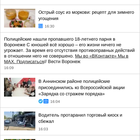
Острый соус из моркови: рецепт для зимнего
угощения
16:30
Полицейские нашли пропавшего 18-летнего парня в
Воронеже С юношей всё хорошо – его жизни ничего не
угрожает. За время его отсутствия противоправных действий
в отношении него не совершено.
Мы во «ВКонтакте» Мы в
MAX. Подписаться
//
Вести Воронеж
16:09
В Аннинском районе полицейские
присоединились ко Всероссийской акции
«Зарядка со стражем порядка»
16:04
Водитель протаранил торговый киоск и
сбежал
16:03