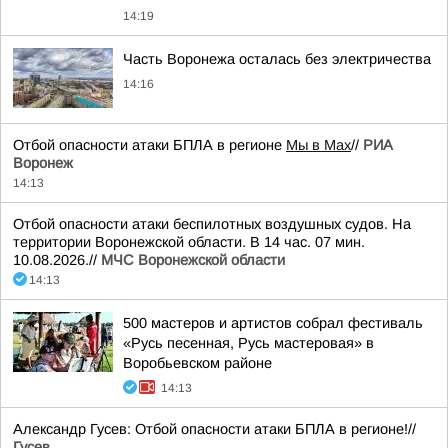
14:19
Часть Воронежа осталась без электричества
14:16
Отбой опасности атаки БПЛА в регионе
Мы в Мах
//
РИА
Воронеж
14:13
Отбой опасности атаки беспилотных воздушных судов. На
территории Воронежской области. В 14 час. 07 мин.
10.08.2026.//
МЧС Воронежской области
14:13
500 мастеров и артистов собрал фестиваль
«Русь песенная, Русь мастеровая» в
Воробьевском районе
14:13
Александр Гусев: Отбой опасности атаки БПЛА в регионе!//
Гусев