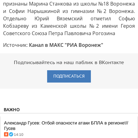
признаны Марина Станкова из школы №18 Воронежа
и Софии Нарышкиной из гимназии №2 Воронежа.
Отдельно Юрий Вяземский отметил Софью
Кобзареву из Каменской школы №2 имени Героя
Советского Союза Петра Павловича Рогозина
Источник:
Канал в МАКС "РИА Воронеж"
Подписывайтесь на наш паблик в ВКонтакте
ПОДПИСАТЬСЯ
ВАЖНО
Александр Гусев: Отбой опасности атаки БПЛА в регионе!//
Гусев
14:10