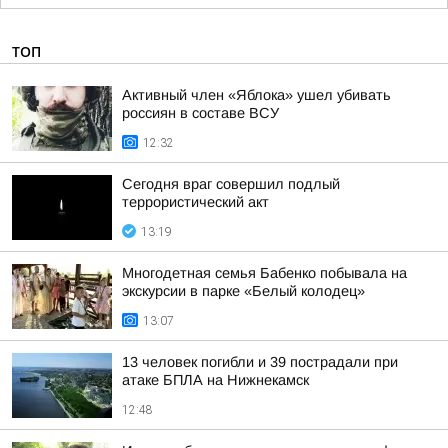
ТОП
Активный член «Яблока» ушел убивать
россиян в составе ВСУ
12:32
Сегодня враг совершил подлый
террористический акт
13:19
Многодетная семья Бабенко побывала на
экскурсии в парке «Белый колодец»
13:07
13 человек погибли и 39 пострадали при
атаке БПЛА на Нижнекамск
12:48