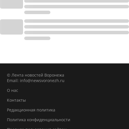
© Лента новостей Воронежа
Email:
info@newsvoronezh.ru
О нас
Контакты
Редакционная политика
Политика конфиденциальности