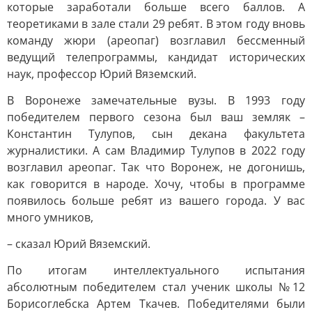
которые заработали больше всего баллов. А
теоретиками в зале стали 29 ребят. В этом году вновь
команду жюри (ареопаг) возглавил бессменный
ведущий телепрограммы, кандидат исторических
наук, профессор Юрий Вяземский.
В Воронеже замечательные вузы. В 1993 году
победителем первого сезона был ваш земляк –
Константин Тулупов, сын декана факультета
журналистики. А сам Владимир Тулупов в 2022 году
возглавил ареопаг. Так что Воронеж, не догонишь,
как говорится в народе. Хочу, чтобы в программе
появилось больше ребят из вашего города. У вас
много умников,
– сказал Юрий Вяземский.
По итогам интеллектуального испытания
абсолютным победителем стал ученик школы №12
Борисоглебска Артем Ткачев. Победителями были