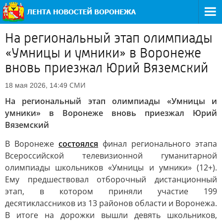
На региональный этап олимпиады
«Умницы и умники» в Воронеже
вновь приезжал Юрий Вяземский
СМИ
18 мая 2026, 14:49
На региональный этап олимпиады «Умницы и
умники» в Воронеже вновь приезжал Юрий
Вяземский
В Воронеже
состоялся
финал регионального этапа
Всероссийской телевизионной гуманитарной
олимпиады школьников «Умницы и умники» (12+).
Ему предшествовал отборочный дистанционный
этап, в котором приняли участие 199
десятиклассников из 13 районов области и Воронежа.
В итоге на дорожки вышли девять школьников,