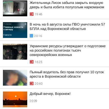
Жительница Лисок забыла закрыть входную
дверь и была избита полуголым наркоманом
19:48
В ночь на 6 августа силы ПВО уничтожили 57
БПЛА над Воронежской областью
20:16
Украинские ресурсы утверждают о подготовке
на российских полигонах тысяч
северокорейских военных
16:25
Пьяный водитель без прав получил 10 суток
ареста в Воронежской области
20:40
Добрый вечер, Воронеж!
20:09