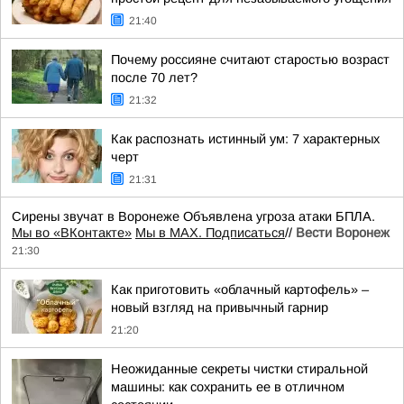
21:40
Почему россияне считают старостью возраст
после 70 лет?
21:32
Как распознать истинный ум: 7 характерных
черт
21:31
Сирены звучат в Воронеже Объявлена угроза атаки БПЛА.
Мы во «ВКонтакте»
Мы в MAX. Подписаться
//
Вести Воронеж
21:30
Как приготовить «облачный картофель» –
новый взгляд на привычный гарнир
21:20
Неожиданные секреты чистки стиральной
машины: как сохранить ее в отличном