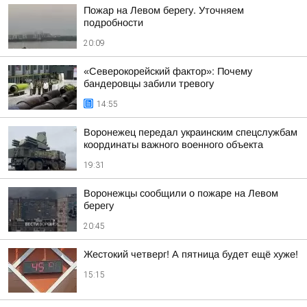
Пожар на Левом берегу. Уточняем
подробности
20:09
«Северокорейский фактор»: Почему
бандеровцы забили тревогу
14:55
Воронежец передал украинским спецслужбам
координаты важного военного объекта
19:31
Воронежцы сообщили о пожаре на Левом
берегу
20:45
Жестокий четверг! А пятница будет ещё хуже!
15:15