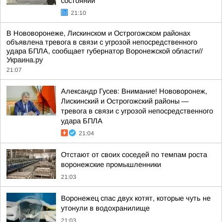
состоянии
21:10
В Нововоронеже, Лискинском и Острогожском районах
объявлена тревога в связи с угрозой непосредственного
удара БПЛА, сообщает губернатор Воронежской области//
Украина.ру
21:07
Александр Гусев: Внимание! Нововоронеж,
Лискинский и Острогожский районы —
тревога в связи с угрозой непосредственного
удара БПЛА
21:04
Отстают от своих соседей по темпам роста
воронежские промышленники
21:03
Воронежец спас двух котят, которые чуть не
утонули в водохранилище
21:03