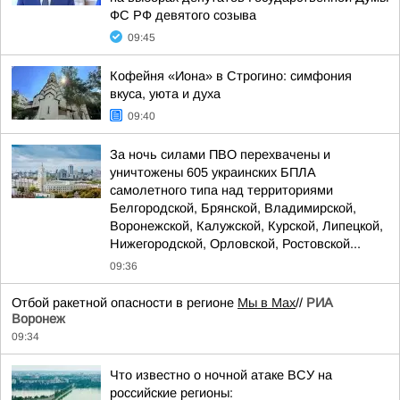
ФС РФ девятого созыва
09:45
Кофейня «Иона» в Строгино: симфония
вкуса, уюта и духа
09:40
За ночь силами ПВО перехвачены и
уничтожены 605 украинских БПЛА
самолетного типа над территориями
Белгородской, Брянской, Владимирской,
Воронежской, Калужской, Курской, Липецкой,
Нижегородской, Орловской, Ростовской...
09:36
Отбой ракетной опасности в регионе
Мы в Мах
//
РИА
Воронеж
09:34
Что известно о ночной атаке ВСУ на
российские регионы: