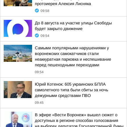
протоиерея Алексия Лисняка
09:58
До 8 августа на участке улицы Свободы
будет закрыто движение
09:54
Самыми популярными нарушениями у
воронежских самокатчиков стали
неаккуратная парковка и неспешивание
перед пешеходными переходами
09:54
Юрий Котенок: 605 украинских БПЛА
самолетного типа были сбиты за ночь
дежурными средствами ПВО
09:45
В эфире «Вести Воронеж» вышел сюжет о
доступных в регионе способах голосования
на выборах депутатов Государственной Думы