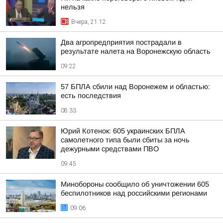
нельзя
Вчера, 21:12
Два агропредприятия пострадали в
результате налета на Воронежскую область
09:22
57 БПЛА сбили над Воронежем и областью:
есть последствия
08:33
Юрий Котенок: 605 украинских БПЛА
самолетного типа были сбиты за ночь
дежурными средствами ПВО
09:45
Минобороны сообщило об уничтожении 605
беспилотников над российскими регионами
09:06