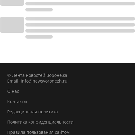
© Лента новостей Воронежа
Email:
info@newsvoronezh.ru
О нас
Контакты
Редакционная политика
Политика конфиденциальности
Правила пользования сайтом