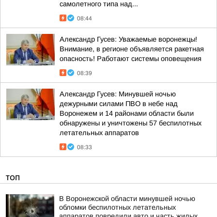
самолетного типа над...
08:44
Александр Гусев: Уважаемые воронежцы!
Внимание, в регионе объявляется ракетная
опасность! Работают системы оповещения
08:39
Александр Гусев: Минувшей ночью
дежурными силами ПВО в небе над
Воронежем и 14 районами области были
обнаружены и уничтожены 57 беспилотных
летательных аппаратов
08:33
ТОП
В Воронежской области минувшей ночью
обломки беспилотных летательных
аппаратов повредили авто и часть жилых