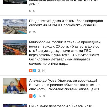
домов
09:09
Предприятие, дома и автомобили повредило
обломками БПЛА в Воронежской области
08:39
Минобороны России: В течение прошедшей
ночи в период с 20.00 мск 5 августа до 8.00
мск 6 августа дежурными силами ПВО
перехвачены и уничтожены 605 украинских
беспилотных летательных аппаратов
самолетного типа над...
08:44
Александр Гусев: Уважаемые воронежцы!
Внимание, в регионе объявляется ракетная
опасность! Работают системы оповещения
08:39
Ни на какие переговоры с Киевом идти