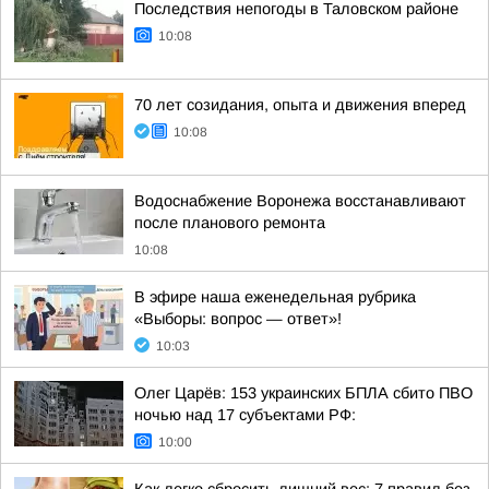
Последствия непогоды в Таловском районе
10:08
70 лет созидания, опыта и движения вперед
10:08
Водоснабжение Воронежа восстанавливают
после планового ремонта
10:08
В эфире наша еженедельная рубрика
«Выборы: вопрос — ответ»!
10:03
Олег Царёв: 153 украинских БПЛА сбито ПВО
ночью над 17 субъектами РФ:
10:00