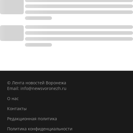
© Лента новостей Воронежа
Email:
info@newsvoronezh.ru
О нас
Контакты
Редакционная политика
Политика конфиденциальности