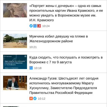
«Портрет жены с дочерью» – одна из самых
пронзительных картин Ивана Крамского, и ее
можно увидеть в Воронежском музее им.
И.Н. Крамского
10:24
Мужчина избил девушку на пляже в
Железнодорожном районе
10:21
Куда сходить, что послушать и посмотреть в
Воронеже с 7 по 9 августа
10:18
Александр Гусев: Шестьдесят лет сегодня
исполнилось многоуважаемому Марату
Хуснуллину, Заместителю Председателя
Правительства Российской Федерации
10:12