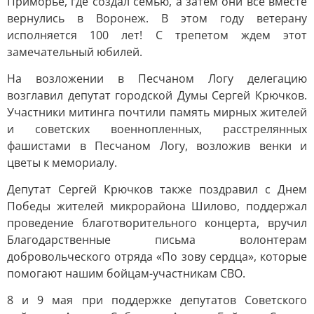
Приморье, где создал семью, а затем они все вместе
вернулись в Воронеж. В этом году ветерану
исполняется 100 лет! С трепетом ждем этот
замечательный юбилей.
На возложении в Песчаном Логу делегацию
возглавил депутат городской Думы Сергей Крючков.
Участники митинга почтили память мирных жителей
и советских военнопленных, расстрелянных
фашистами в Песчаном Логу, возложив венки и
цветы к мемориалу.
Депутат Сергей Крючков также поздравил с Днем
Победы жителей микрорайона Шилово, поддержал
проведение благотворительного концерта, вручил
Благодарственные письма волонтерам
добровольческого отряда «По зову сердца», которые
помогают нашим бойцам-участникам СВО.
8 и 9 мая при поддержке депутатов Советского