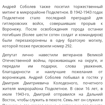
Андрей Соболев также посетил торжественный
митинг в микрорайоне Подклетное. В 1942-1943 годах
Подклетное стало последней преградой для
гитлеровских войск, совершивших прорыв к
Воронежу. После освобождения города останки
погибших (более шести сотен солдат и командиров)
были перезахоронены в одну братскую могилу,
которой позже присвоили номер 292.
Депутат лично навестили ветеранов Великой
Отечественной войны, проживающих на округе, и
передали им подарки, слова уважения,
благодарности и наилучшие пожелания от
воронежцев. Андрей Соболев побывал в гостях у
Дмитрия Дмитриевича Колодезного, почетного
жителя микрорайона Подклетное. В свои 16 лет, в
июле 1943-го, Дмитрий отправился на Дальний
Восток, чтобы служить в пехоте. Семь лет он служил в