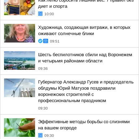
Как легко сбросить лишний вес: 7 правил без
диет и спорта
10:00
Художница, создающая витражи, в которых
оживают солнечные блики
09:51
Шесть беспилотников сбили над Воронежем
и четырьмя районами области
09:36
Губернатор Александр Гусев и председатель
облдумы Юрий Матузов поздравили
воронежских строителей с
профессиональным праздником
09:30
Эффективные методы борьбы со слизнями
на вашем огороде
09:30