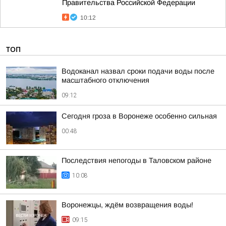
Правительства Российской Федерации
10:12
ТОП
Водоканал назвал сроки подачи воды после
масштабного отключения
09:12
Сегодня гроза в Воронеже особенно сильная
00:48
Последствия непогоды в Таловском районе
10:08
Воронежцы, ждём возвращения воды!
09:15