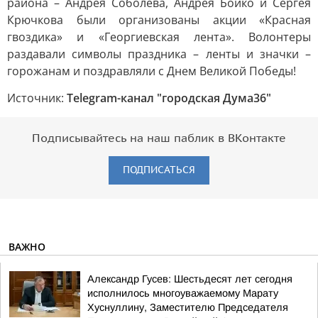
района – Андрея Соболева, Андрея Бойко и Сергея
Крючкова были организованы акции «Красная
гвоздика» и «Георгиевская лента». Волонтеры
раздавали символы праздника – ленты и значки –
горожанам и поздравляли с Днем Великой Победы!
Источник:
Telegram-канал "городская Дума36"
Подписывайтесь на наш паблик в ВКонтакте
ПОДПИСАТЬСЯ
ВАЖНО
Александр Гусев: Шестьдесят лет сегодня
исполнилось многоуважаемому Марату
Хуснуллину, Заместителю Председателя