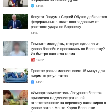
14:34
Депутат Госдумы Сергей Обухов добивается
федеральных выплат пострадавшим от
ракетного удара по Воронежу
14:32
Помните молодёжь, которая сделала из
кузова бассейн и проехалась по Воронежу?
Их быстро настигла карма
14:32
Простое расхламление: всего 15 минут для
видимых результатов
14:20
«Импортозаместитель Лазурного берега»
привлечен к административной
ответственности за перевозку пассажиров в
кузове авто в Монте-Карло Воронеже