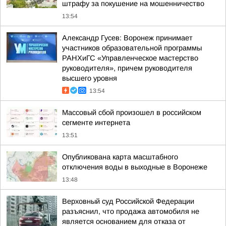
штрафу за покушение на мошенничество
13:54
Александр Гусев: Воронеж принимает
участников образовательной программы
РАНХиГС «Управленческое мастерство
руководителя», причем руководителя
высшего уровня
13:54
Массовый сбой произошел в российском
сегменте интернета
13:51
Опубликована карта масштабного
отключения воды в выходные в Воронеже
13:48
Верховный суд Российской Федерации
разъяснил, что продажа автомобиля не
является основанием для отказа от