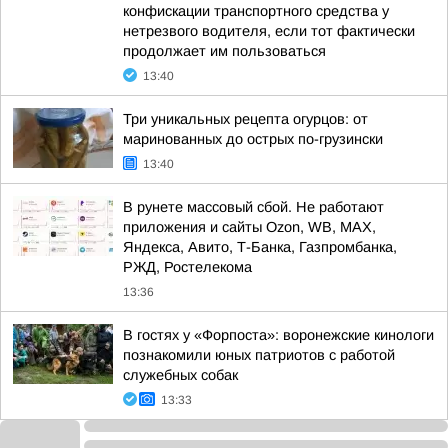
конфискации транспортного средства у
нетрезвого водителя, если тот фактически
продолжает им пользоваться
13:40
Три уникальных рецепта огурцов: от
маринованных до острых по-грузински
13:40
В рунете массовый сбой. Не работают
приложения и сайты Ozon, WB, MAX,
Яндекса, Авито, Т-Банка, Газпромбанка,
РЖД, Ростелекома
13:36
В гостях у «Форпоста»: воронежские кинологи
познакомили юных патриотов с работой
служебных собак
13:33