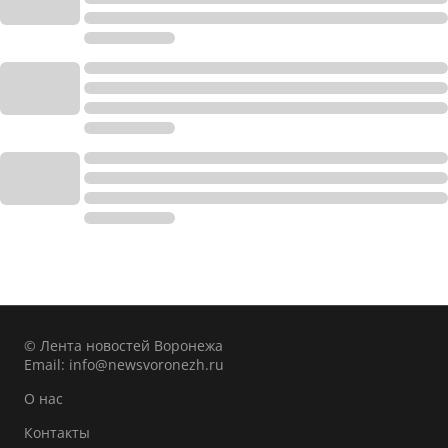
© Лента новостей Воронежа
Email:
info@newsvoronezh.ru
О нас
Контакты