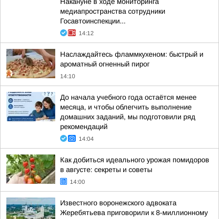
Накануне в ходе мониторинга
медиапространства сотрудники
Госавтоинспекции...
14:12
Наслаждайтесь фламмкухеном: быстрый и
ароматный огненный пирог
14:10
До начала учебного года остаётся менее
месяца, и чтобы облегчить выполнение
домашних заданий, мы подготовили ряд
рекомендаций
14:04
Как добиться идеального урожая помидоров
в августе: секреты и советы
14:00
Известного воронежского адвоката
Жеребятьева приговорили к 8-миллионному