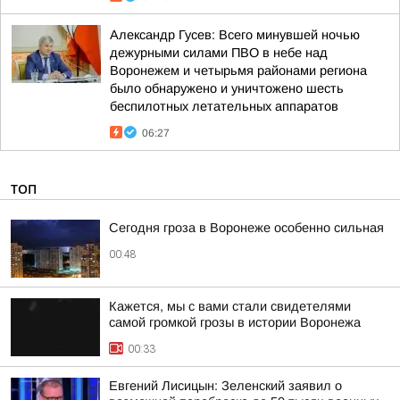
Александр Гусев: Всего минувшей ночью
дежурными силами ПВО в небе над
Воронежем и четырьмя районами региона
было обнаружено и уничтожено шесть
беспилотных летательных аппаратов
06:27
ТОП
Сегодня гроза в Воронеже особенно сильная
00:48
Кажется, мы с вами стали свидетелями
самой громкой грозы в истории Воронежа
00:33
Евгений Лисицын: Зеленский заявил о