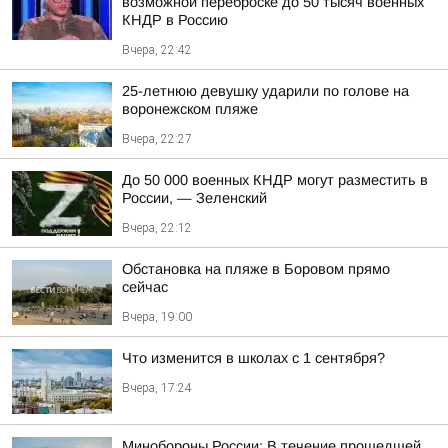
возможной переброске до 50 тысяч военных
КНДР в Россию
Вчера, 22:42
25-летнюю девушку ударили по голове на
воронежском пляже
Вчера, 22:27
До 50 000 военных КНДР могут разместить в
России, — Зеленский
Вчера, 22:12
Обстановка на пляже в Боровом прямо
сейчас
Вчера, 19:00
Что изменится в школах с 1 сентября?
Вчера, 17:24
Минобороны России: В течение прошедшей