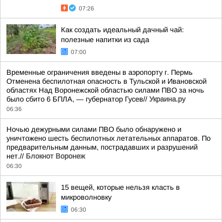
07:26
Как создать идеальный дачный чай:
полезные напитки из сада
07:00
Временные ограничения введены в аэропорту г. Пермь
Отменена беспилотная опасность в Тульской и Ивановской
областях Над Воронежской областью силами ПВО за ночь
было сбито 6 БПЛА, — губернатор Гусев//
Украина.ру
06:36
Ночью дежурными силами ПВО было обнаружено и
уничтожено шесть беспилотных летательных аппаратов. По
предварительным данным, пострадавших и разрушений
нет.//
Блокнот Воронеж
06:30
15 вещей, которые нельзя класть в
микроволновку
06:30