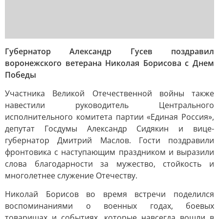
Губернатор Александр Гусев поздравил
воронежского ветерана Николая Борисова с Днем
Победы
Участника Великой Отечественной войны также
навестили руководитель Центрального
исполнительного комитета партии «Единая Россия»,
депутат Госдумы Александр Сидякин и вице-
губернатор Дмитрий Маслов. Гости поздравили
фронтовика с наступающим праздником и выразили
слова благодарности за мужество, стойкость и
многолетнее служение Отечеству.
Николай Борисов во время встречи поделился
воспоминаниями о военных годах, боевых
товарищах и событиях, которые навсегда вошли в