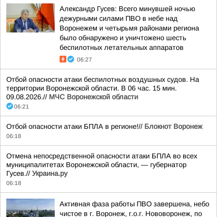
Александр Гусев: Всего минувшей ночью
дежурными силами ПВО в небе над
Воронежем и четырьмя районами региона
было обнаружено и уничтожено шесть
беспилотных летательных аппаратов
06:27
Отбой опасности атаки беспилотных воздушных судов. На
территории Воронежской области. В 06 час. 15 мин.
09.08.2026.//
МЧС Воронежской области
06:21
Отбой опасности атаки БПЛА в регионе!//
Блокнот Воронеж
06:18
Отмена непосредственной опасности атаки БПЛА во всех
муниципалитетах Воронежской области, — губернатор
Гусев.//
Украина.ру
06:18
Активная фаза работы ПВО завершена, небо
чистое в г. Воронеж, г.о.г. Нововоронеж, по