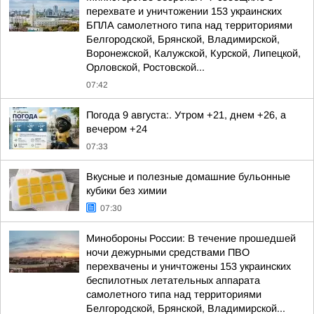
перехвате и уничтожении 153 украинских
БПЛА самолетного типа над территориями
Белгородской, Брянской, Владимирской,
Воронежской, Калужской, Курской, Липецкой,
Орловской, Ростовской...
07:42
Погода 9 августа:. Утром +21, днем +26, а
вечером +24
07:33
Вкусные и полезные домашние бульонные
кубики без химии
07:30
Минобороны России: В течение прошедшей
ночи дежурными средствами ПВО
перехвачены и уничтожены 153 украинских
беспилотных летательных аппарата
самолетного типа над территориями
Белгородской, Брянской, Владимирской...