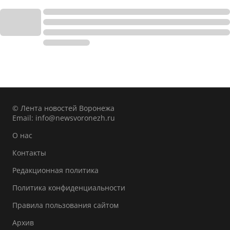
© Лента новостей Воронежа
Email:
info@newsvoronezh.ru
О нас
Контакты
Редакционная политика
Политика конфиденциальности
Правила пользования сайтом
Архив