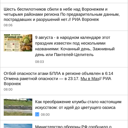
Шесть беспилотников сбили в небе над Воронежем и
четырьмя районами региона По предварительным данным,
пострадавших и разрушений нет.//
РИА Воронеж
08:06
9 августа - в народном календаре этот
праздник известен под несколькими
названиями: Кочанный день, Зажнивный
день или Пантелей-Целитель
08:03
Отбой опасности атаки БПЛА в регионе объявлен в 6:14
Отмена ракетной опасности — в 23:17.
Мы в Мах
//
РИА
Воронеж
08:00
Как преображение клумбы стало настоящим
искусством: от идей до цветущего оазиса
08:00
Министерство обороны РФ сообщило о