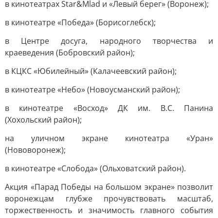
в кинотеатрах Star&Mlad и «Левый берег» (Воронеж);
в кинотеатре «Победа» (Борисоглебск);
в Центре досуга, народного творчества и
краеведения (Бобровский район);
в КЦКС «Юбилейный» (Калачеевский район);
в кинотеатре «Небо» (Новоусманский район);
в кинотеатре «Восход» ДК им. В.С. Панина
(Хохольский район);
на уличном экране кинотеатра «Уран»
(Нововоронеж);
в кинотеатре «Слобода» (Ольховатский район).
Акция «Парад Победы на большом экране» позволит
воронежцам глубже прочувствовать масштаб,
торжественность и значимость главного события