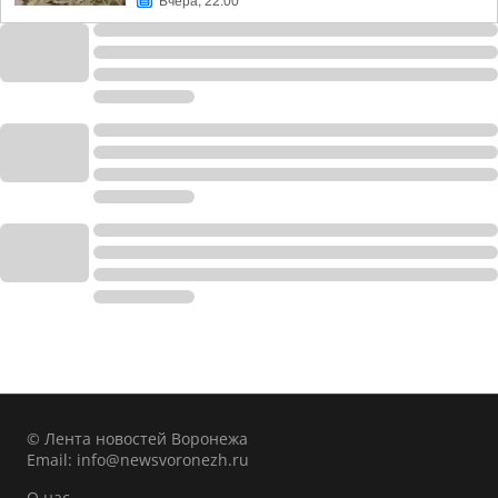
Вчера, 22:00
© Лента новостей Воронежа
Email:
info@newsvoronezh.ru
О нас