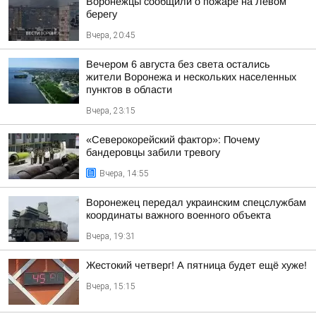
Воронежцы сообщили о пожаре на Левом
берегу
Вчера, 20:45
Вечером 6 августа без света остались
жители Воронежа и нескольких населенных
пунктов в области
Вчера, 23:15
«Северокорейский фактор»: Почему
бандеровцы забили тревогу
Вчера, 14:55
Воронежец передал украинским спецслужбам
координаты важного военного объекта
Вчера, 19:31
Жестокий четверг! А пятница будет ещё хуже!
Вчера, 15:15