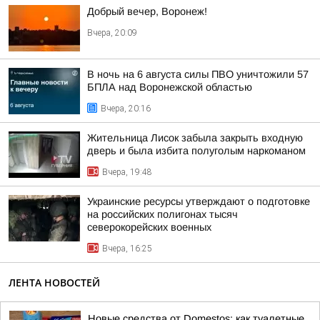
Добрый вечер, Воронеж!
Вчера, 20:09
В ночь на 6 августа силы ПВО уничтожили 57
БПЛА над Воронежской областью
Вчера, 20:16
Жительница Лисок забыла закрыть входную
дверь и была избита полуголым наркоманом
Вчера, 19:48
Украинские ресурсы утверждают о подготовке
на российских полигонах тысяч
северокорейских военных
Вчера, 16:25
ЛЕНТА НОВОСТЕЙ
Новые средства от Domestos: как туалетные